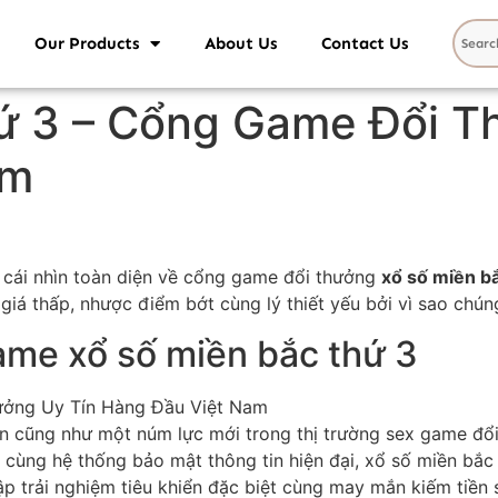
Our Products
About Us
Contact Us
hứ 3 – Cổng Game Đổi T
am
 cái nhìn toàn diện về cổng game đổi thưởng
xổ số miền b
iá thấp, nhược điểm bớt cùng lý thiết yếu bởi vì sao chúng
me xổ số miền bắc thứ 3
n cũng như một núm lực mới trong thị trường sex game đổi
 cùng hệ thống bảo mật thông tin hiện đại, xổ số miền bắc
p trải nghiệm tiêu khiển đặc biệt cùng may mắn kiếm tiền 