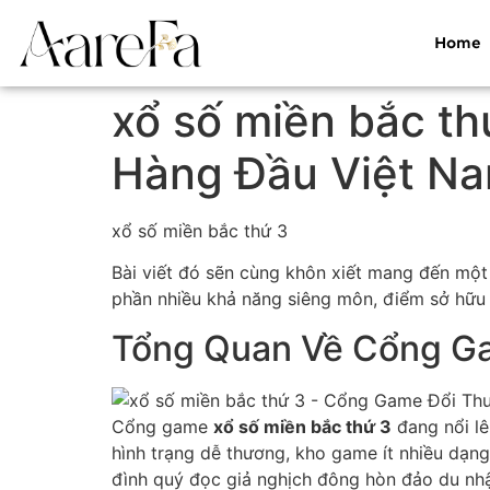
Home
xổ số miền bắc t
Hàng Đầu Việt N
xổ số miền bắc thứ 3
Bài viết đó sẽn cùng khôn xiết mang đến một
phần nhiều khả năng siêng môn, điểm sở hữu g
Tổng Quan Về Cổng Ga
Cổng game
xổ số miền bắc thứ 3
đang nổi lê
hình trạng dễ thương, kho game ít nhiều dạng
đình quý đọc giả nghịch đông hòn đảo du nhậ