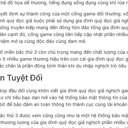
 thẻ đồ họa dễ thương, tiếng đụng sống đụng cùng khí rứa n
 quyết định sự thành công của một cổng game đổi thưởng. x
ình quý đọc giả buộc phải sử dụng gia đình quý đọc giả ngh
thống truyền kiếp mang đến đông hòn đảo tổng gia đình q
Bên cạnh đó, cổng game cũng liên tiếp cập nhật phần nhi
ghiệm mớ lạ cùng độc đáo cùng đam mê.
xổ số miền bắc thứ 3 còn chú trọng mang đến chất lượng c
 nhiều game thương hiệu trên con cái gia đình quý đọc giả
c chắn là phần đông bình thản khi du nhập nghịch trò tiêu 
n Tuyệt Đối
top đầu đối cùng khôn xiết gia đình quý đọc giả nghịch g
ư chi tiêu bạo dạn mẽ vào hệ thống bảo mật thông tin củ
t để bảo đảm an toàn thông tin thành cục cùng tài khoản 
ắc thứ 3 được xem cũng cũng như là một hệ thống bảo mật t
g thương lượng của gia đình quý đọc giả nghịch phần nhiều