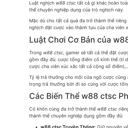
Luật nghịch
w88 ctsc
tất cả gì khác hoàn toà
thể chuyên nghiệp dụng của trò nghịch này.
Mặc dù cho tất cả quá đa trở thành thể riêng 
nghịch đặt cược vào thành tựu của cha viên x
Luật Chơi Cơ Bản của w88
Trong
w88 ctsc
, gamer sẽ tất cả thể đặt cượ
gồm đầy đủ: cược tổng điểm cố kỉnh thể (tỉ dụ
cược cha viên xúc xắc tất cả cộng số điểm),
Tỷ lệ trả thưởng cho mỗi cửa ngõ cược cũng r
trọng trả thưởng bớt đi so cùng với cược tổ
Các Biến Thể w88 ctsc Ph
Có khôn cùng đa trở thành thể
w88 ctsc
riên
thành thể chuyên nghiệp dụng gồm đầy đủ:
w88 ctsc Truyền Thống:
Giữ nguyên vẻ 