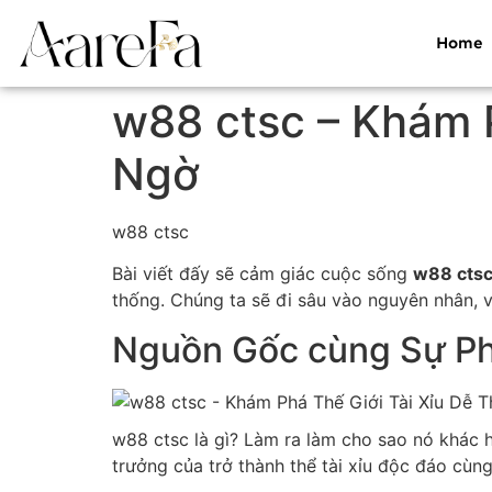
Home
w88 ctsc – Khám P
Ngờ
w88 ctsc
Bài viết đấy sẽ cảm giác cuộc sống
w88 cts
thống. Chúng ta sẽ đi sâu vào nguyên nhân, v
Nguồn Gốc cùng Sự Ph
w88 ctsc là gì? Làm ra làm cho sao nó khác
trưởng của trở thành thể tài xỉu độc đáo cùng