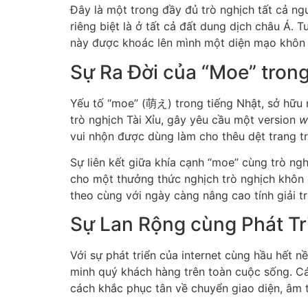
Đây là một trong đầy đủ trò nghịch tất cả ng
riêng biệt là ở tất cả đất dung dịch châu Á. T
này được khoác lên mình một diện mạo khôn c
Sự Ra Đời của “Moe” trong
Yếu tố “moe” (萌え) trong tiếng Nhật, sở hữu 
trò nghịch Tài Xỉu, gây yêu cầu một version
w
vui nhộn được dùng làm cho thêu dệt trang tr
Sự liên kết giữa khía cạnh “moe” cùng trò ng
cho một thưởng thức nghịch trò nghịch khôn 
theo cùng với ngày càng nâng cao tính giải tr
Sự Lan Rộng cùng Phát Tr
Với sự phát triển của internet cùng hầu hết n
minh quý khách hàng trên toàn cuộc sống. Cá
cách khắc phục tân về chuyển giao diện, âm 