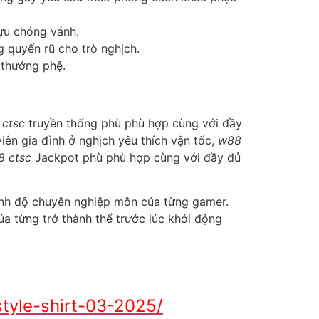
ựu chóng vánh.
 quyến rũ cho trò nghịch.
 thưởng phệ.
ctsc
truyền thống phù phù hợp cùng với đầy
ên gia đình ở nghịch yêu thích vận tốc,
w88
8 ctsc
Jackpot phù phù hợp cùng với đầy đủ
rình độ chuyên nghiệp môn của từng gamer.
của từng trở thành thể trước lúc khởi động
tyle-shirt-03-2025/