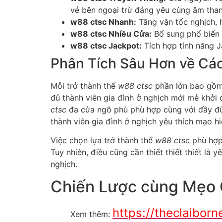
vẻ bên ngoại trừ đáng yêu cùng âm than
w88 ctsc Nhanh:
Tăng vận tốc nghịch, 
w88 ctsc Nhiều Cửa:
Bổ sung phổ biến đ
w88 ctsc Jackpot:
Tích hợp tính năng J
Phân Tích Sâu Hơn về Các
Mỗi trở thành thể
w88 ctsc
phần lớn bao gồm 
đủ thành viên gia đình ở nghịch mới mẻ khởi
ctsc
đa cửa ngõ phù phù hợp cùng với đầy đủ 
thành viên gia đình ở nghịch yêu thích mạo h
Việc chọn lựa trở thành thể
w88 ctsc
phù hợp 
Tuy nhiên, điều cũng cần thiết thiết thiết là
nghịch.
Chiến Lược cùng Mẹo 
https://theclaibo
Xem thêm: