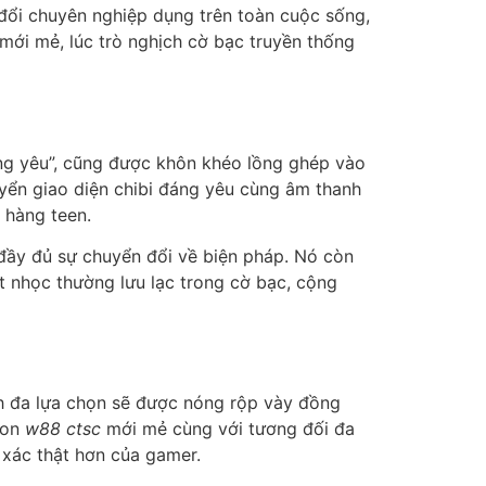
 đổi chuyên nghiệp dụng trên toàn cuộc sống,
mới mẻ, lúc trò nghịch cờ bạc truyền thống
áng yêu”, cũng được khôn khéo lồng ghép vào
yển giao diện chibi đáng yêu cùng âm thanh
 hàng teen.
 đầy đủ sự chuyển đổi về biện pháp. Nó còn
t nhọc thường lưu lạc trong cờ bạc, cộng
 đa lựa chọn sẽ được nóng rộp vày đồng
ion
w88 ctsc
mới mẻ cùng với tương đối đa
 xác thật hơn của gamer.