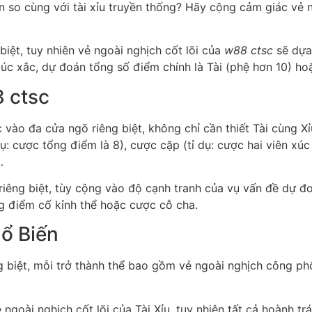
n so cùng với tài xỉu truyền thống? Hãy cộng cảm giác vẻ n
biệt, tuy nhiên vẻ ngoài nghịch cốt lõi của
w88 ctsc
sẽ dựa 
úc xắc, dự đoán tổng số điểm chính là Tài (phệ hơn 10) hoặ
 ctsc
c vào đa cửa ngõ riêng biệt, không chỉ cần thiết Tài cùng
: cược tổng điểm là 8), cược cặp (tỉ dụ: cược hai viên xúc
…
iêng biệt, tùy cộng vào độ cạnh tranh của vụ vấn đề dự đoá
ng điểm cố kỉnh thể hoặc cược cỗ cha.
ổ Biến
g biệt, mỗi trở thành thể bao gồm vẻ ngoài nghịch công phổ
ngoài nghịch cốt lõi của Tài Xỉu, tuy nhiên tất cả hoành 