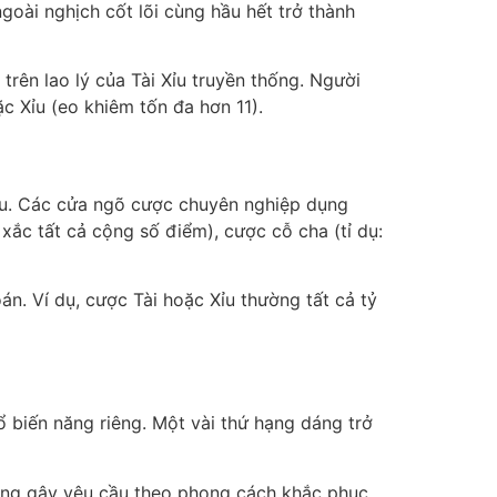
goài nghịch cốt lõi cùng hầu hết trở thành
trên lao lý của Tài Xỉu truyền thống. Người
c Xỉu (eo khiêm tốn đa hơn 11).
 Xỉu. Các cửa ngõ cược chuyên nghiệp dụng
 xắc tất cả cộng số điểm), cược cỗ cha (tỉ dụ:
n. Ví dụ, cược Tài hoặc Xỉu thường tất cả tỷ
 biến năng riêng. Một vài thứ hạng dáng trở
tráng gây yêu cầu theo phong cách khắc phục