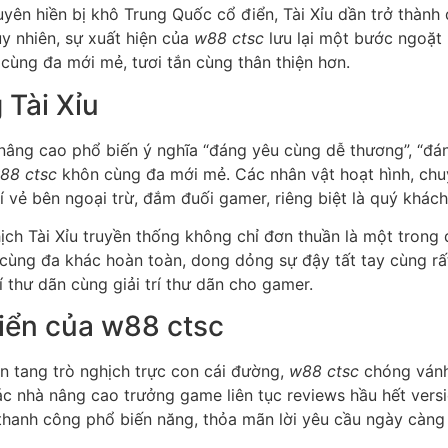
uyên hiền bị khô Trung Quốc cổ điển, Tài Xỉu dần trở thành
uy nhiên, sự xuất hiện của
w88 ctsc
lưu lại một bước ngoặt 
ùng đa mới mẻ, tươi tắn cùng thân thiện hơn.
 Tài Xỉu
nâng cao phổ biến ý nghĩa “đáng yêu cùng dễ thương”, “đ
88 ctsc
khôn cùng đa mới mẻ. Các nhân vật hoạt hình, chu
í vẻ bên ngoại trừ, đắm đuối gamer, riêng biệt là quý khách
hịch Tài Xỉu truyền thống không chỉ đơn thuần là một trong
cùng đa khác hoàn toàn, dong dỏng sự đậy tất tay cùng rấ
í thư dãn cùng giải trí thư dãn cho gamer.
iển của w88 ctsc
ền tang trò nghịch trực con cái đường,
w88 ctsc
chóng vánh
c nhà nâng cao trưởng game liên tục reviews hầu hết vers
thanh công phổ biến năng, thỏa mãn lời yêu cầu ngày càng