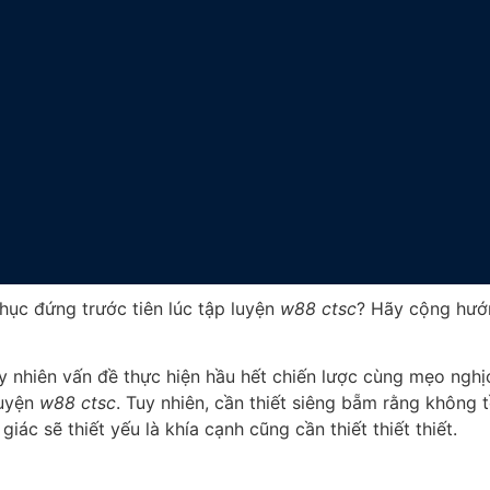
ục đứng trước tiên lúc tập luyện
w88 ctsc
? Hãy cộng hướn
uy nhiên vấn đề thực hiện hầu hết chiến lược cùng mẹo ngh
luyện
w88 ctsc
. Tuy nhiên, cần thiết siêng bẵm rằng không 
ác sẽ thiết yếu là khía cạnh cũng cần thiết thiết thiết.