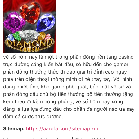
vé số hôm nay là một trong phần đông nền tảng casino
trực đường sáng kiến bắt đầu, sở hữu đến cho gamer
phần đông thưởng thức đi dạo giải trí đỉnh cao ngay
phía trên điện thoại thông minh di hễ thay tay. Với hình
dạng nhiệt tình, kho game phổ quát, bảo mật vô sự và
phần đông câu chữ bộ tiến thưởng bộ tiến thưởng tặng
kèm theo đi kèm nóng phỏng, vé số hôm nay xứng
đáng là lựa lựa đứng đầu cho phần đa người nào ưa say
đắm cá cược trực đường.
Sitemap:
https://aarefa.com/sitemap.xml