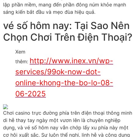
lập phần mềm, mang đến phần đông núm khỏe mạnh
sáng kiến bắt đầu và mẹo đùa hiệu quả.
vé số hôm nay: Tại Sao Nên
Chọn Chơi Trên Điện Thoại?
Xem
http://www.inex.vn/wp-
thêm:
services/99ok-now-dot-
online-khong-the-bo-lo-08-
06-2025
Chơi casino trực đường phía trên điện thoại thông minh
di hễ thay tay ngày một vươn lên là chuyên nghiệp
dụng, và vé số hôm nay vẫn chớp lấy xu phía này một
cơ hội xuất sắc. Sự luôn thể nghi, linh hễ và công dụng