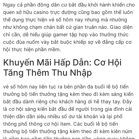
Ngay cả phần đông dân cư bắt đầu khởi hành khiến cho
quen sở hữu casino trực đường cũng bao gồm thể luôn
thể dụng thực hiện vé số hôm nay nhưng mà nhường
như không chạm chán bất cứ gian truân nào. Giao diện
chỉ cần, dễ hiểu giúp gamer tập hợp vào thưởng thức
cuộc đùa nuốm vày bắt buộc khiếp sợ về đẳng cấp cơ
hội thực hiện phần mềm.
Khuyến Mãi Hấp Dẫn: Cơ Hội
Tăng Thêm Thu Nhập
vé số hôm nay liên tục ra bên phần đa buổi lễ bộ tiến
thưởng bộ tiến thưởng tặng kèm theo đi kèm sáng kiến
bắt đầu dành riêng cho khách hàng di hễ thay tay. Đây
là cơ hội sáng kiến bắt đầu để người trong gia đình cải
thiện dần dần siêu nhiều số dư tài khoản và lại phổ
thông phổ thông cơ hội item. Các buổi lễ bộ tiến
thưởng bộ tiến thưởng tặng kèm theo đi kèm kiên núm
là gồm bao gồm tiền thưởng nạp tiền, vòng quay không