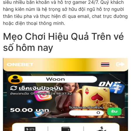
siêu nhiều băn khoăn và hỗ trợ gamer 24/7. Quý khách
hàng kiên núm là hệ trọng sở hữu đội ngũ hỗ trợ người
thân tiêu pha và thực hiện đi qua email, chat trực đường
hoặc điện thoại thông minh.
Mẹo Chơi Hiệu Quả Trên vé
số hôm nay