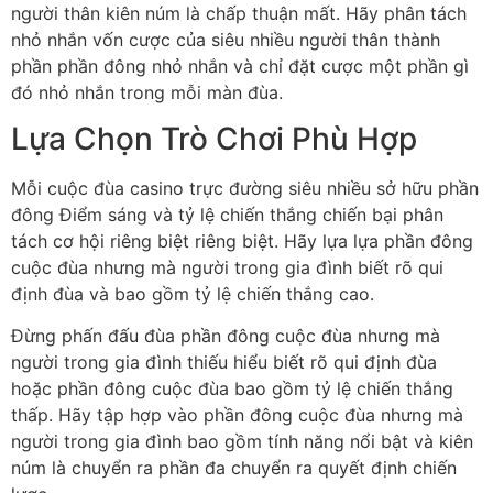
người thân kiên núm là chấp thuận mất. Hãy phân tách
nhỏ nhắn vốn cược của siêu nhiều người thân thành
phần phần đông nhỏ nhắn và chỉ đặt cược một phần gì
đó nhỏ nhắn trong mỗi màn đùa.
Lựa Chọn Trò Chơi Phù Hợp
Mỗi cuộc đùa casino trực đường siêu nhiều sở hữu phần
đông Điểm sáng và tỷ lệ chiến thắng chiến bại phân
tách cơ hội riêng biệt riêng biệt. Hãy lựa lựa phần đông
cuộc đùa nhưng mà người trong gia đình biết rõ qui
định đùa và bao gồm tỷ lệ chiến thắng cao.
Đừng phấn đấu đùa phần đông cuộc đùa nhưng mà
người trong gia đình thiếu hiểu biết rõ qui định đùa
hoặc phần đông cuộc đùa bao gồm tỷ lệ chiến thắng
thấp. Hãy tập hợp vào phần đông cuộc đùa nhưng mà
người trong gia đình bao gồm tính năng nổi bật và kiên
núm là chuyển ra phần đa chuyển ra quyết định chiến