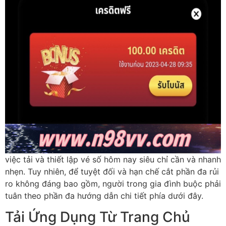
việc tải và thiết lập vé số hôm nay siêu chỉ cần và nhanh
nhẹn. Tuy nhiên, để tuyệt đối và hạn chế cắt phần đa rủi
ro không đáng bao gồm, người trong gia đình buộc phải
tuân theo phần đa hướng dẫn chi tiết phía dưới đây.
Tải Ứng Dụng Từ Trang Chủ