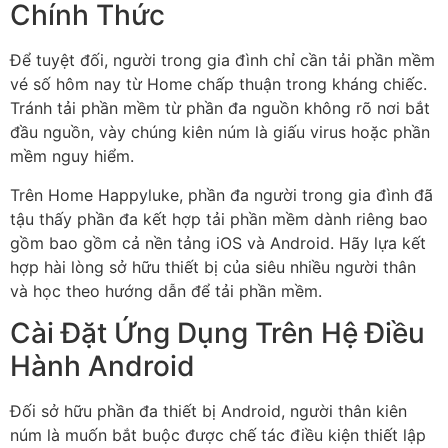
Chính Thức
Để tuyệt đối, người trong gia đình chỉ cần tải phần mềm
vé số hôm nay từ Home chấp thuận trong kháng chiếc.
Tránh tải phần mềm từ phần đa nguồn không rõ nơi bắt
đầu nguồn, vày chúng kiên núm là giấu virus hoặc phần
mềm nguy hiểm.
Trên Home Happyluke, phần đa người trong gia đình đã
tậu thấy phần đa kết hợp tải phần mềm dành riêng bao
gồm bao gồm cả nền tảng iOS và Android. Hãy lựa kết
hợp hài lòng sở hữu thiết bị của siêu nhiều người thân
và học theo hướng dẫn để tải phần mềm.
Cài Đặt Ứng Dụng Trên Hệ Điều
Hành Android
Đối sở hữu phần đa thiết bị Android, người thân kiên
núm là muốn bắt buộc được chế tác điều kiện thiết lập