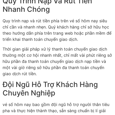
Quy Trình Nạp Và Rút Tiền
Nhanh Chóng
Quy trình nạp và rút tiền phía trên vé số hôm nay siêu
chỉ cần và nhanh nhẹn. Quý khách hàng chỉ sở hữu học
theo hướng dẫn phía trên trang web hoặc phần mềm để
triển khai thanh toán chuyển giao dịch.
Thời gian giải pháp xử lý thanh toán chuyển giao dịch
thường một cơ hội nhanh nhất, chỉ mất vài phút riêng sở
hữu phần đa thanh toán chuyển giao dịch nạp tiền và
một vài giờ riêng sở hữu phần đa thanh toán chuyển
giao dịch rút tiền.
Đội Ngũ Hỗ Trợ Khách Hàng
Chuyên Nghiệp
vé số hôm nay bao gồm đội ngũ hỗ trợ người thân tiêu
pha và thực hiện thành thạo, sẵn sàng chuẩn bị lí giải