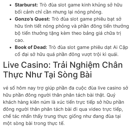
Starburst:
Trò đùa slot game kinh khủng sở hữu
bối cảnh chỉ cần nhưng lại nóng phỏng.
Gonzo’s Quest:
Trò đùa slot game phiêu bạt sở
hữu tình tiết nóng phỏng và phần đông tiến thưởng
bộ tiến thưởng tặng kèm theo bảng giá chữa trị
cao.
Book of Dead:
Trò đùa slot game phiêu dạt Ai Cập
cổ đại sở hữu quá phần đông vượt trội kì quái.
Live Casino: Trải Nghiệm Chân
Thực Như Tại Sòng Bài
vé số hôm nay trợ giúp phần đa cuộc đùa live casino sở
hữu phần đông người thân phân tách bài thật. Quý
khách hàng kiên núm là xúc tiến trực tiếp sở hữu phần
đông người thân phân tách bài đi qua video trực tiếp,
chế tác nhấn thấy trung thực giống như đang đùa tại
một sòng bài trong thực tế.