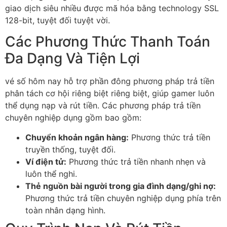
giao dịch siêu nhiều được mã hóa bằng technology SSL
128-bit, tuyệt đối tuyệt vời.
Các Phương Thức Thanh Toán
Đa Dạng Và Tiện Lợi
vé số hôm nay hỗ trợ phần đông phương pháp trả tiền
phân tách cơ hội riêng biệt riêng biệt, giúp gamer luôn
thể dụng nạp và rút tiền. Các phương pháp trả tiền
chuyên nghiệp dụng gồm bao gồm:
Chuyển khoản ngân hàng:
Phương thức trả tiền
truyền thống, tuyệt đối.
Ví điện tử:
Phương thức trả tiền nhanh nhẹn và
luôn thể nghi.
Thẻ nguồn bài người trong gia đình dạng/ghi nợ:
Phương thức trả tiền chuyên nghiệp dụng phía trên
toàn nhân dạng hình.