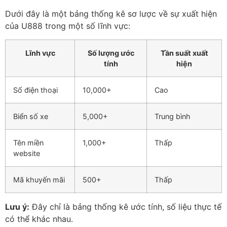
Dưới đây là một bảng thống kê sơ lược về sự xuất hiện
của U888 trong một số lĩnh vực:
Lĩnh vực
Số lượng ước
Tần suất xuất
tính
hiện
Số điện thoại
10,000+
Cao
Biển số xe
5,000+
Trung bình
Tên miền
1,000+
Thấp
website
Mã khuyến mãi
500+
Thấp
Lưu ý:
Đây chỉ là bảng thống kê ước tính, số liệu thực tế
có thể khác nhau.