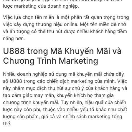
lược marketing của doanh nghiệp.
Việc lựa chọn tên miền là một phần rất quan trọng trong
việc xây dựng thương hiệu online. Một tên miền dễ nhớ
và ấn tượng có thể thu hút được nhiều khách hàng tiềm
năng hơn.
U888 trong Mã Khuyến Mãi và
Chương Trình Marketing
Nhiều doanh nghiệp sử dụng mã khuyến mãi chứa dãy
số U888 trong các chiến dịch marketing của mình. Việc
này nhằm mục đích thu hút sự chú ý của khách hàng và
tạo cảm giác may mắn, khuyến khích họ tham gia
chương trình khuyến mãi. Tuy nhiên, hiệu quả của chiến
lược này còn phụ thuộc vào nhiều yếu tố khác như chất
lượng sản phẩm, giá cả và chính sách marketing tổng
thể.