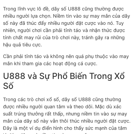
Trong lĩnh vực lô đề, dãy số U888 cũng thường được
nhiều người lựa chọn. Niềm tin vào sự may mắn của dãy
số này đã thúc đẩy nhiều người đặt cược vào nó. Tuy
nhiên, người chơi cần phải tỉnh táo và nhận thức được
tính chất may rủi của trò chơi này, tránh gây ra những
hậu quả tiêu cực.
Cần phải tỉnh táo và không nên quá phụ thuộc vào may
mắn khi tham gia các hoạt động cá cược.
U888 và Sự Phổ Biến Trong Xổ
Số
Trong các trò chơi xổ số, dãy số U888 cũng thường
được nhiều người quan tâm và theo dõi. Mặc dù xác
suất trúng thưởng rất thấp, nhưng niềm tin vào sự may
mắn của dãy số này vẫn thôi thúc nhiều người đặt cược.
Đây là một ví dụ điển hình cho thấy sức mạnh của tâm