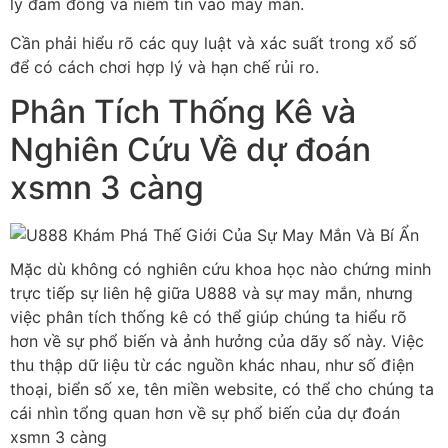
lý đám đông và niềm tin vào may mắn.
Cần phải hiểu rõ các quy luật và xác suất trong xổ số
để có cách chơi hợp lý và hạn chế rủi ro.
Phân Tích Thống Kê và
Nghiên Cứu Về dự đoán
xsmn 3 càng
Mặc dù không có nghiên cứu khoa học nào chứng minh
trực tiếp sự liên hệ giữa U888 và sự may mắn, nhưng
việc phân tích thống kê có thể giúp chúng ta hiểu rõ
hơn về sự phổ biến và ảnh hưởng của dãy số này. Việc
thu thập dữ liệu từ các nguồn khác nhau, như số điện
thoại, biển số xe, tên miền website, có thể cho chúng ta
cái nhìn tổng quan hơn về sự phổ biến của dự đoán
xsmn 3 càng