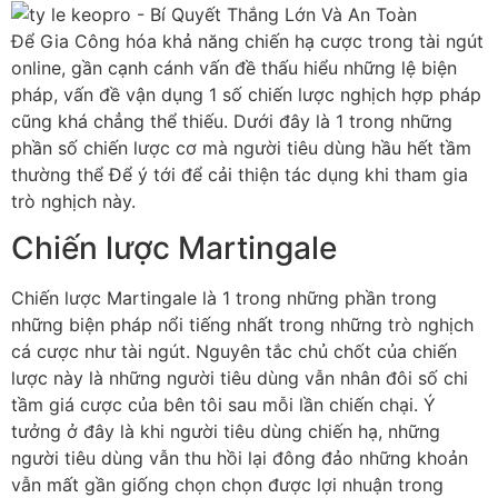
Để Gia Công hóa khả năng chiến hạ cược trong tài ngút
online, gần cạnh cánh vấn đề thấu hiểu những lệ biện
pháp, vấn đề vận dụng 1 số chiến lược nghịch hợp pháp
cũng khá chẳng thể thiếu. Dưới đây là 1 trong những
phần số chiến lược cơ mà người tiêu dùng hầu hết tầm
thường thể Để ý tới để cải thiện tác dụng khi tham gia
trò nghịch này.
Chiến lược Martingale
Chiến lược Martingale là 1 trong những phần trong
những biện pháp nổi tiếng nhất trong những trò nghịch
cá cược như tài ngút. Nguyên tắc chủ chốt của chiến
lược này là những người tiêu dùng vẫn nhân đôi số chi
tầm giá cược của bên tôi sau mỗi lần chiến chại. Ý
tưởng ở đây là khi người tiêu dùng chiến hạ, những
người tiêu dùng vẫn thu hồi lại đông đảo những khoản
vẫn mất gần giống chọn chọn được lợi nhuận trong