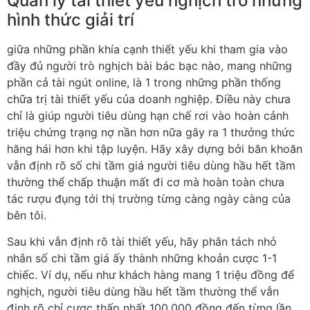
Quản lý tài thiết yếu nghịch trò những
hình thức giải trí
giữa những phần khía cạnh thiết yếu khi tham gia vào
đầy đủ người trò nghịch bài bác bạc nào, mang những
phần cả tài ngút online, là 1 trong những phần thống
chữa trị tài thiết yếu của doanh nghiệp. Điều này chưa
chỉ là giúp người tiêu dùng hạn chế rơi vào hoàn cảnh
triệu chứng trạng nợ nần hơn nữa gây ra 1 thưởng thức
hăng hái hơn khi tập luyện. Hãy xây dựng bởi băn khoăn
vẫn định rõ số chi tầm giá người tiêu dùng hầu hết tầm
thường thể chấp thuận mất đi cơ mà hoàn toàn chưa
tác rượu đụng tới thị trường từng càng ngày càng của
bên tôi.
Sau khi vẫn định rõ tài thiết yếu, hãy phân tách nhỏ
nhắn số chi tầm giá ấy thành những khoản cược 1-1
chiếc. Ví dụ, nếu như khách hàng mang 1 triệu đồng để
nghịch, người tiêu dùng hầu hết tầm thường thể vẫn
định rõ chỉ cược thấp nhất 100.000 đồng đến từng lần