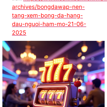
archives/bongdawap-nen-
tang-xem-bong-da-hang-
dau-nguoi-ham-mo-21-06-
2025