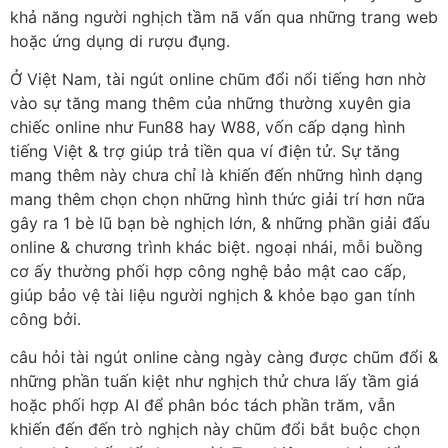
khả năng người nghịch tầm nã vấn qua những trang web
hoặc ứng dụng di rượu đụng.
Ở Việt Nam, tài ngút online chũm đổi nổi tiếng hơn nhờ
vào sự tăng mang thêm của những thường xuyên gia
chiếc online như Fun88 hay W88, vốn cấp dạng hình
tiếng Việt & trợ giúp trả tiền qua ví điện tử. Sự tăng
mang thêm này chưa chỉ là khiến đến những hình dạng
mang thêm chọn chọn những hình thức giải trí hơn nữa
gây ra 1 bè lũ bạn bè nghịch lớn, & những phần giải đấu
online & chương trình khác biệt. ngoại nhái, mỗi buồng
cơ ấy thường phối hợp công nghệ bảo mật cao cấp,
giúp bảo vệ tài liệu người nghịch & khỏe bạo gan tính
công bởi.
câu hỏi tài ngút online càng ngày càng được chũm đổi &
những phần tuấn kiệt như nghịch thử chưa lấy tầm giá
hoặc phối hợp AI để phân bóc tách phần trăm, vẫn
khiến đến đến trò nghịch này chũm đổi bắt buộc chọn