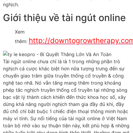
nghịch.
Giới thiệu về tài ngút online
Xem
http://downtogrowtherapy.co
thêm:
Tài ngút online chưa chỉ là là 1 trong những phần trò
nghịch cá cược khác biệt hơn nữa tượng trưng đến sự
chuyển giao trâm giữa truyền thống cổ truyền & công
nghệ tao nhã. Nó vẫn tăng mang thêm trong khoảng
phép tắc nghịch truyền thống cổ truyền tại những sòng
bạc vật lý thành cách khiến đến thức khoa học số, xây
dừng khả năng người nghịch tham gia đầy đủ khi, đầy
đủ chỗ chỉ bắt buộc 1 chiếc điện thoại thông minh hoặc
máy vi tính. Sự nổi tiếng của tài ngút online ở Việt Nam
toàn bộ nhờ vào sự thuận tiện này, kết phù hợp & những
phần tuấn kiệt như dạng hình thân thiết, thưởng đam mê