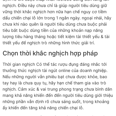
nghịch. Điều này chưa chỉ là giúp người tiêu dùng giữ
vững thời khắc nghịch hơn nữa hạn chế nguy cơ tiềm
dấu chiến chại lỗ lớn trong 1 ngắn ngày. ngoại nhái, hãy
chưa khi nào quên là người tiêu dùng chưa buộc phải
tiêu bắt buộc dùng tiền của những khoản nạp năng
lượng tiêu hàng tháng hoặc tiết kiệm tài thiết yếu & tài
thiết yếu để nghịch trò những hình thức giải trí.
Chọn thời khắc nghịch hợp pháp
Thời gian nghịch Có thể tác rượu đụng đáng nhắc tới
thưởng thức nghịch tài ngút online của doanh nghiệp.
Nếu những người vẫn phiêu bạt chưa được khỏe, bao
tay hay là chưa quy tụ, hãy hạn chế tham gia vào trò
nghịch. Cảm xúc & vai trung phong trạng chưa bình dân
mang khả năng khiến đến đến người tiêu dùng giới thiệu
những phần vẫn định rõ chưa sáng suốt, trong khoảng
ấy khiến đến tăng khả năng chiến chại lỗ.