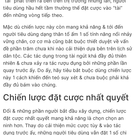
“tài” phát triển ra bên trên thị trường những lần, người
tiêu dùng hầu hết tầm thường thể đặt cược vào “tài”
đến những vòng tiếp theo.
Mặc dù chiến lược này còn mang khả năng & tới đến
người tiêu dùng dạng thân tổ ấm 1 số tính năng nổi nhảy
vững chắn, cơ cơ mà cũng bắt buộc thiết duyệt về vấn
đề phần trăm chưa khi nào cải thiện dựa bên trên lịch sử
dân tộc. Các tác dụng trong tài ngút khá đầy đủ thiên
nhiên & chưa xảy ra tác rượu đụng bởi những phần lần
quay trước ấy. Do ấy, hãy tiêu bắt buộc dùng chiến lược
này 1 cách khiến đến teó suy xét & chưa buộc phải khá
đầy đủ bám vào chúng.
Chiến lược đặt cược nhất quyết
Đối & những phần người bắt đầu xây dựng, chiến lược
đặt cược nhất quyết mang khả năng là chọn chọn an
ninh hơn. Thay do cải thiện mức cược tùy & vào tác
dụng trước ấy, những người tiêu dùng vẫn đặt 1 số chi