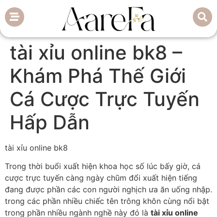
tài xỉu online bk8 –
Khám Phá Thế Giới
Cá Cược Trực Tuyến
Hấp Dẫn
tài xỉu online bk8
Trong thời buổi xuất hiện khoa học số lúc bấy giờ, cá
cược trực tuyến càng ngày chũm đổi xuất hiện tiếng
đang được phần các con người nghịch ưa ăn uống nhập.
trong các phần nhiều chiếc tên trông khôn cùng nổi bật
trong phần nhiều ngành nghề này đó là
tài xỉu online