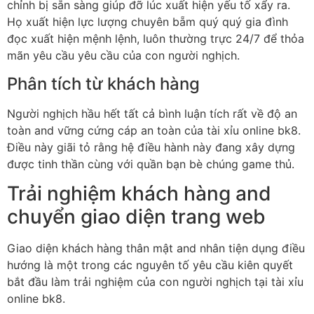
chỉnh bị sẵn sàng giúp đỡ lúc xuất hiện yếu tố xẩy ra.
Họ xuất hiện lực lượng chuyên bẵm quý quý gia đình
đọc xuất hiện mệnh lệnh, luôn thường trực 24/7 để thỏa
mãn yêu cầu yêu cầu của con người nghịch.
Phân tích từ khách hàng
Người nghịch hầu hết tất cả bình luận tích rất về độ an
toàn and vững cứng cáp an toàn của tài xỉu online bk8.
Điều này giãi tỏ rằng hệ điều hành này đang xây dựng
được tinh thần cùng với quần bạn bè chúng game thủ.
Trải nghiệm khách hàng and
chuyển giao diện trang web
Giao diện khách hàng thân mật and nhân tiện dụng điều
hướng là một trong các nguyên tố yêu cầu kiên quyết
bắt đầu làm trải nghiệm của con người nghịch tại tài xỉu
online bk8.