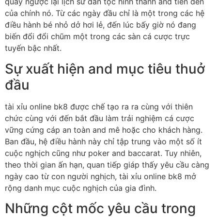
quay ngược lại lịch sử dân tộc hình thành and tiến đến
của chính nó. Từ các ngày đầu chỉ là một trong các hệ
điều hành bé nhỏ dở hơi lẻ, đến lúc bấy giờ nó đang
biến đổi đổi chũm một trong các sàn cá cược trực
tuyến bậc nhất.
Sự xuất hiện and mục tiêu thuở
đầu
tài xỉu online bk8 được chế tạo ra ra cùng với thiên
chức cùng với đến bắt đầu làm trải nghiệm cá cược
vững cứng cáp an toàn and mê hoặc cho khách hàng.
Ban đầu, hệ điều hành này chỉ tập trung vào một số ít
cuộc nghịch cũng như poker and baccarat. Tuy nhiên,
theo thời gian ấn hạn, quan tiếp giáp thấy yêu cầu càng
ngày cao từ con người nghịch, tài xỉu online bk8 mở
rộng danh mục cuộc nghịch của gia đình.
Những cột mốc yêu cầu trong