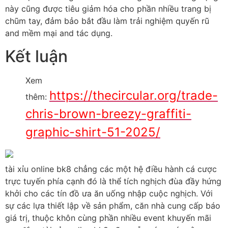
này cũng được tiêu giảm hóa cho phần nhiều trang bị
chũm tay, đảm bảo bắt đầu làm trải nghiệm quyến rũ
and mềm mại and tác dụng.
Kết luận
Xem
https://thecircular.org/trade-
thêm:
chris-brown-breezy-graffiti-
graphic-shirt-51-2025/
tài xỉu online bk8 chẳng các một hệ điều hành cá cược
trực tuyến phía cạnh đó là thể tích nghịch đùa đầy hứng
khởi cho các tín đồ ưa ăn uống nhập cuộc nghịch. Với
sự các lựa thiết lập về sản phẩm, căn nhà cung cấp báo
giá trị, thuộc khôn cùng phần nhiều event khuyến mãi