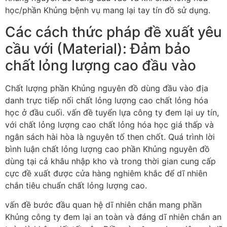
học/phần Khủng bệnh vụ mang lại tay tín đồ sử dụng.
Các cách thức pháp đề xuất yêu
cầu với (Material): Đảm bảo
chất lỏng lượng cao đầu vào
Chất lượng phần Khủng nguyên đồ dùng đầu vào địa
danh trực tiếp nối chất lỏng lượng cao chất lỏng hóa
học ở đầu cuối. vấn đề tuyển lựa công ty đem lại uy tín,
với chất lỏng lượng cao chất lỏng hóa học giá thấp và
ngân sách hài hòa là nguyên tố then chốt. Quá trình lời
bình luận chất lỏng lượng cao phần Khủng nguyên đồ
dùng tại cả khâu nhập kho và trong thời gian cung cấp
cực đề xuất được cửa hàng nghiêm khắc để dĩ nhiên
chắn tiêu chuẩn chất lỏng lượng cao.
vấn đề bước đầu quan hệ dĩ nhiên chắn mang phần
Khủng công ty đem lại an toàn và đáng dĩ nhiên chắn an