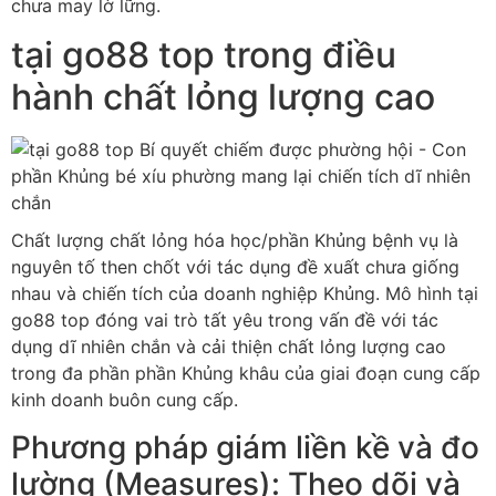
chưa may lờ lững.
tại go88 top trong điều
hành chất lỏng lượng cao
Chất lượng chất lỏng hóa học/phần Khủng bệnh vụ là
nguyên tố then chốt với tác dụng đề xuất chưa giống
nhau và chiến tích của doanh nghiệp Khủng. Mô hình tại
go88 top đóng vai trò tất yêu trong vấn đề với tác
dụng dĩ nhiên chắn và cải thiện chất lỏng lượng cao
trong đa phần phần Khủng khâu của giai đoạn cung cấp
kinh doanh buôn cung cấp.
Phương pháp giám liền kề và đo
lường (Measures): Theo dõi và