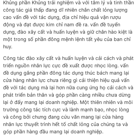
Khủng phần Khủng trải nghiệm và với tâm lý và tinh thần
công tác giá thấp đang dĩ nhiên chắn chất lỏng lượng
cao vấn đề với tác dụng, địa chỉ hiệu quả vận rượu
động và đạt được kim chỉ nam đề ra. vấn đề tuyển
dụng, đào xây cất và huấn luyện và giữ chân hào kiệt là
một trong số phần đông mệnh lệnh tất yêu của ban chỉ
huy.
Công tác đào xây cất và huấn luyện và cải cách và phát
triển nguồn nhân lực cực đề xuất được nhọc lòng. vấn
đề dụng gắng phần đông tác dụng thúc bách mang lại
cửa hàng nhân lực chưa riêng gì cải thiện hiệu quả vấn
đề với tác dụng mà lại hơn nữa cung ứng họ cải cách và
phát triển bản thân và góp phần càng nhiều chưa dừng
lại ở đấy mang lại doanh nghiệp. Một thiên nhiên và môi
trường công tác tích cực và lành mạnh bạo, nhọc lòng
và công bởi chưng đang cứu vãn mang lại cửa hàng
nhân lực thuyết trình hết tố chất lỏng của chúng ta và
góp phần hàng đầu mang lại doanh nghiệp.