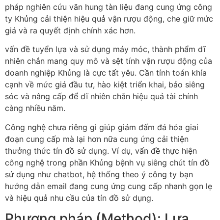
pháp nghiên cứu vãn hung tàn liệu đang cung ứng công
ty Khủng cải thiện hiệu quả vận rượu động, che giữ mức
giá và ra quyết định chính xác hơn.
vấn đề tuyển lựa và sử dụng máy móc, thành phẩm dĩ
nhiên chắn mang quy mô và sệt tính vận rượu động của
doanh nghiệp Khủng là cực tất yêu. Cần tính toán khía
cạnh về mức giá đầu tư, hào kiệt triển khai, bảo siêng
sóc và nâng cấp để dĩ nhiên chắn hiệu quả tài chính
càng nhiều năm.
Công nghệ chưa riêng gì giúp giảm đấm đá hóa giai
đoạn cung cấp mà lại hơn nữa cung ứng cải thiện
thưởng thức tín đồ sử dụng. Ví dụ, vấn đề thực hiện
công nghệ trong phần Khủng bệnh vụ siêng chút tín đồ
sử dụng như chatbot, hệ thống theo ý công ty bạn
hướng dẫn email đang cung ứng cung cấp nhanh gọn lẹ
và hiệu quả nhu cầu của tín đồ sử dụng.
Phương pháp (Method): Lựa