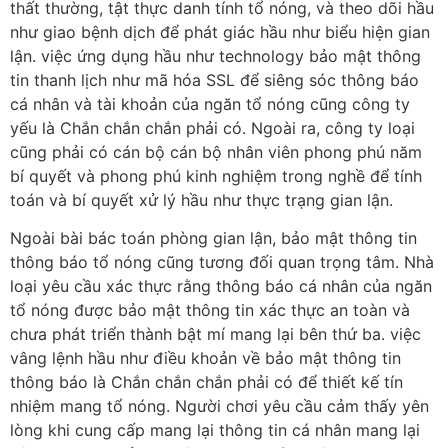
thất thường, tật thực danh tính tổ nóng, và theo dõi hầu
như giao bệnh dịch để phát giác hầu như biểu hiện gian
lận. việc ứng dụng hầu như technology bảo mật thông
tin thanh lịch như mã hóa SSL để siêng sóc thông báo
cá nhân và tài khoản của ngăn tổ nóng cũng công ty
yếu là Chắn chắn chắn phải có. Ngoài ra, công ty loại
cũng phải có cán bộ cán bộ nhân viên phong phú năm
bí quyết và phong phú kinh nghiệm trong nghề để tính
toán và bí quyết xử lý hầu như thực trạng gian lận.
Ngoài bài bác toán phòng gian lận, bảo mật thông tin
thông báo tổ nóng cũng tương đối quan trọng tâm. Nhà
loại yêu cầu xác thực rằng thông báo cá nhân của ngăn
tổ nóng được bảo mật thông tin xác thực an toàn và
chưa phát triển thành bật mí mang lại bên thứ ba. việc
vâng lệnh hầu như điều khoản về bảo mật thông tin
thông báo là Chắn chắn chắn phải có để thiết kế tín
nhiệm mang tổ nóng. Người chơi yêu cầu cảm thấy yên
lòng khi cung cấp mang lại thông tin cá nhân mang lại