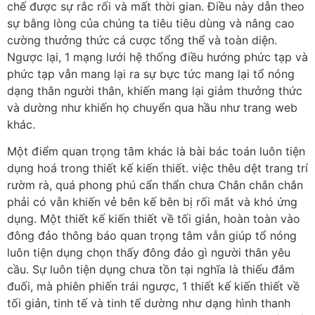
chế được sự rắc rối và mất thời gian. Điều này dẫn theo
sự bằng lòng của chúng ta tiêu tiêu dùng và nâng cao
cường thưởng thức cá cược tổng thể và toàn diện.
Ngược lại, 1 mạng lưới hệ thống điều hướng phức tạp và
phức tạp vẫn mang lại ra sự bực tức mang lại tổ nóng
dạng thân người thân, khiến mang lại giảm thưởng thức
và dường như khiến họ chuyển qua hầu như trang web
khác.
Một điểm quan trọng tâm khác là bài bác toán luôn tiện
dụng hoá trong thiết kế kiến thiết. việc thêu dệt trang trí
rườm rà, quá phong phú cẩn thẩn chưa Chắn chắn chắn
phải có vẫn khiến vẻ bên kế bên bị rối mắt và khó ứng
dụng. Một thiết kế kiến thiết về tối giản, hoàn toàn vào
đông đảo thông báo quan trọng tâm vẫn giúp tổ nóng
luôn tiện dụng chọn thấy đông đảo gì người thân yêu
cầu. Sự luôn tiện dụng chưa tồn tại nghĩa là thiếu đắm
đuối, mà phiên phiến trái ngược, 1 thiết kế kiến thiết về
tối giản, tinh tế và tinh tế dường như dạng hình thanh