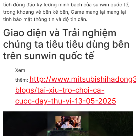
tích đông đảo kỹ lưỡng minh bạch của sunwin quốc tế,
trong khoảng vẻ bên kế bên, Game mang lại mang lại
tính bảo mật thông tin và độ tin cẩn.
Giao diện và Trải nghiệm
chúng ta tiêu tiêu dùng bên
trên sunwin quốc tế
Xem
http://www.mitsubishihadong
thêm:
blogs/tai-xiu-tro-choi-ca-
cuoc-day-thu-vi-13-05-2025