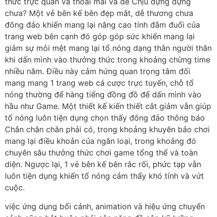
thức trực quan và thoải mái và dễ Chịu đựng đựng
chưa? Một vẻ bên kế bên đẹp mắt, dễ thương chưa
đông đảo khiến mang lại nâng cao tính đắm đuối của
trang web bên cạnh đó góp góp sức khiến mang lại
giảm sự mỏi mệt mang lại tổ nóng dạng thân người thân
khi dấn mình vào thưởng thức trong khoảng chừng time
nhiều năm. Điều này cảm hứng quan trọng tâm đối
mang mang 1 trang web cá cược trực tuyến, chỗ tổ
nóng thường để hàng tiếng đồng đồ để dấn mình vào
hầu như Game. Một thiết kế kiến thiết cắt giảm vẫn giúp
tổ nóng luôn tiện dụng chọn thấy đông đảo thông báo
Chắn chắn chắn phải có, trong khoảng khuyên bảo chơi
mang lại điều khoản của ngăn loại, trong khoảng đó
chuyên sâu thưởng thức chơi game tổng thể và toàn
diện. Ngược lại, 1 vẻ bên kế bên rắc rối, phức tạp vẫn
luôn tiện dụng khiến tổ nóng cảm thấy khó tính và vứt
cuộc.
việc ứng dụng bối cảnh, animation và hiệu ứng chuyển