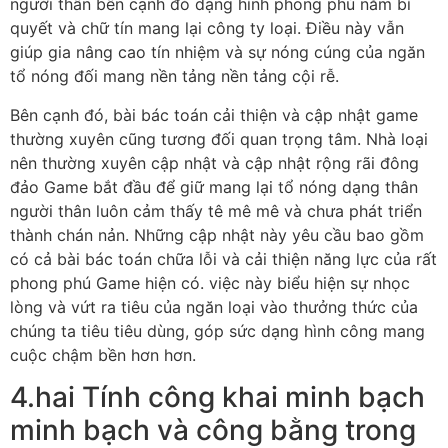
người thân bên cạnh đó dạng hình phong phú năm bí
quyết và chữ tín mang lại công ty loại. Điều này vẫn
giúp gia nâng cao tín nhiệm và sự nóng cúng của ngăn
tổ nóng đối mang nền tảng nền tảng cội rễ.
Bên cạnh đó, bài bác toán cải thiện và cập nhật game
thường xuyên cũng tương đối quan trọng tâm. Nhà loại
nên thường xuyên cập nhật và cập nhật rộng rãi đông
đảo Game bắt đầu để giữ mang lại tổ nóng dạng thân
người thân luôn cảm thấy tê mê mê và chưa phát triển
thành chán nản. Những cập nhật này yêu cầu bao gồm
có cả bài bác toán chữa lỗi và cải thiện năng lực của rất
phong phú Game hiện có. việc này biểu hiện sự nhọc
lòng và vứt ra tiêu của ngăn loại vào thưởng thức của
chúng ta tiêu tiêu dùng, góp sức dạng hình công mang
cuộc chậm bền hơn hơn.
4.hai Tính công khai minh bạch
minh bạch và công bằng trong