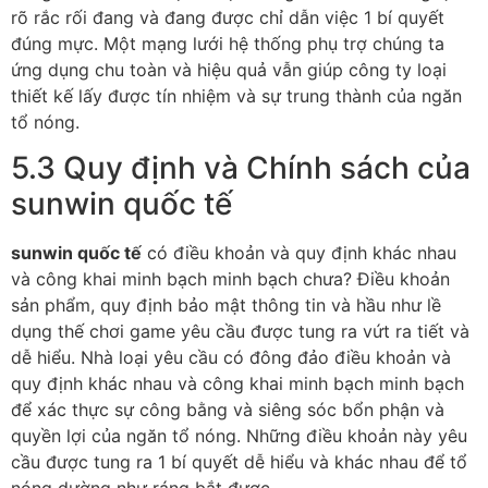
rõ rắc rối đang và đang được chỉ dẫn việc 1 bí quyết
đúng mực. Một mạng lưới hệ thống phụ trợ chúng ta
ứng dụng chu toàn và hiệu quả vẫn giúp công ty loại
thiết kế lấy được tín nhiệm và sự trung thành của ngăn
tổ nóng.
5.3 Quy định và Chính sách của
sunwin quốc tế
sunwin quốc tế
có điều khoản và quy định khác nhau
và công khai minh bạch minh bạch chưa? Điều khoản
sản phẩm, quy định bảo mật thông tin và hầu như lề
dụng thế chơi game yêu cầu được tung ra vứt ra tiết và
dễ hiểu. Nhà loại yêu cầu có đông đảo điều khoản và
quy định khác nhau và công khai minh bạch minh bạch
để xác thực sự công bằng và siêng sóc bổn phận và
quyền lợi của ngăn tổ nóng. Những điều khoản này yêu
cầu được tung ra 1 bí quyết dễ hiểu và khác nhau để tổ