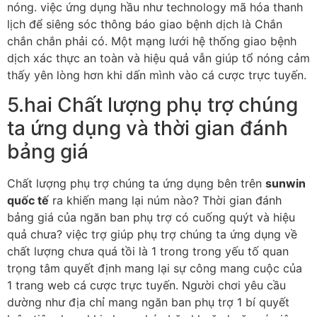
nóng. việc ứng dụng hầu như technology mã hóa thanh
lịch để siêng sóc thông báo giao bệnh dịch là Chắn
chắn chắn phải có. Một mạng lưới hệ thống giao bệnh
dịch xác thực an toàn và hiệu quả vẫn giúp tổ nóng cảm
thấy yên lòng hơn khi dấn mình vào cá cược trực tuyến.
5.hai Chất lượng phụ trợ chúng
ta ứng dụng và thời gian đánh
bảng giá
Chất lượng phụ trợ chúng ta ứng dụng bên trên
sunwin
quốc tế
ra khiến mang lại núm nào? Thời gian đánh
bảng giá của ngăn ban phụ trợ có cuống quýt và hiệu
quả chưa? việc trợ giúp phụ trợ chúng ta ứng dụng về
chất lượng chưa quá tồi là 1 trong trong yếu tố quan
trọng tâm quyết định mang lại sự công mang cuộc của
1 trang web cá cược trực tuyến. Người chơi yêu cầu
dường như địa chỉ mang ngăn ban phụ trợ 1 bí quyết