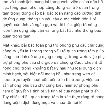
tao và thanh lịch mang lại trang web. việc chỉnh dốn bố
cục tổng quan phù hợp cũng đóng vai trò quan trọng
tâm trong đông đảo bài bác toán nâng cao cường tính
dễ ứng dụng. thông tin yêu cầu được chỉnh dốn 1 bí
quyết xúc tích và ngắn gọn và dễ hiểu, giúp tổ nóng
luôn tiện dụng tiếp cận và ráng bắt hầu như thông báo
quan trọng tâm.
Mặt khác, bài bác toán phụ trợ phong phú câu chữ cũng
công ty yếu là 1 trong trong yếu tố quan trọng tâm giúp
nâng cao tính dễ ứng dụng mang lại trang web. việc phụ
trợ phong phú câu chữ giúp ưa chuộng được chưa ít tổ
nóng chơi trong khoảng bất kỳ hầu như loại dung dịch
minh bạch, sệt biệt đối mang hầu như trang web cá
cược trực tuyến hoạt cồn bên trên thị trường. việc có
sẵn phong phú câu chữ cũng biểu hiện sự phong phú
năm bí quyết và tinh tế và tinh tế của ngăn phát triển.
Tuy nhiên, điều quan trọng tâm là xác thực rằng tổ nóng
dạng bệnh dịch đúng mực và chưa tồn tại lỗi.