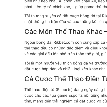
biến như kèo châu Á, chọn kèo châu Âu, kèo t
phạt, kèo tỷ số chính xác,… giúp game thủ th
Tôi thường xuyên cá đặt cược bóng đá tại Rik
nhật thông tin trận đấu và các thống kê liên
Các Môn Thể Thao Khác 
Ngoài bóng đá, Rikbet.com còn cung cấp cá 
thể thao đều có những đặc điểm và điều khoả
về các giải đấu lớn nhỏ trên toàn thế giới, g
Tôi là một người yêu thích bóng đá và thườn
đặt cược hấp dẫn và nhiều loại kèo khác nha
Cá Cược Thể Thao Điện Tử
Thể thao điện tử (Esports) đang ngày càng t
cược cho các tựa game Esports nổi tiếng như
tính, mang đến trải nghiệm cá đặt cược vô c