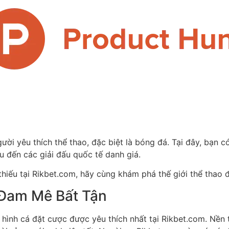
i yêu thích thể thao, đặc biệt là bóng đá. Tại đây, bạn có
ầu đến các giải đấu quốc tế danh giá.
hiếu tại Rikbet.com, hãy cùng khám phá thế giới thể thao đ
Đam Mê Bất Tận
 hình cá đặt cược được yêu thích nhất tại Rikbet.com. Nền