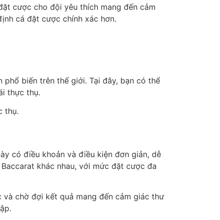
t đặt cược cho đội yêu thích mang đến cảm
định cá đặt cược chính xác hơn.
phổ biến trên thế giới. Tại đây, bạn có thể
i thực thụ.
 thụ.
này có điều khoản và điều kiện đơn giản, dễ
n Baccarat khác nhau, với mức đặt cược đa
ợc và chờ đợi kết quả mang đến cảm giác thư
hập.