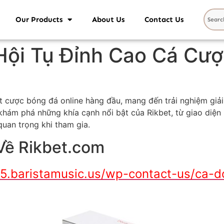
Our Products
About Us
Contact Us
 Hội Tụ Đỉnh Cao Cá Cư
t cược bóng đá online hàng đầu, mang đến trải nghiệm giải t
 khám phá những khía cạnh nổi bật của Rikbet, từ giao diện 
uan trọng khi tham gia.
Về Rikbet.com
25.baristamusic.us/wp-contact-us/ca-d