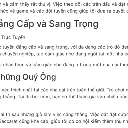
m và cảm thấy rất thú vị. Việc theo dõi các trận đấu và đặ
 thức về game và các đội tuyển cũng giúp tôi đưa ra quyết 
ẳng Cấp và Sang Trọng
 tuyến đẳng cấp và sang trọng, với đa dạng các trò đỏ đen 
à chuyên nghiệp, tạo cảm giác như đang ngồi tại một nhà cá
ự chân thực và cảm giác như đang ở trong một nhà cái thực
 Những Quý Ông
êu thích nhất tại các nhà cái trên toàn thế giới. Trò chơi 
g thẳng. Tại Rikbet.com, bạn có thể tham gia vào nhiều bà
iải trí sau những giờ làm việc căng thẳng. Việc đặt đặt cư
 Baccarat cũng khá cao, giúp tôi có cơ hội kiếm thêm thu n