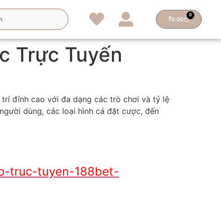
0
₹
0.00
ợc Trực Tuyến
rí đỉnh cao với đa dạng các trò chơi và tỷ lệ
người dùng, các loại hình cá đặt cược, đến
o-truc-tuyen-188bet-