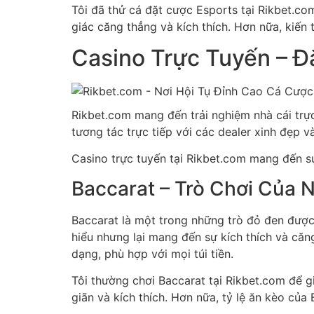
Tôi đã thử cá đặt cược Esports tại Rikbet.co
giác căng thẳng và kích thích. Hơn nữa, kiến
Casino Trực Tuyến – Đ
Rikbet.com mang đến trải nghiệm nhà cái trực
tương tác trực tiếp với các dealer xinh đẹp v
Casino trực tuyến tại Rikbet.com mang đến s
Baccarat – Trò Chơi Của
Baccarat là một trong những trò đỏ đen được y
hiểu nhưng lại mang đến sự kích thích và căn
dạng, phù hợp với mọi túi tiền.
Tôi thường chơi Baccarat tại Rikbet.com để g
giãn và kích thích. Hơn nữa, tỷ lệ ăn kèo của