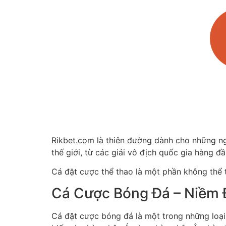
Rikbet.com là thiên đường dành cho những ngườ
thế giới, từ các giải vô địch quốc gia hàng đ
Cá đặt cược thể thao là một phần không thể t
Cá Cược Bóng Đá – Niềm 
Cá đặt cược bóng đá là một trong những loại