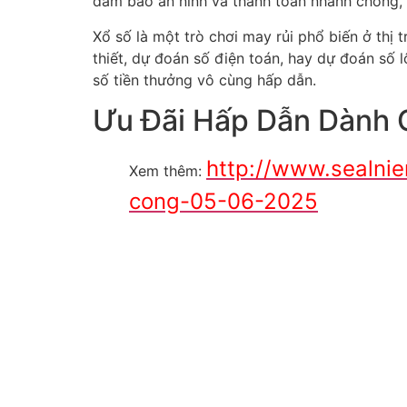
đảm bảo an ninh và thanh toán nhanh chóng, 
Xổ số là một trò chơi may rủi phổ biến ở thị 
thiết, dự đoán số điện toán, hay dự đoán số 
số tiền thưởng vô cùng hấp dẫn.
Ưu Đãi Hấp Dẫn Dành 
http://www.sealni
Xem thêm:
cong-05-06-2025