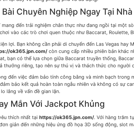
 Bài Chuyên Nghiệp Ngay Tại Nhà
/
mang đến trải nghiệm chân thực như đang ngồi tại một sòn
chơi vào các trò chơi quen thuộc như Baccarat, Roulette, B
tiện lợi. Bạn không cần phải di chuyển đến Las Vegas hay 
ps://ok365.jpn.com/
còn cung cấp nhiều phiên bản khác nh
arat, bạn có thể lựa chọn giữa Baccarat truyền thống, Bacca
rả thưởng riêng, tạo nên sự thú vị và thách thức cho người c
ng đến việc đảm bảo tính công bằng và minh bạch trong mọ
 đảm bảo kết quả hoàn toàn ngẫu nhiên và không có sự can 
lo lắng về vấn đề gian lận.
ay Mắn Với Jackpot Khủng
êu thích nhất tại
https://ok365.jpn.com/
. Với hàng trăm 
 đơn giản đến những hiệu ứng đồ họa 3D sống động, slot ma