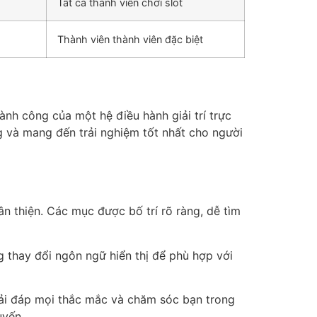
Tất cả thành viên chơi slot
Thành viên thành viên đặc biệt
nh công của một hệ điều hành giải trí trực
ng và mang đến trải nghiệm tốt nhất cho người
n thiện. Các mục được bố trí rõ ràng, dễ tìm
 thay đổi ngôn ngữ hiển thị để phù hợp với
ải đáp mọi thắc mắc và chăm sóc bạn trong
uyến.