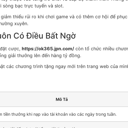
i sòng bạc trực tuyến và slot.
 giảm thiểu rủi ro khi chơi game và có thêm cơ hội để phục 
thường xuyên.
uôn Có Điều Bất Ngờ
 đặt cược,
https://ok365.jpn.com/
còn tổ chức nhiều chươn
tổng giải thưởng lên đến hàng tỷ đồng.
t các chương trình tặng ngay mới trên trang web của mìn
Mô Tả
 tiền thưởng khi nạp vào tài khoản vào các ngày trong tuần.