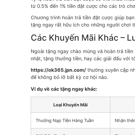
từ 0.5% đến 1% tiền đặt cược cho các trò chơ
Chương trình hoàn trả tiền đặt cược giúp bạn
tặng ngay rất hữu ích cho những người chơi 
Các Khuyến Mãi Khác – L
Ngoài tặng ngay chào mừng và hoàn trả tiền
nhật, tặng thưởng tiền, hay các giải đấu với 
https://ok365.jpn.com/
thường xuyên cập nhậ
để không bỏ lỡ bất kỳ cơ hội nào.
Ví dụ về các tặng ngay khác:
Loại Khuyến Mãi
Thưởng Nạp Tiền Hàng Tuần
Nhận thêm