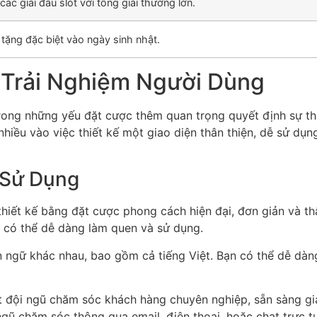
ác giải đấu slot với tổng giải thưởng lớn.
tặng đặc biệt vào ngày sinh nhật.
 Trải Nghiệm Người Dùng
rong những yếu đặt cược thêm quan trọng quyết định sự thà
nhiều vào việc thiết kế một giao diện thân thiện, dễ sử dụ
 Sử Dụng
hiết kế bằng đặt cược phong cách hiện đại, đơn giản và thâ
 có thể dễ dàng làm quen và sử dụng.
ngữ khác nhau, bao gồm cả tiếng Việt. Bạn có thể dễ dàng
 đội ngũ chăm sóc khách hàng chuyên nghiệp, sẵn sàng gi
 ngũ chăm sóc thông qua email, điện thoại, hoặc chat trực t