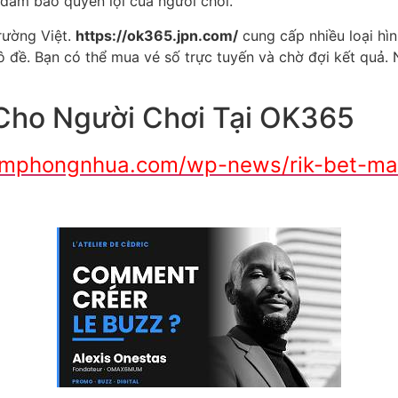
đảm bảo quyền lợi của người chơi.
trường Việt.
https://ok365.jpn.com/
cung cấp nhiều loại hì
lô đề. Bạn có thể mua vé số trực tuyến và chờ đợi kết qu
Cho Người Chơi Tại OK365
emphongnhua.com/wp-news/rik-bet-ma