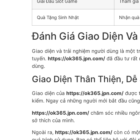
Giải Đấu Slot Game
Tham gia c
Quà Tặng Sinh Nhật
Nhận quà 
Đánh Giá Giao Diện Và
Giao diện và trải nghiệm người dùng là một t
tuyến.
https://ok365.jpn.com/
đã đầu tư rất 
dùng.
Giao Diện Thân Thiện, Dễ
Giao diện của
https://ok365.jpn.com/
được t
kiếm. Ngay cả những người mới bắt đầu cũng
https://ok365.jpn.com/
chăm sóc nhiều ngôn 
sở thích của mình.
Ngoài ra,
https://ok365.jpn.com/
còn có một
quá trình sử dụng. Bạn có thể liên hệ với đội