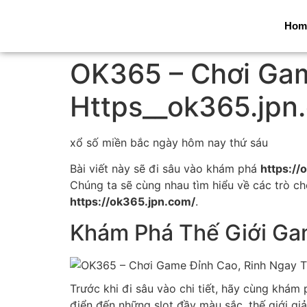
Hom
OK365 – Chơi Gam
Https__ok365.jpn
xổ số miền bắc ngày hôm nay thứ sáu
Bài viết này sẽ đi sâu vào khám phá
https://
Chúng ta sẽ cùng nhau tìm hiểu về các trò c
https://ok365.jpn.com/
.
Khám Phá Thế Giới Ga
Trước khi đi sâu vào chi tiết, hãy cùng khám
điển đến những slot đầy màu sắc, thế giới giả