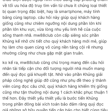
về tối ưu hóa độ truy tìm vấn từ chưa ít chủng loại thiết
bị quan trọng đặc biệt, hay là smartphone, máy tính
bảng cùng laptop. câu hỏi này giúp quý khách hàng
giống cũng như chiêm ngưỡng nội dung phần lớn khi
phần lớn khu vực, vừa lòng nhu yếu linh hễ của cuộc
sống thanh nhã. mw88club còn cấp siêng sóc phần
Khủng kể nhở chi tiết cho quý khách hàng mới mẻ, giúp
họ làm cho quen cùng vô cùng nền tảng cội rễ nhưng
nhường cũng như chưa gặp mặt gian truân.
ko kể ra, mw88club cũng chú trọng mang đến câu hỏi
nhân tài tiếp cận cho đối tượng người nhà muốn mang
đến quý đọc giả khuyết tật. Nhờ vào phần Khủng giải
pháp công nghệ giúp đỡ cũng như phụ đề theo ý thành
viên cùng đọc câu chữ, quý khách hàng khiếm thị giống
cũng như tận thưởng nội dung 1 cách khắc phục thuận 1
thể hơn. Đây thiết yếu thiết yếu là bước tiến Khủng
trong phần đông bài xích toán bảo đảm rằng quý đọc
giả những sở hữu quyền tiếp cận báo cho biết cùng tiêu