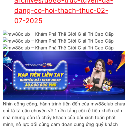
archives/u888-truc-tuyen-da-
dang-co-hoi-thach-thuc-02-
07-2025
Nhìn công cộng, hành trình tiến đến của mw88club chưa
chỉ tà tà câu chuyện về 1 nền tảng cội rễ tiêu khiển căn
nhà nhưng còn là cháy khách của bài xích toán phát
minh, nỗ lực đổi cùng cam đoan cung ứng quý khách