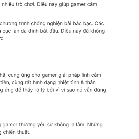
 nhiều trò chơi. Điều này giúp gamer cảm
 chương trình chống nghiện bài bác bạc. Các
 cục làn da đình bắt đầu. Điều này đã không
c.
nhã, cung ứng cho gamer giải pháp linh cảm
tiền, cùng rất hình dạng nhiệt tình & thân
 ứng để thấy rõ lý bởi vì vì sao nó vẫn đứng
ng gamer thương yêu sự không lạ lẫm. Những
 chiến thuật.