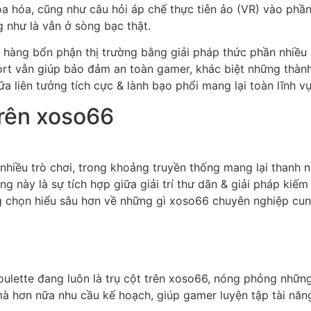
a hóa, cũng như câu hỏi áp chế thực tiễn ảo (VR) vào phần
 như là vẫn ở sòng bạc thật.
 hàng bổn phận thị trường bằng giải pháp thức phần nhiều
ort vẫn giúp bảo đảm an toàn gamer, khác biệt những thành
 liên tưởng tích cực & lành bạo phổi mang lại toàn lĩnh vự
Trên xoso66
nhiều trò chơi, trong khoảng truyền thống mang lại thanh 
ng này là sự tích hợp giữa giải trí thư dãn & giải pháp kiếm 
g chọn hiểu sâu hơn về những gì xoso66 chuyên nghiệp cung
n
roulette đang luôn là trụ cột trên xoso66, nóng phỏng nhữ
à hơn nữa nhu cầu kế hoạch, giúp gamer luyện tập tài năng