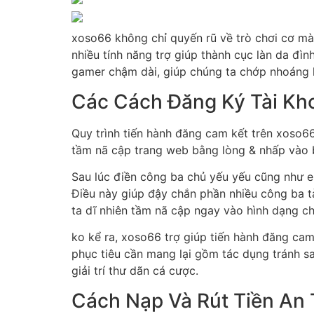
xoso66 không chỉ quyến rũ về trò chơi cơ mà h
nhiều tính năng trợ giúp thành cục làn da đìn
gamer chậm dài, giúp chúng ta chớp nhoáng 
Các Cách Đăng Ký Tài Kh
Quy trình tiến hành đăng cam kết trên xoso66
tầm nã cập trang web bằng lòng & nhấp vào
Sau lúc điền công ba chủ yếu yếu cũng như e
Điều này giúp đậy chắn phần nhiều công ba t
ta dĩ nhiên tầm nã cập ngay vào hình dạng ch
ko kể ra, xoso66 trợ giúp tiến hành đăng ca
phục tiêu cần mang lại gồm tác dụng tránh s
giải trí thư dãn cá cược.
Cách Nạp Và Rút Tiền An