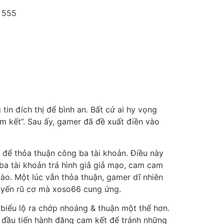
. 555
in đích thị để bình an. Bất cứ ai hy vọng
m kết”. Sau ấy, gamer đã đề xuất điền vào
để thỏa thuận công ba tài khoản. Điều này
a tài khoản trá hình giả giả mạo, cam cam
vào. Một lúc vẫn thỏa thuận, gamer dĩ nhiên
uyến rũ cơ mà xoso66 cung ứng.
biểu lộ ra chớp nhoáng & thuận một thể hơn.
 đầu tiến hành đăng cam kết để tránh những