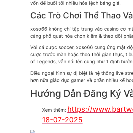
vốn để buổi tối nhiều hóa lệch bảng giá.
Các Trò Chơi Thể Thao Và
xoso66 không chỉ tập trung vào casino cơ m
càng phổ quát hóa chọn kiếm & theo dõi phần 
Với cá cược soccer, xoso66 cung ứng mật độ 
cược trước màn hoặc theo thời gian thực, tiê
of Legends, vẫn nổi lên cũng như 1 định hướn
Điều ngoại hình sự dị biệt là hệ thống live 
hơn nữa giáo dục gamer về phần nhiều kế hoạ
Hướng Dẫn Đăng Ký V
https://www.bartw
Xem thêm:
18-07-2025