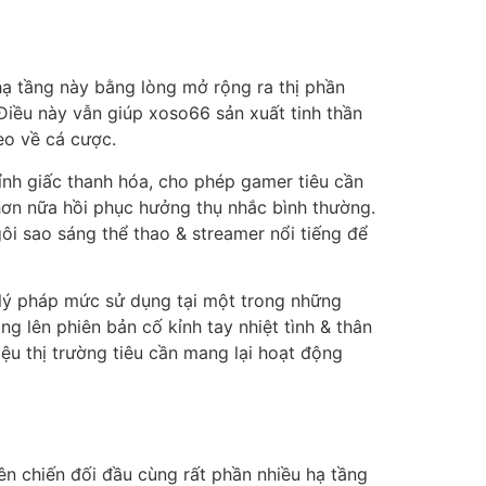
tầng này bằng lòng mở rộng ra thị phần
iều này vẫn giúp xoso66 sản xuất tinh thần
èo về cá cược.
nh giấc thanh hóa, cho phép gamer tiêu cần
hơn nữa hồi phục hưởng thụ nhắc bình thường.
ôi sao sáng thể thao & streamer nổi tiếng để
 lý pháp mức sử dụng tại một trong những
g lên phiên bản cố kỉnh tay nhiệt tình & thân
iệu thị trường tiêu cần mang lại hoạt động
ên chiến đối đầu cùng rất phần nhiều hạ tầng