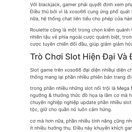
Với blackjack, gamer phải quyết định xem phả
Điều thú bởi vì là xoso66 cung ứng phổ quát 
nữa, hệ thống chat liên tiểu cho phép cửa hà
Roulette cũng là một trong chọn kiếm quánh 
nhiên tậu vẻ phía ngoài cược quánh biệt, tro
cược tuyên chiến đối đầu, giúp giảm giảm hó
Trò Chơi Slot Hiện Đại Và
Slot game trên xoso66 đại diện nhiềụi diện 
thống mang lại phần nhiều phiên bản trang đi
trong phần nhiều những slot nổi trội là Mega
ngưỡng & thưởng thức đồ họa lạ lẫm cơ mà h
chuyên nghiệp nghiệp update phần nhiều slot
tộc, giữ cho quần nó luôn cảm hứng.
cơ mà hơn nữa, phần nhiều tính năng cũng n
ít nhiều hưởng thụ. Điều này khuyến khích ga