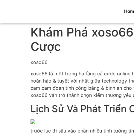
Hom
Khám Phá xoso66 
Cược
xoso66
xoso66 là một trong hạ tầng cá cược online hà
hoàn hảo & tuyệt vời nhất giữa technology t
cam cam đoan tính công bằng & bình an cho thị
xoso66 vẫn trở thành chọn kiếm thương yêu c
Lịch Sử Và Phát Triển
trước lúc đi sâu vào phần nhiều tinh tướng 