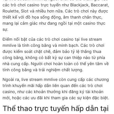
các trò chơi casino trực tuyến như Blackjack, Baccarat,
Roulette, Slot và nhiều hơn nữa. Các trò chơi này được
thiết kế với đồ họa sống động, âm thanh chân thực,
mang lại cảm giác như đang ngồi tại một casino thực
sự.
Điểm nổi bật của các trò chơi casino tại live stream
mmlive là tính công bằng và minh bạch. Các trò chơi
được kiểm soát chặt chẽ, đảm bảo tỷ lệ thắng thua
công bằng, không có bất kỳ sự can thiệp nào từ phía
nhà cung cấp. Người chơi hoàn toàn có thể yên tâm về
tính công bằng và trải nghiệm chất lượng.
Ngoài ra, live stream mmlive còn cung cấp các chương
trình khuyến mãi hấp dẫn liên quan đến các trò chơi
casino, như các khoản thưởng khi đăng ký tài khoản
mới, hoặc các ưu đãi khi tham gia các sự kiện đặc biệt.
Thể thao trực tuyến hấp dẫn tại