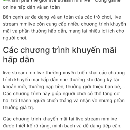
Bên cạnh sự đa dạng và an toàn của các trò chơi, live
stream mmlive còn cung cấp nhiều chương trình khuyến
mãi và phần thưởng hấp dẫn, mang lại nhiều lợi ích cho
người chơi.
Các chương trình khuyến mãi
hấp dẫn
live stream mmlive thường xuyên triển khai các chương
trình khuyến mãi hấp dẫn như thưởng khi đăng ký tài
khoản mới, thưởng nạp tiền, thưởng giới thiệu bạn bè,…
Các chương trình này giúp người chơi có thể tăng cơ
hội trở thành người chiến thắng và nhận về những phần
thưởng giá trị.
Các chương trình khuyến mãi tại live stream mmlive
được thiết kế rõ ràng, minh bạch và dễ dàng tiếp cận.