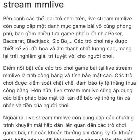
stream mmlive
Bên cạnh các thể loại trò chơi trên, live stream mmlive
còn cung cấp một danh mục game bài vô cùng phong
phú, bao gồm nhiều tựa game phổ biến như Poker,
Baccarat, Blackjack, Sic Bo,… Các trò chơi này được
thiết kế với đồ họa và âm thanh chất lượng cao, mang
lại trải nghiệm giải trí tuyệt vời cho người chơi.
Điểm nổi bật của các trò chơi game bài tại live stream
mmlive là tính công bằng và tính bảo mật cao. Các trò
chơi được kiểm soát chặt chẽ, đảm bảo tỷ lệ thắng thua
công bằng. Hơn nữa, live stream mmlive cũng áp dụng
các biện pháp bảo mật tối tân để bảo vệ thông tin cá
nhân và tiền của người chơi.
Ngoài ra, live stream mmlive còn cung cấp các chương
trình khuyến mãi hấp dẫn liên quan đến các trò chơi
game bài, như các khoản thưởng khi đăng ký tài khoản
mới, hoặc các ưu đãi khi tham gia các sự kiện đặc biệt.