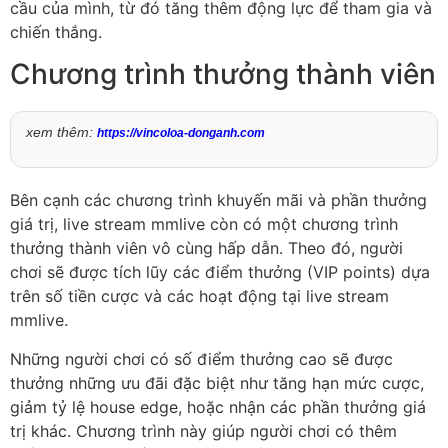
cầu của mình, từ đó tăng thêm động lực để tham gia và
chiến thắng.
Chương trình thưởng thành viên
xem thêm:
https://vincoloa-donganh.com
Bên cạnh các chương trình khuyến mãi và phần thưởng
giá trị, live stream mmlive còn có một chương trình
thưởng thành viên vô cùng hấp dẫn. Theo đó, người
chơi sẽ được tích lũy các điểm thưởng (VIP points) dựa
trên số tiền cược và các hoạt động tại live stream
mmlive.
Những người chơi có số điểm thưởng cao sẽ được
thưởng những ưu đãi đặc biệt như tăng hạn mức cược,
giảm tỷ lệ house edge, hoặc nhận các phần thưởng giá
trị khác. Chương trình này giúp người chơi có thêm