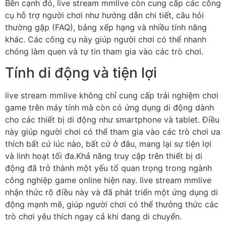
Bên cạnh đó, live stream mmlive còn cung cấp các công
cụ hỗ trợ người chơi như hướng dẫn chi tiết, câu hỏi
thường gặp (FAQ), bảng xếp hạng và nhiều tính năng
khác. Các công cụ này giúp người chơi có thể nhanh
chóng làm quen và tự tin tham gia vào các trò chơi.
Tính di động và tiện lợi
live stream mmlive không chỉ cung cấp trải nghiệm chơi
game trên máy tính mà còn có ứng dụng di động dành
cho các thiết bị di động như smartphone và tablet. Điều
này giúp người chơi có thể tham gia vào các trò chơi ưa
thích bất cứ lúc nào, bất cứ ở đâu, mang lại sự tiện lợi
và linh hoạt tối đa.Khả năng truy cập trên thiết bị di
động đã trở thành một yếu tố quan trọng trong ngành
công nghiệp game online hiện nay. live stream mmlive
nhận thức rõ điều này và đã phát triển một ứng dụng di
động mạnh mẽ, giúp người chơi có thể thưởng thức các
trò chơi yêu thích ngay cả khi đang di chuyển.