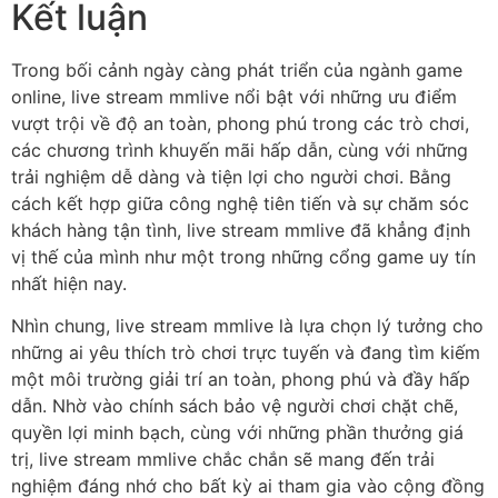
Kết luận
Trong bối cảnh ngày càng phát triển của ngành game
online, live stream mmlive nổi bật với những ưu điểm
vượt trội về độ an toàn, phong phú trong các trò chơi,
các chương trình khuyến mãi hấp dẫn, cùng với những
trải nghiệm dễ dàng và tiện lợi cho người chơi. Bằng
cách kết hợp giữa công nghệ tiên tiến và sự chăm sóc
khách hàng tận tình, live stream mmlive đã khẳng định
vị thế của mình như một trong những cổng game uy tín
nhất hiện nay.
Nhìn chung, live stream mmlive là lựa chọn lý tưởng cho
những ai yêu thích trò chơi trực tuyến và đang tìm kiếm
một môi trường giải trí an toàn, phong phú và đầy hấp
dẫn. Nhờ vào chính sách bảo vệ người chơi chặt chẽ,
quyền lợi minh bạch, cùng với những phần thưởng giá
trị, live stream mmlive chắc chắn sẽ mang đến trải
nghiệm đáng nhớ cho bất kỳ ai tham gia vào cộng đồng