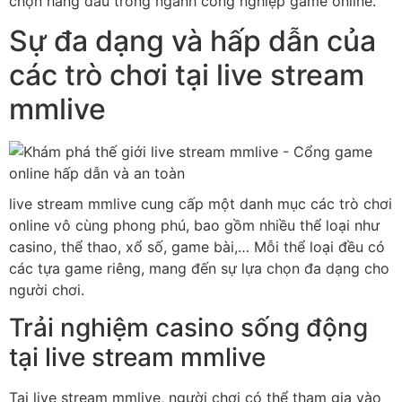
chọn hàng đầu trong ngành công nghiệp game online.
Sự đa dạng và hấp dẫn của
các trò chơi tại live stream
mmlive
live stream mmlive cung cấp một danh mục các trò chơi
online vô cùng phong phú, bao gồm nhiều thể loại như
casino, thể thao, xổ số, game bài,… Mỗi thể loại đều có
các tựa game riêng, mang đến sự lựa chọn đa dạng cho
người chơi.
Trải nghiệm casino sống động
tại live stream mmlive
Tại live stream mmlive, người chơi có thể tham gia vào