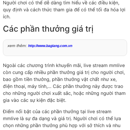
Người chơi có thể dễ dàng tìm hiểu về các điều kiện,
quy định và cách thức tham gia để có thể tối đa hóa lợi
ích.
Các phần thưởng giá trị
xem thêm:
http://www.bagiang.com.vn
Ngoài các chương trình khuyến mãi, live stream mmlive
còn cung cấp nhiều phần thưởng giá trị cho người chơi,
bao gồm tiền thưởng, phần thưởng vật chất như xe,
điện thoại, máy tính,… Các phần thưởng này được trao
cho những người chơi xuất sắc, hoặc những người tham
gia vào các sự kiện đặc biệt.
Điểm nổi bật của các phần thưởng tại live stream
mmlive là sự đa dạng và giá trị. Người chơi có thể lựa
chọn những phần thưởng phù hợp với sở thích và nhu