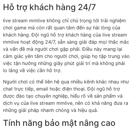
Hỗ trợ khách hàng 24/7
live stream mmlive không chỉ chú trọng tới trải nghiệm
chơi game mà còn rất quan tâm đến sự hài lòng của
khách hàng. Đội ngũ hỗ trợ khách hàng của live stream
mmlive hoạt động 24/7, sẵn sàng giải đáp mọi thắc mắc
và vấn đề mà người chơi gặp phải. Điều này mang lại
cảm giác yên tâm cho người chơi, giúp họ tập trung vào
việc tận hưởng những giây phút giải trí mà không phải
lo lắng về việc cần hỗ trợ.
Người chơi có thể liên hệ qua nhiều kênh khác nhau như
chat trực tiếp, email hoặc điện thoại. Đội ngũ hỗ trợ
được đào tạo chuyên nghiệp, hiểu rõ về sản phẩm và
dịch vụ của live stream mmlive, nên có khả năng đưa ra
những giải pháp nhanh chóng và hiệu quả.
Tính năng bảo mật nâng cao