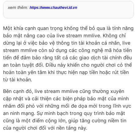
xem thêm:
https://www.chauthevi.id.vn
Một khía cạnh quan trọng không thể bỏ qua là tính năng
bảo mật nâng cao của live stream mmlive. Không chỉ
dừng lại ở việc bảo vệ thông tin tài khoản cá nhân, live
stream mmlive còn sử dụng các công nghệ mã hóa tiên
tiến để đảm bảo rằng tất cả các giao dịch tài chính đều
an toàn tuyệt đối. Điều này khiến cho người chơi có thể
hoàn toàn yên tâm khi thực hiện nạp tiền hoặc rút tiền
từ tài khoản.
Bên cạnh đó, live stream mmlive cũng thường xuyên
cập nhật và cải thiện các biện pháp bảo mật của mình
nhằm đối phó với những mối đe dọa mới trong lĩnh vực
an ninh mạng. Sự minh bạch trong quy trình bảo mật
cũng là một điểm cộng lớn, giúp tăng cường niềm tin
của người chơi đối với nền tảng này.