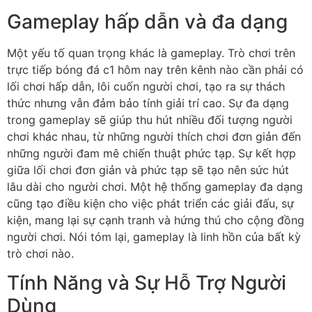
Gameplay hấp dẫn và đa dạng
Một yếu tố quan trọng khác là gameplay. Trò chơi trên
trực tiếp bóng đá c1 hôm nay trên kênh nào cần phải có
lối chơi hấp dẫn, lôi cuốn người chơi, tạo ra sự thách
thức nhưng vẫn đảm bảo tính giải trí cao. Sự đa dạng
trong gameplay sẽ giúp thu hút nhiều đối tượng người
chơi khác nhau, từ những người thích chơi đơn giản đến
những người đam mê chiến thuật phức tạp. Sự kết hợp
giữa lối chơi đơn giản và phức tạp sẽ tạo nên sức hút
lâu dài cho người chơi. Một hệ thống gameplay đa dạng
cũng tạo điều kiện cho việc phát triển các giải đấu, sự
kiện, mang lại sự cạnh tranh và hứng thú cho cộng đồng
người chơi. Nói tóm lại, gameplay là linh hồn của bất kỳ
trò chơi nào.
Tính Năng và Sự Hỗ Trợ Người
Dùng