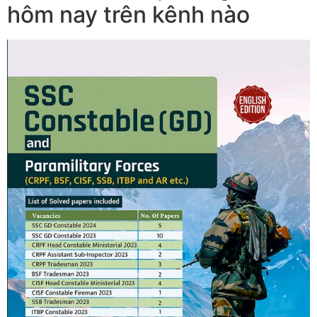
hôm nay trên kênh nào