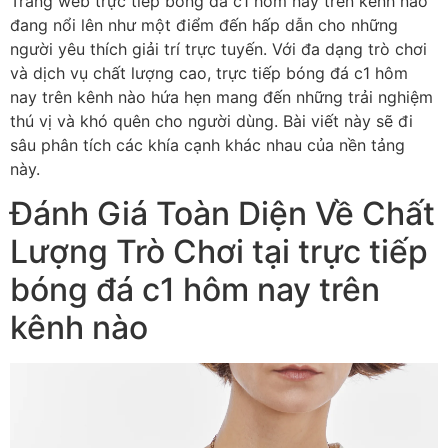
Trang web trực tiếp bóng đá c1 hôm nay trên kênh nào
đang nổi lên như một điểm đến hấp dẫn cho những
người yêu thích giải trí trực tuyến. Với đa dạng trò chơi
và dịch vụ chất lượng cao, trực tiếp bóng đá c1 hôm
nay trên kênh nào hứa hẹn mang đến những trải nghiệm
thú vị và khó quên cho người dùng. Bài viết này sẽ đi
sâu phân tích các khía cạnh khác nhau của nền tảng
này.
Đánh Giá Toàn Diện Về Chất
Lượng Trò Chơi tại trực tiếp
bóng đá c1 hôm nay trên
kênh nào