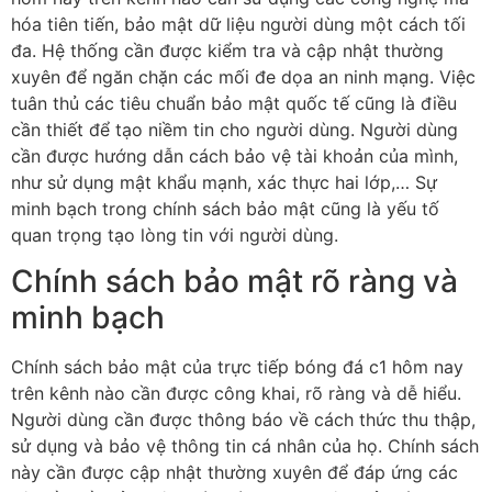
hóa tiên tiến, bảo mật dữ liệu người dùng một cách tối
đa. Hệ thống cần được kiểm tra và cập nhật thường
xuyên để ngăn chặn các mối đe dọa an ninh mạng. Việc
tuân thủ các tiêu chuẩn bảo mật quốc tế cũng là điều
cần thiết để tạo niềm tin cho người dùng. Người dùng
cần được hướng dẫn cách bảo vệ tài khoản của mình,
như sử dụng mật khẩu mạnh, xác thực hai lớp,… Sự
minh bạch trong chính sách bảo mật cũng là yếu tố
quan trọng tạo lòng tin với người dùng.
Chính sách bảo mật rõ ràng và
minh bạch
Chính sách bảo mật của trực tiếp bóng đá c1 hôm nay
trên kênh nào cần được công khai, rõ ràng và dễ hiểu.
Người dùng cần được thông báo về cách thức thu thập,
sử dụng và bảo vệ thông tin cá nhân của họ. Chính sách
này cần được cập nhật thường xuyên để đáp ứng các