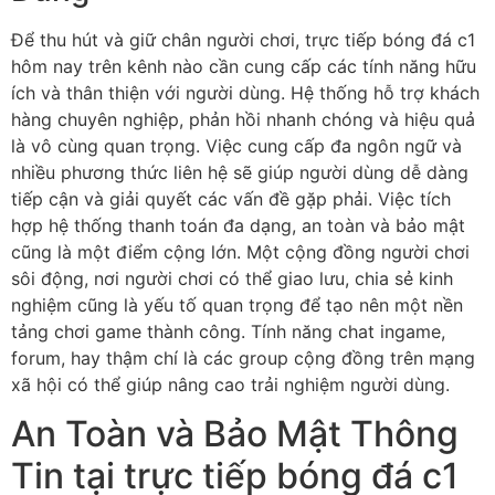
Để thu hút và giữ chân người chơi, trực tiếp bóng đá c1
hôm nay trên kênh nào cần cung cấp các tính năng hữu
ích và thân thiện với người dùng. Hệ thống hỗ trợ khách
hàng chuyên nghiệp, phản hồi nhanh chóng và hiệu quả
là vô cùng quan trọng. Việc cung cấp đa ngôn ngữ và
nhiều phương thức liên hệ sẽ giúp người dùng dễ dàng
tiếp cận và giải quyết các vấn đề gặp phải. Việc tích
hợp hệ thống thanh toán đa dạng, an toàn và bảo mật
cũng là một điểm cộng lớn. Một cộng đồng người chơi
sôi động, nơi người chơi có thể giao lưu, chia sẻ kinh
nghiệm cũng là yếu tố quan trọng để tạo nên một nền
tảng chơi game thành công. Tính năng chat ingame,
forum, hay thậm chí là các group cộng đồng trên mạng
xã hội có thể giúp nâng cao trải nghiệm người dùng.
An Toàn và Bảo Mật Thông
Tin tại trực tiếp bóng đá c1