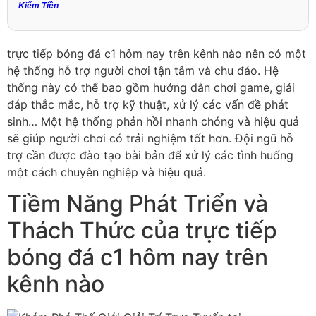
Kiếm Tiền
trực tiếp bóng đá c1 hôm nay trên kênh nào nên có một
hệ thống hỗ trợ người chơi tận tâm và chu đáo. Hệ
thống này có thể bao gồm hướng dẫn chơi game, giải
đáp thắc mắc, hỗ trợ kỹ thuật, xử lý các vấn đề phát
sinh… Một hệ thống phản hồi nhanh chóng và hiệu quả
sẽ giúp người chơi có trải nghiệm tốt hơn. Đội ngũ hỗ
trợ cần được đào tạo bài bản để xử lý các tình huống
một cách chuyên nghiệp và hiệu quả.
Tiềm Năng Phát Triển và
Thách Thức của trực tiếp
bóng đá c1 hôm nay trên
kênh nào