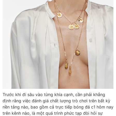
Trước khi đi sâu vào từng khía cạnh, cần phải khẳng
định rằng việc đánh giá chất lượng trò chơi trên bất kỳ
nền tảng nào, bao gồm cả trực tiếp bóng đá c1 hôm nay
trên kênh nào, là một quá trình phức tạp đòi hỏi sự