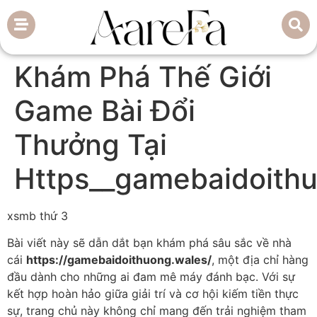
Khám Phá Thế Giới
Game Bài Đổi
Thưởng Tại
Https__gamebaidoithu
xsmb thứ 3
Bài viết này sẽ dẫn dắt bạn khám phá sâu sắc về nhà
cái
https://gamebaidoithuong.wales/
, một địa chỉ hàng
đầu dành cho những ai đam mê máy đánh bạc. Với sự
kết hợp hoàn hảo giữa giải trí và cơ hội kiếm tiền thực
sự, trang chủ này không chỉ mang đến trải nghiệm tham