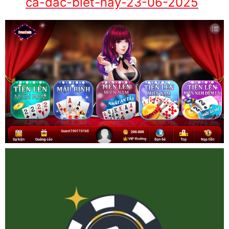
ca-dac-biet-nay-23-06-2025