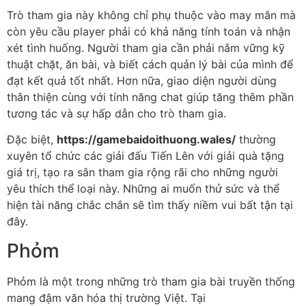
Trò tham gia này không chỉ phụ thuộc vào may mắn mà
còn yêu cầu player phải có khả năng tính toán và nhận
xét tình huống. Người tham gia cần phải nắm vững kỹ
thuật chặt, ăn bài, và biết cách quản lý bài của mình để
đạt kết quả tốt nhất. Hơn nữa, giao diện người dùng
thân thiện cùng với tính năng chat giúp tăng thêm phần
tương tác và sự hấp dẫn cho trò tham gia.
Đặc biệt,
https://gamebaidoithuong.wales/
thường
xuyên tổ chức các giải đấu Tiến Lên với giải quà tặng
giá trị, tạo ra sân tham gia rộng rãi cho những người
yêu thích thể loại này. Những ai muốn thử sức và thể
hiện tài năng chắc chắn sẽ tìm thấy niềm vui bất tận tại
đây.
Phỏm
Phỏm là một trong những trò tham gia bài truyền thống
mang đậm văn hóa thị trường Việt. Tại