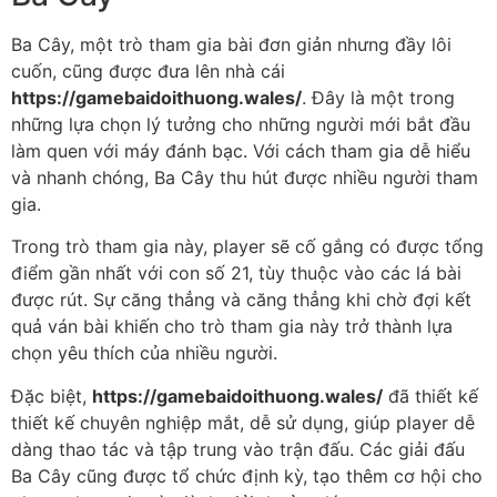
Ba Cây, một trò tham gia bài đơn giản nhưng đầy lôi
cuốn, cũng được đưa lên nhà cái
https://gamebaidoithuong.wales/
. Đây là một trong
những lựa chọn lý tưởng cho những người mới bắt đầu
làm quen với máy đánh bạc. Với cách tham gia dễ hiểu
và nhanh chóng, Ba Cây thu hút được nhiều người tham
gia.
Trong trò tham gia này, player sẽ cố gắng có được tổng
điểm gần nhất với con số 21, tùy thuộc vào các lá bài
được rút. Sự căng thẳng và căng thẳng khi chờ đợi kết
quả ván bài khiến cho trò tham gia này trở thành lựa
chọn yêu thích của nhiều người.
Đặc biệt,
https://gamebaidoithuong.wales/
đã thiết kế
thiết kế chuyên nghiệp mắt, dễ sử dụng, giúp player dễ
dàng thao tác và tập trung vào trận đấu. Các giải đấu
Ba Cây cũng được tổ chức định kỳ, tạo thêm cơ hội cho