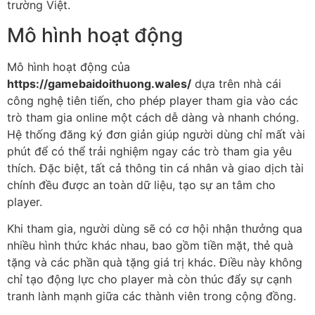
trường Việt.
Mô hình hoạt động
Mô hình hoạt động của
https://gamebaidoithuong.wales/
dựa trên nhà cái
công nghệ tiên tiến, cho phép player tham gia vào các
trò tham gia online một cách dễ dàng và nhanh chóng.
Hệ thống đăng ký đơn giản giúp người dùng chỉ mất vài
phút để có thể trải nghiệm ngay các trò tham gia yêu
thích. Đặc biệt, tất cả thông tin cá nhân và giao dịch tài
chính đều được an toàn dữ liệu, tạo sự an tâm cho
player.
Khi tham gia, người dùng sẽ có cơ hội nhận thưởng qua
nhiều hình thức khác nhau, bao gồm tiền mặt, thẻ quà
tặng và các phần quà tặng giá trị khác. Điều này không
chỉ tạo động lực cho player mà còn thúc đẩy sự cạnh
tranh lành mạnh giữa các thành viên trong cộng đồng.