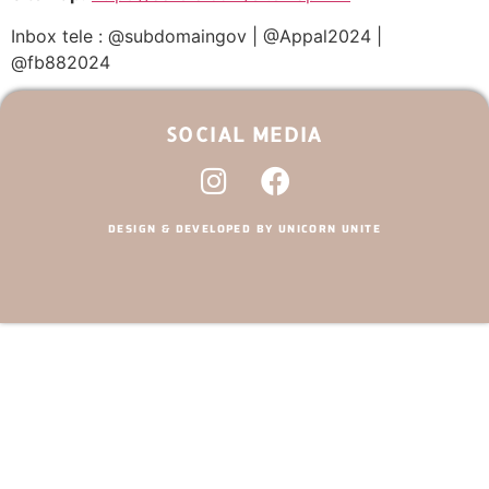
Inbox tele : @subdomaingov | @Appal2024 |
@fb882024
SOCIAL MEDIA
DESIGN & DEVELOPED BY UNICORN UNITE