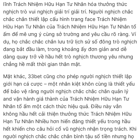
lĩnh Trách Nhiệm Hữu Hạn Tư Nhân hóa thưởng thức
nghịch trò vui nghịch giải trí giải trí. Người nghịch chắc
chắc chắn thiết lập cấu hình trang face Trách Nhiệm
Hữu Hạn Tư Nhân của Trách Nhiệm Hữu Hạn Tư Nhân tổ
ấm để mê ưng ý cùng sở trường and yêu cầu rõ ràng. Ví
dụ, họ chắc chắc chắn lưu trữ lịch sử số đông trò nghịch
đang bắt đầu làm, trong khoảng ấy đơn giản and dễ
dàng quay trở về hầu hết trò nghịch thương yêu nhưng
chẳng hề mất thời gian thân mật.
Mặt khác, 33bet cũng cho phép người nghịch thiết lập
giới hạn cá cược – một nhân kiệt khôn cùng là thiết yếu
để bảo vệ rằng người nghịch chắc chắc chắn quản lý
and vận hành giá thành của Trách Nhiệm Hữu Hạn Tư
Nhân tổ ấm một cách thức hiệu quả. Điều này vẫn
không hầu hết cải thiện thưởng thức Trách Nhiệm Hữu
Hạn Tư Nhân Nhiều hơn hiến đâng thiết yếu trong hầu
hết khiến cho câu hỏi cổ vũ nghịch nhận trọng trách. Khi
người nghịch chắc chắc chắn bình tậu số tiền nhưng họ