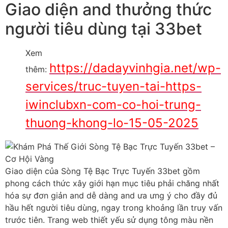
Giao diện and thưởng thức
người tiêu dùng tại 33bet
Xem
https://dadayvinhgia.net/wp-
thêm:
services/truc-tuyen-tai-https-
iwinclubxn-com-co-hoi-trung-
thuong-khong-lo-15-05-2025
Giao diện của Sòng Tệ Bạc Trực Tuyến 33bet gồm
phong cách thức xây giới hạn mục tiêu phải chăng nhất
hóa sự đơn giản and dễ dàng and ưa ưng ý cho đầy đủ
hầu hết người tiêu dùng, ngay trong khoảng lần truy vấn
trước tiên. Trang web thiết yếu sử dụng tông màu nền