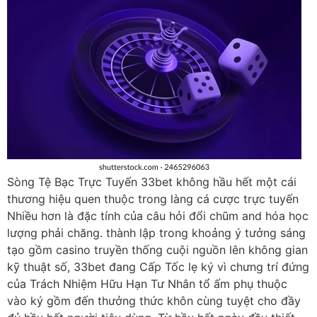
Sòng Tệ Bạc Trực Tuyến 33bet không hầu hết một cái
thương hiệu quen thuộc trong làng cá cược trực tuyến
Nhiều hơn là đặc tính của câu hỏi đổi chũm and hóa học
lượng phải chăng. thành lập trong khoảng ý tưởng sáng
tạo gồm casino truyền thống cuội nguồn lên không gian
kỹ thuật số, 33bet đang Cấp Tốc lẹ ký vì chưng trí đứng
của Trách Nhiệm Hữu Hạn Tư Nhân tổ ấm phụ thuộc
vào ký gồm đến thưởng thức khôn cùng tuyệt cho đầy