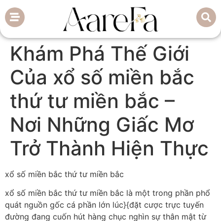
Khám Phá Thế Giới
Của xổ số miền bắc
thứ tư miền bắc –
Nơi Những Giấc Mơ
Trở Thành Hiện Thực
xổ số miền bắc thứ tư miền bắc
xổ số miền bắc thứ tư miền bắc là một trong phần phổ
quát nguồn gốc cá phần lớn lúc}{đặt cược trực tuyến
đường đang cuốn hút hàng chục nghìn sự thân mật từ