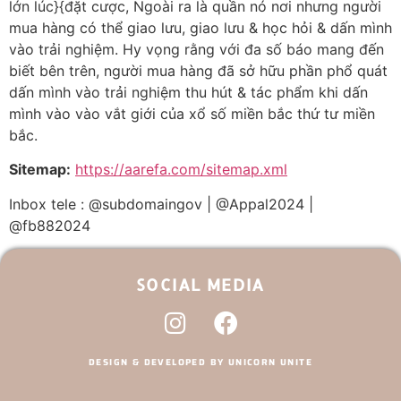
lớn lúc}{đặt cược, Ngoài ra là quần nó nơi nhưng người
mua hàng có thể giao lưu, giao lưu & học hỏi & dấn mình
vào trải nghiệm. Hy vọng rằng với đa số báo mang đến
biết bên trên, người mua hàng đã sở hữu phần phổ quát
dấn mình vào trải nghiệm thu hút & tác phẩm khi dấn
mình vào vào vắt giới của xổ số miền bắc thứ tư miền
bắc.
Sitemap:
https://aarefa.com/sitemap.xml
Inbox tele : @subdomaingov | @Appal2024 |
@fb882024
SOCIAL MEDIA
DESIGN & DEVELOPED BY UNICORN UNITE