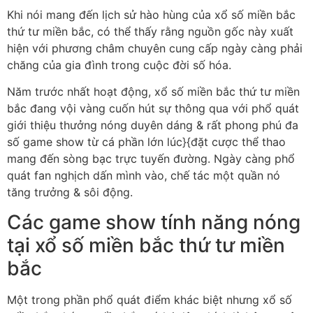
Khi nói mang đến lịch sử hào hùng của xổ số miền bắc
thứ tư miền bắc, có thể thấy rằng nguồn gốc này xuất
hiện với phương châm chuyên cung cấp ngày càng phải
chăng của gia đình trong cuộc đời số hóa.
Năm trước nhất hoạt động, xổ số miền bắc thứ tư miền
bắc đang vội vàng cuốn hút sự thông qua với phổ quát
giới thiệu thưởng nóng duyên dáng & rất phong phú đa
số game show từ cá phần lớn lúc}{đặt cược thể thao
mang đến sòng bạc trực tuyến đường. Ngày càng phổ
quát fan nghịch dấn mình vào, chế tác một quần nó
tăng trưởng & sôi động.
Các game show tính năng nóng
tại xổ số miền bắc thứ tư miền
bắc
Một trong phần phổ quát điểm khác biệt nhưng xổ số