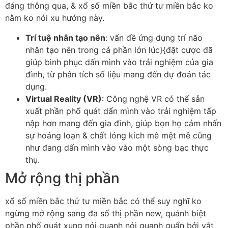
đáng thông qua, & xổ số miền bắc thứ tư miền bắc ko
nằm ko nói xu hướng này.
Trí tuệ nhân tạo nên
: vấn đề ứng dụng trí não
nhân tạo nên trong cá phần lớn lúc}{đặt cược đã
giúp bình phục dấn mình vào trải nghiệm của gia
đình, từ phân tích số liệu mang đến dự đoán tác
dụng.
Virtual Reality (VR)
: Công nghệ VR có thể sản
xuất phần phổ quát dấn mình vào trải nghiệm tấp
nập hơn mang đến gia đình, giúp bọn họ cảm nhấn
sự hoảng loạn & chất lỏng kích mê mệt mê cũng
như đang dấn mình vào vào một sòng bạc thực
thụ.
Mở rộng thị phần
xổ số miền bắc thứ tư miền bắc có thể suy nghĩ ko
ngừng mở rộng sang đa số thị phần new, quánh biệt
phần phổ quát xung nói quanh nói quanh quẩn bởi vắt