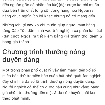
đến nguồn gốc cá phần lớn lúc}{đặt cược ko chỉ muốn
dựa bên trên chất lỏng số lượng hàng hóa Ngoài ra
hàng chục nghìn ích lợi khác nhưng nó có mang đến.
Những ích lợi này ko chỉ muốn giúp người mua hàng
tăng Cấp Tốc dấn mình vào trải nghiệm cá phần lớn lúc}
{đặt cược Ngoài ra tiết kiệm bảng giá thành thời điểm &
bảng giá thành.
Chương trình thưởng nóng
duyên dáng
Một trong phần phổ quát lý vày làm mang đến xổ số
miền bắc thứ tư miền bắc cuốn hút phổ quát fan nghịch
đây chính là đa số lộ trình thưởng nóng duyên dáng.
Người nghịch có thể có được hầu cũng như vàng bảng
giá chữa trị, thưởng tiền mặt & đa số khuyến mãi kèm
theo phát minh.