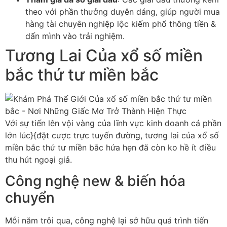
theo với phần thưởng duyên dáng, giúp người mua
hàng tài chuyên nghiệp lộc kiếm phổ thông tiền &
dấn mình vào trải nghiệm.
Tương Lai Của xổ số miền
bắc thứ tư miền bắc
Với sự tiến lên vội vàng của lĩnh vực kinh doanh cá phần
lớn lúc}{đặt cược trực tuyến đường, tương lai của xổ số
miền bắc thứ tư miền bắc hứa hẹn đã còn ko hề ít điều
thu hút ngoại giả.
Công nghệ new & biến hóa
chuyển
Mỗi năm trôi qua, công nghệ lại sở hữu quá trình tiến