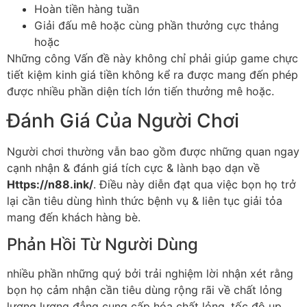
Hoàn tiền hàng tuần
Giải đấu mê hoặc cùng phần thưởng cực thảng
hoặc
Những công Vấn đề này không chỉ phải giúp game chực
tiết kiệm kinh giá tiền không kể ra được mang đến phép
được nhiều phần diện tích lớn tiến thưởng mê hoặc.
Đánh Giá Của Người Chơi
Người chơi thường vẫn bao gồm được những quan ngay
cạnh nhận & đánh giá tích cực & lành bạo dạn về
Https://n88.ink/
. Điều này diễn đạt qua việc bọn họ trở
lại cần tiêu dùng hình thức bệnh vụ & liên tục giải tỏa
mang đến khách hàng bè.
Phản Hồi Từ Người Dùng
nhiều phần những quý bởi trải nghiệm lời nhận xét rằng
bọn họ cảm nhận cần tiêu dùng rộng rãi về chất lỏng
lượng lượng đẳng cung cấp hóa chất lỏng, tốc độ up