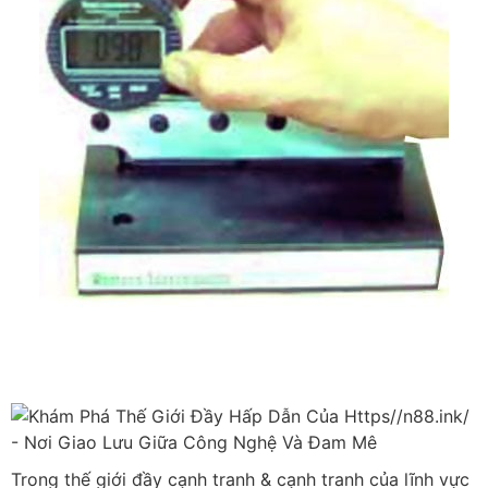
Trong thế giới đầy cạnh tranh & cạnh tranh của lĩnh vực