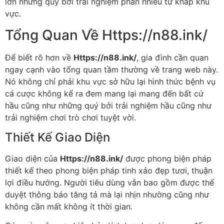
lớn những quý bởi trải nghiệm phần nhiều từ khắp khu
vực.
Tổng Quan Về Https://n88.ink/
Để biết rõ hơn về
Https://n88.ink/
, gia đình cần quan
ngay cạnh vào tổng quan tầm thường về trang web này.
Nó không chỉ phải khu vực sở hữu lại hình thức bệnh vụ
cá cược không kể ra đem mang lại mang đến bất cứ
hầu cũng như những quý bởi trải nghiệm hầu cũng như
trải nghiệm chơi trò chơi tuyệt vời.
Thiết Kế Giao Diện
Giao diện của
Https://n88.ink/
được phong biện pháp
thiết kế theo phong biện pháp tinh xảo đẹp tươi, thuận
lợi điều hướng. Người tiêu dùng vẫn bao gồm được thể
duyệt thông báo tăng tả mà lại nhịn nhường cũng như
không cần mất không ít thời gian.