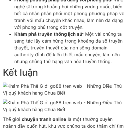
nghệ sĩ trong khoảng hơi những vương quốc, biển
hết cá nhân phân phối một phong phương pháp vẽ
tranh với mẩu chuyện khác nhau, làm nên đa dạng
với phong phú trong cốt truyện.
Khám phá truyền thống lịch sử
: Một vài chúng ta
sáng tác lấy cảm hứng trong khoảng đa số truyền
thuyết, truyền thuyết của non sông domain
authority đình để kiến thiết mẩu chuyện, làm nên
những chủng thứ hạng văn hóa truyền thống.
Kết luận
Thế giới
chuyện tranh online
là một thường xuyên
ngành đầy cuốn hút, khu vực chúng ta đọc thậm chí tìm