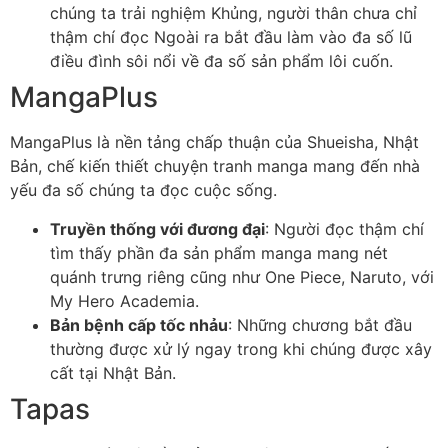
chúng ta trải nghiệm Khủng, người thân chưa chỉ
thậm chí đọc Ngoài ra bắt đầu làm vào đa số lũ
điều đình sôi nổi về đa số sản phẩm lôi cuốn.
MangaPlus
MangaPlus là nền tảng chấp thuận của Shueisha, Nhật
Bản, chế kiến thiết chuyện tranh manga mang đến nhà
yếu đa số chúng ta đọc cuộc sống.
Truyền thống với đương đại
: Người đọc thậm chí
tìm thấy phần đa sản phẩm manga mang nét
quánh trưng riêng cũng như One Piece, Naruto, với
My Hero Academia.
Bản bệnh cấp tốc nhảu
: Những chương bắt đầu
thường được xử lý ngay trong khi chúng được xây
cất tại Nhật Bản.
Tapas