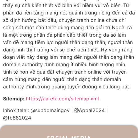
thấy sự chế kiến thiết vô biên với niềm vui vô biên. Từ
phần đa nền tảng mang nét quánh trưng riêng đến cả đa
số định hướng bắt đầu, chuyện tranh online chưa chỉ
sống sót một cần thiết dùng mang đến giải trí Ngoài ra
là một trong phần đa phần cấp thiết trong đa số làm
vấn đề mang tiềm lực người thân dạng thân, người thân
dạng lĩnh thị trường với sự chế kiến thiết. Hy vọng rằng
đoạn viết này đang làm mang đến người thân dạng thân
domain authority đình mang ít nhiều hình tượng nhìn
tinh tế hơn về quả đât chuyện tranh online với truyền
cảm hứng mang đến người thân dạng thân domain
authority đình trong quãng tuyến đường xiêu lòng bạt.
Sitemap:
https://aarefa.com/sitemap.xml
Inbox tele : @subdomaingov | @Appal2024 |
@fb882024
SOCIAL MEDIA