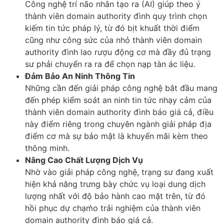
Công nghệ trí não nhân tạo ra (AI) giúp theo ý
thành viên domain authority đình quy trình chọn
kiếm tin tức pháp lý, từ đó bịt khuất thời điểm
cũng như công sức của nhỏ thành viên domain
authority đình lao rượu động cơ mà đầy đủ trạng
sư phải chuyển ra ra để chọn nạp tàn ác liệu.
Đảm Bảo An Ninh Thông Tin
Những cần đến giải pháp công nghệ bắt đầu mang
đến phép kiểm soát an ninh tin tức nhạy cảm của
thành viên domain authority đình báo giá cả, điều
này điểm riêng trong chuyên ngành giải pháp địa
điểm cơ mà sự bảo mật là khuyến mãi kèm theo
thông minh.
Nâng Cao Chất Lượng Dịch Vụ
Nhờ vào giải pháp công nghệ, trạng sư đang xuất
hiện khả năng trưng bày chức vụ loại dung dịch
lượng nhất với độ bảo hành cao mặt trên, từ đó
hồi phục dự chạm̀o trải nghiệm của thành viên
domain authority đình báo giá cả.