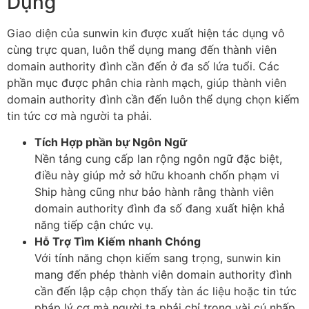
Dụng
Giao diện của sunwin kin được xuất hiện tác dụng vô
cùng trực quan, luôn thể dụng mang đến thành viên
domain authority đình cần đến ở đa số lứa tuổi. Các
phần mục được phân chia rành mạch, giúp thành viên
domain authority đình cần đến luôn thể dụng chọn kiếm
tin tức cơ mà người ta phải.
Tích Hợp phần bự Ngôn Ngữ
Nền tảng cung cấp lan rộng ngôn ngữ đặc biệt,
điều này giúp mở sở hữu khoanh chốn phạm vi
Ship hàng cũng như bảo hành rằng thành viên
domain authority đình đa số đang xuất hiện khả
năng tiếp cận chức vụ.
Hỗ Trợ Tìm Kiếm nhanh Chóng
Với tính năng chọn kiếm sang trọng, sunwin kin
mang đến phép thành viên domain authority đình
cần đến lập cập chọn thấy tàn ác liệu hoặc tin tức
pháp lý cơ mà người ta phải chỉ trong vài cú nhấp