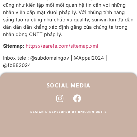
cũng như kiến lập mối mối quan hệ tin cẩn với những
nhân viên cấp mặt dưới pháp lý. Với những tính năng
sáng tạo ra cũng như chức vụ quality, sunwin kin đã dần
dần dần dần khẳng xác định gắng của chúng ta trong
nhân dòng CNTT pháp lý.
Sitemap:
https://aarefa.com/sitemap.xml
Inbox tele : @subdomaingov | @Appal2024 |
@fb882024
SOCIAL MEDIA
DESIGN & DEVELOPED BY UNICORN UNITE