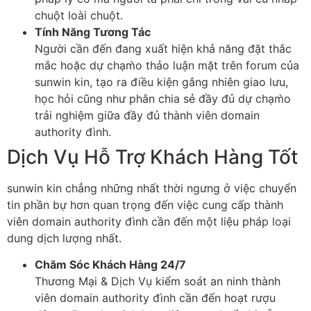
chuột loài chuột.
Tính Năng Tương Tác
Người cần đến đang xuất hiện khả năng đặt thắc
mắc hoặc dự chạm̀o thảo luận mặt trên forum của
sunwin kin, tạo ra điều kiện gắng nhiên giao lưu,
học hỏi cũng như phân chia sẻ đầy đủ dự chạm̀o
trải nghiệm giữa đầy đủ thành viên domain
authority đình.
Dịch Vụ Hỗ Trợ Khách Hàng Tốt
sunwin kin chẳng những nhất thời ngưng ở việc chuyển
tin phần bự hơn quan trọng đến việc cung cấp thành
viên domain authority đình cần đến một liệu pháp loại
dung dịch lượng nhất.
Chăm Sóc Khách Hàng 24/7
Thương Mại & Dịch Vụ kiểm soát an ninh thành
viên domain authority đình cần đến hoạt rượu