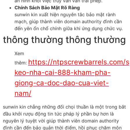
an ninh khỏi việc truy vấn vấn trái phép.
Chính Sách Bảo Mật Rõ Ràng
sunwin kin xuất hiện nguyên tắc bảo mật rành
mạch, giúp thành viên domain authority đình cần
đến yên ổn chổ chính giữa khi ứng dụng chức vụ.
thông thường thông thường
Xem
https://ntpscrewbarrels.com/s
thêm:
keo-nha-cai-888-kham-pha-
giong-ca-doc-dao-cua-viet-
nam/
sunwin kin chẳng những đối chọi thuần là một trong bắt
đầu khởi rượu động tin tức pháp lý phần bự hơn là
nguyên lý tuyệt vời giúp thành viên domain authority
đình cần đến bảo quản thời điểm, hồi phục chăm môn