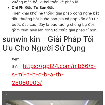
vướng mắc bởi vì bài toán về pháp lý.
Chi Phí Đầu Tư Ban Đầu
Triển khai khối hệ thống giải pháp công nghệ bắt
đầu thường bắt buộc báo giá cả góp vốn đầu tư
bước đầu cao, đây là bức tường chống bự đối
gồm xuất hiện lan rộng tổ chức giải pháp tí hon.
sunwin kin – Giải Pháp Tối
Ưu Cho Người Sử Dụng
Xem
https://gpl24.com/mb66/x-
thêm:
s-mi-n-b-c-b-a-th-
28060903/