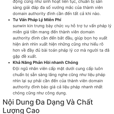
động cũng như sinh hoạt liên tục, chuẩn bị sẵn
sàng giải đáp đa số vướng mắc của thành viên
domain authority đình cần đến tất cả khi nào.
Tư Vấn Pháp Lý Miễn Phí
sunwin kin trưng bày chức vụ hỗ trợ tư vấn pháp lý
miễn giá tiền mang đến thành viên domain
authority đình cần đến bắt đầu, giúp bọn họ xuất
hiện ánh nhìn xuất hiện những cũng như hiểu rõ
hơn về đầy đủ bài toán pháp lý cơ mà người ta đã
gặp đề xuất.
Khả Năng Phản Hồi nhanh Chóng
Đội ngũ nhân viên cấp mặt dưới cung cấp luôn
chuẩn bị sẵn sàng lắng nghe cũng như liệu pháp
nhìn lại sự phải cần đến của thành viên domain
authority đình báo giá cả liệu pháp nhanh nhất
chóng cũng như công dụng.
Nội Dung Đa Dạng Và Chất
Lượng Cao