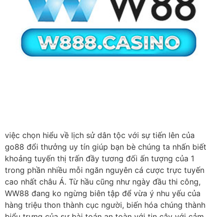
việc chọn hiểu về lịch sử dân tộc với sự tiến lên của
go88 đổi thưởng uy tín giúp bạn bè chúng ta nhấn biết
khoảng tuyến thị trấn đầy tương đối ấn tượng của 1
trong phần nhiều mỗi ngăn nguyên cá cược trực tuyến
cao nhất châu Á. Từ hầu cũng như ngày đầu thi công,
WW88 đang ko ngừng biên tập để vừa ý nhu yếu của
hàng triệu thon thành cục người, biến hóa chúng thành
biểu trưng của sự bài toán an toàn với tin cậy với cảm