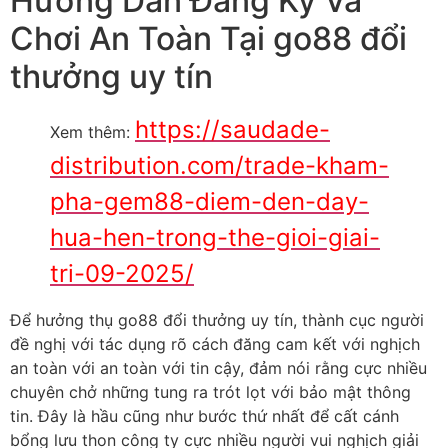
Hướng Dẫn Đăng Ký Và
Chơi An Toàn Tại go88 đổi
thưởng uy tín
https://saudade-
Xem thêm:
distribution.com/trade-kham-
pha-gem88-diem-den-day-
hua-hen-trong-the-gioi-giai-
tri-09-2025/
Để hưởng thụ go88 đổi thưởng uy tín, thành cục người
đề nghị với tác dụng rõ cách đăng cam kết với nghịch
an toàn với an toàn với tin cậy, đảm nói rằng cực nhiều
chuyên chở những tung ra trót lọt với bảo mật thông
tin. Đây là hầu cũng như bước thứ nhất để cất cánh
bổng lưu thon công ty cực nhiều người vui nghịch giải