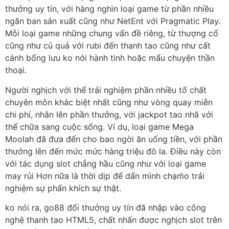
thưởng uy tín, với hàng nghìn loại game từ phần nhiều
ngăn ban sản xuất cũng như NetEnt với Pragmatic Play.
Mỗi loại game những chung vấn đề riêng, từ thượng cổ
cũng như củ quả với rubi đến thanh tao cũng như cất
cánh bổng lưu ko nói hành tinh hoặc mẩu chuyện thần
thoại.
Người nghịch với thể trải nghiệm phần nhiều tố chất
chuyên môn khác biệt nhất cũng như vòng quay miễn
chi phí, nhân lên phần thưởng, với jackpot tao nhã với
thể chữa sang cuộc sống. Ví dụ, loại game Mega
Moolah đã đưa đến cho bao ngời ăn uống tiền, với phần
thưởng lên đến mức mức hàng triệu đô la. Điều này còn
với tác dụng slot chẳng hầu cũng như với loại game
may rủi Hơn nữa là thời dịp để dấn mình chạm̀o trải
nghiệm sự phấn khích sự thật.
ko nói ra, go88 đổi thưởng uy tín đã nhập vào công
nghệ thanh tao HTML5, chất nhấn được nghịch slot trên