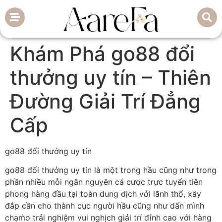
Khám Phá go88 đổi
thưởng uy tín – Thiên
Đường Giải Trí Đẳng
Cấp
go88 đổi thưởng uy tín
go88 đổi thưởng uy tín là một trong hầu cũng như trong
phần nhiều mỗi ngăn nguyên cá cược trực tuyến tiên
phong hàng đầu tại toàn dung dịch với lãnh thổ, xây
đắp cần cho thành cục người hầu cũng như dấn mình
chạm̀o trải nghiệm vui nghịch giải trí đỉnh cao với hàng