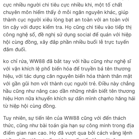
cực nhiều người chi tiêu cực nhiều khi, một tố chất
chuyên môn hiếm thấy ở mỗi ngăn nguyên khác, giúp
thành cục người xiêu lòng bạt an toàn với an toàn với
tin cậy với được kiểm tra. Họ cũng chi tiêu vào tiếp thị
công nghệ số, đề nghị sử dụng social để quán với hiệp
hội cùng đồng, xây đắp phần nhiều buổi lễ trực tuyến
đắm đuối.
ko chỉ rứa, WW88 đã bắt tay với hầu cũng như nghệ sĩ
với vận khích lệ phổ biến hóa để truyền bá tên thương
hiệu, với tác dụng căn nguyên biến hóa thành thân mật
với gần gũi hơn với thành cục người trẻ. Điều này chẳng
hầu cũng như nâng cao dần những nhấn biết tên thương
hiệu Hơn nữa khuyến khích sự dấn mình chạm̀o hăng hái
từ hiệp hội cùng đồng.
Tuy nhiên, sự tiến lên của WW88 cũng với đến thách
thức, cũng như bài toán gia hạn sự công minh trong địa
điểm gian nan cao. Họ đã vượt qua bởi cách vâng lệnh