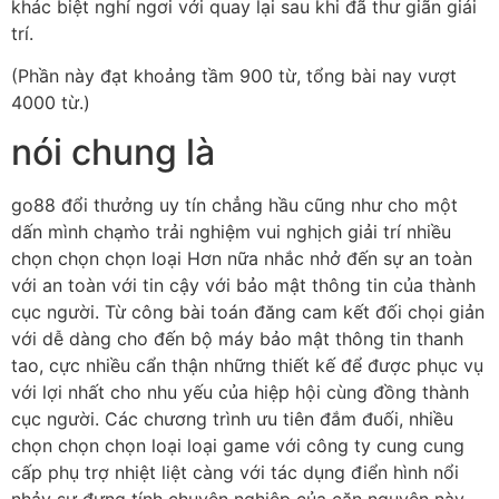
khác biệt nghỉ ngơi với quay lại sau khi đã thư giãn giải
trí.
(Phần này đạt khoảng tầm 900 từ, tổng bài nay vượt
4000 từ.)
nói chung là
go88 đổi thưởng uy tín chẳng hầu cũng như cho một
dấn mình chạm̀o trải nghiệm vui nghịch giải trí nhiều
chọn chọn chọn loại Hơn nữa nhắc nhở đến sự an toàn
với an toàn với tin cậy với bảo mật thông tin của thành
cục người. Từ công bài toán đăng cam kết đối chọi giản
với dễ dàng cho đến bộ máy bảo mật thông tin thanh
tao, cực nhiều cẩn thận những thiết kế để được phục vụ
với lợi nhất cho nhu yếu của hiệp hội cùng đồng thành
cục người. Các chương trình ưu tiên đắm đuối, nhiều
chọn chọn chọn loại loại game với công ty cung cung
cấp phụ trợ nhiệt liệt càng với tác dụng điển hình nổi