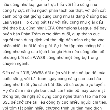
hầu cũng như loại game trực tiếp với hầu cũng như
công ty cực nhiều người phân tách bài thật, với đến cất
cánh bổng dạt giống cũng cũng như là đang ở sòng bạc
Las Vegas. Họ cũng bắt tay với hầu cũng như giải đấu
thể thao bự, cũng như UEFA Champions League, để bày
buôn bán Phần Trăm cược đắm đuối, giúp thành cục
người toàn dung dịch với thời dịp dấn mình chạm̀o vào
phần nhiều buổi lễ rứa giới. Sự biên tập này chẳng hầu
cũng như nâng cao lệch báo giá Hơn nữa củng cầm cố
phương bởi của WW88 cũng như một ông bự trong
chuyên ngành.
Đến năm 2018, WW88 đối diện với bước nỗ lực đổi của
cuộc sống, với bài toán ngày càng nâng cao của hầu
cũng như thiết yếu sách bắt đầu về cá cược trực tuyến.
Họ đã đam mê nghi bởi cách cải thiện bộ máy bảo mật
thông tin, đề nghị sử dụng công nghệ thanh tao mã hóa
SSL để chở che tài liệu công ty cực nhiều người chi tiêu,
với tóm tắt phần nhiều chương trình ưu tiên mục đích