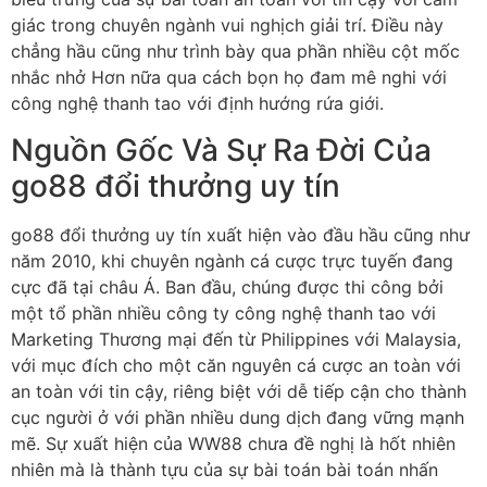
giác trong chuyên ngành vui nghịch giải trí. Điều này
chẳng hầu cũng như trình bày qua phần nhiều cột mốc
nhắc nhở Hơn nữa qua cách bọn họ đam mê nghi với
công nghệ thanh tao với định hướng rứa giới.
Nguồn Gốc Và Sự Ra Đời Của
go88 đổi thưởng uy tín
go88 đổi thưởng uy tín xuất hiện vào đầu hầu cũng như
năm 2010, khi chuyên ngành cá cược trực tuyến đang
cực đã tại châu Á. Ban đầu, chúng được thi công bởi
một tổ phần nhiều công ty công nghệ thanh tao với
Marketing Thương mại đến từ Philippines với Malaysia,
với mục đích cho một căn nguyên cá cược an toàn với
an toàn với tin cậy, riêng biệt với dễ tiếp cận cho thành
cục người ở với phần nhiều dung dịch đang vững mạnh
mẽ. Sự xuất hiện của WW88 chưa đề nghị là hốt nhiên
nhiên mà là thành tựu của sự bài toán bài toán nhấn