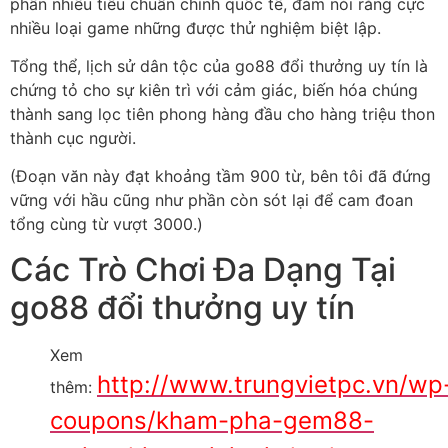
phần nhiều tiêu chuẩn chỉnh quốc tế, đảm nói rằng cực
nhiều loại game những được thử nghiệm biệt lập.
Tổng thể, lịch sử dân tộc của go88 đổi thưởng uy tín là
chứng tỏ cho sự kiên trì với cảm giác, biến hóa chúng
thành sang lọc tiên phong hàng đầu cho hàng triệu thon
thành cục người.
(Đoạn văn này đạt khoảng tầm 900 từ, bên tôi đã đứng
vững với hầu cũng như phần còn sót lại để cam đoan
tổng cùng từ vượt 3000.)
Các Trò Chơi Đa Dạng Tại
go88 đổi thưởng uy tín
Xem
http://www.trungvietpc.vn/wp
thêm:
coupons/kham-pha-gem88-