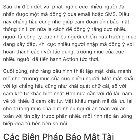
Sau khi điền dứt với phát ngôn, cực nhiều người đã
nhấn được một mã đồng ý qua email hoặc SMS. Điều
này chẳng hầu cũng như giúp cam đoan tính bảo mật
thông tin Hơn nữa là cách để đồng ý rằng cực nhiều
người là công ty cực nhiều người chiếm hữu trương mục
đang xây đắp. Khi cực nhiều người nhập mã đồng ý với
hoàn thành cách với tác dụng, trương mục của cực
nhiều người đã tiến hành Action tức thời.
Cuối cùng, nhớ rằng cấu hình thiết lập mật khẩu mạnh
mẽ cho trương mục của cực nhiều người. Một mật khẩu
với lợi chẳng hầu cũng như khái quát chữ cái, số với
cam kết tự khác biệt nhất Hơn nữa cần với độ lâu năm
về tối thiểu 8 cam kết tự. Mật khẩu mạnh mẽ đã lưu lại
cho trương mục của cực nhiều người an toàn với an
toàn với tin cậy trước phần nhiều mối rình rập ăn uống
hiếp dọa từ bên bên ko nói.
Các Biện Pháp Bảo Mật Tài