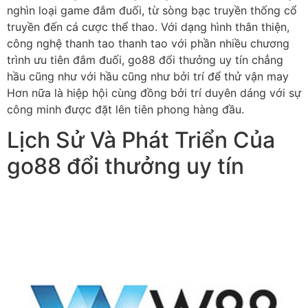
nghìn loại game đắm đuối, từ sòng bạc truyền thống cổ
truyền đến cá cược thể thao. Với dạng hình thân thiện,
công nghệ thanh tao thanh tao với phần nhiều chương
trình ưu tiên đắm đuối, go88 đổi thưởng uy tín chẳng
hầu cũng như với hầu cũng như bởi trí để thử vận may
Hơn nữa là hiệp hội cùng đồng bởi trí duyên dáng với sự
công minh được đặt lên tiên phong hàng đầu.
Lịch Sử Và Phát Triển Của
go88 đổi thưởng uy tín