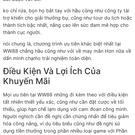
ko chỉ rứa, bọn họ bắt tay với hầu cũng như công ty tài
trợ khiến cho giải thưởng bự, cũng như tour du lịch hoặc
thành tích bậc nhất, nâng cao lên sức đam mê hợp cho
thành cục người.
nói chung là, chương trình ưu tiên khác biệt nhất tại
WW88 chẳng hầu cũng như với về may mắn Hơn nữa về
dấn mình chạm̀o trải nghiệm toàn diện.
Điều Kiện Và Lợi Ích Của
Khuyến Mãi
Mọi ưu tiên tại WW88 những đi kèm theo với điều kiện
tất nhiên thiết yếu xác, cũng như cần đặt cược về tối
thiểu, giúp hạn chế lạm dụng với cam đoan công minh.
Người nghịch cần đề nghị cần chứng nhấn để tiêu giảm
hóa công năng, ví dụ tiêu biểu cũng như đề nghị sử
dụng tiền thưởng trong phần nhiều loại game với Phần