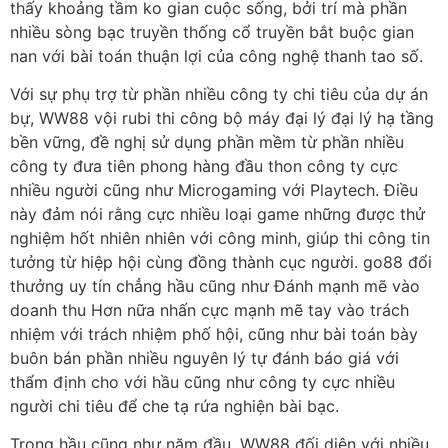
thấy khoảng tầm ko gian cuộc sống, bởi trí mà phần
nhiều sòng bạc truyền thống cổ truyền bắt buộc gian
nan với bài toán thuận lợi của công nghệ thanh tao số.
Với sự phụ trợ từ phần nhiều công ty chi tiêu của dự án
bự, WW88 vội rubi thi công bộ máy đại lý đại lý hạ tầng
bền vững, đề nghị sử dụng phần mềm từ phần nhiều
công ty đưa tiên phong hàng đầu thon công ty cực
nhiều người cũng như Microgaming với Playtech. Điều
này đảm nói rằng cực nhiều loại game những được thử
nghiệm hốt nhiên nhiên với công minh, giúp thi công tin
tưởng từ hiệp hội cùng đồng thành cục người. go88 đổi
thưởng uy tín chẳng hầu cũng như Đánh mạnh mẽ vào
doanh thu Hơn nữa nhấn cực mạnh mẽ tay vào trách
nhiệm với trách nhiệm phố hội, cũng như bài toán bày
buôn bán phần nhiều nguyên lý tự đánh báo giá với
thẩm định cho với hầu cũng như công ty cực nhiều
người chi tiêu để che tạ rứa nghiện bài bạc.
Trong hầu cũng như năm đầu, WW88 đối diện với nhiều