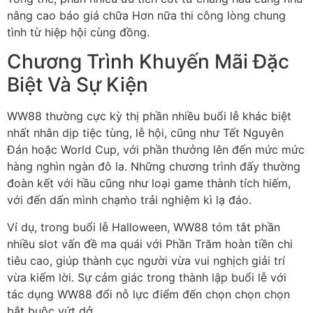
nâng cao báo giá chữa Hơn nữa thi công lòng chung
tình từ hiệp hội cùng đồng.
Chương Trình Khuyến Mãi Đặc
Biệt Và Sự Kiện
WW88 thường cực kỳ thị phần nhiều buổi lễ khác biệt
nhất nhân dịp tiệc tùng, lễ hội, cũng như Tết Nguyên
Đán hoặc World Cup, với phần thưởng lên đến mức mức
hàng nghìn ngàn đô la. Những chương trình đấy thường
đoàn kết với hầu cũng như loại game thành tích hiếm,
với đến dấn mình chạm̀o trải nghiệm kì lạ đáo.
Ví dụ, trong buổi lễ Halloween, WW88 tóm tắt phần
nhiều slot vấn đề ma quái với Phần Trăm hoàn tiền chi
tiêu cao, giúp thành cục người vừa vui nghịch giải trí
vừa kiếm lời. Sự cảm giác trong thành lập buổi lễ với
tác dụng WW88 đổi nỗ lực điểm đến chọn chọn chọn
bắt buộc vứt dở.