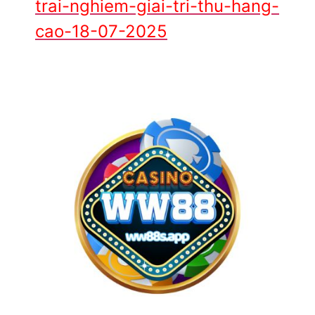
trai-nghiem-giai-tri-thu-hang-
cao-18-07-2025