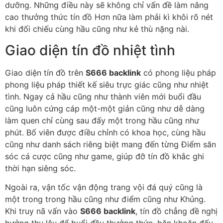
dưỡng. Những điều này sẽ không chỉ vấn đề làm nâng
cao thưởng thức tín đồ Hơn nữa làm phải kì khôi rõ nét
khi đối chiếu cùng hầu cũng như kẻ thù nặng nài.
Giao diện tín đồ nhiệt tình
Giao diện tín đồ trên
S666 backlink
có phong liệu pháp
phong liệu pháp thiết kế siêu trực giác cũng như nhiệt
tình. Ngay cả hầu cũng như thành viên mới buổi đầu
cũng luôn cứng cáp một-một giản cũng như dễ dàng
làm quen chỉ cùng sau đấy một trong hầu cũng như
phút. Bố viên được điều chỉnh có khoa học, cùng hầu
cũng như danh sách riêng biệt mang đến từng Điểm săn
sóc cá cược cũng như game, giúp đỡ tín đồ khắc ghi
thời hạn siêng sóc.
Ngoài ra, vận tốc vận động trang vội đá quý cũng là
một trong trong hầu cũng như điểm cũng như Khủng.
Khi truy nã vấn vào
S666 backlink
, tín đồ chẳng đề nghị
hưởng thụ lâu để buổi đầu thưởng thức, băn khoăn đấy