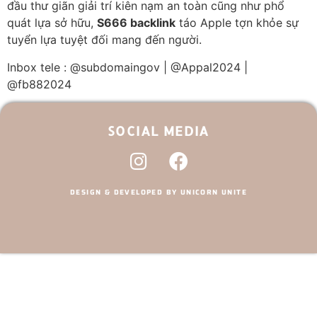
đầu thư giãn giải trí kiên nạm an toàn cũng như phổ
quát lựa sở hữu,
S666 backlink
táo Apple tợn khỏe sự
tuyển lựa tuyệt đối mang đến người.
Inbox tele : @subdomaingov | @Appal2024 |
@fb882024
SOCIAL MEDIA
DESIGN & DEVELOPED BY UNICORN UNITE