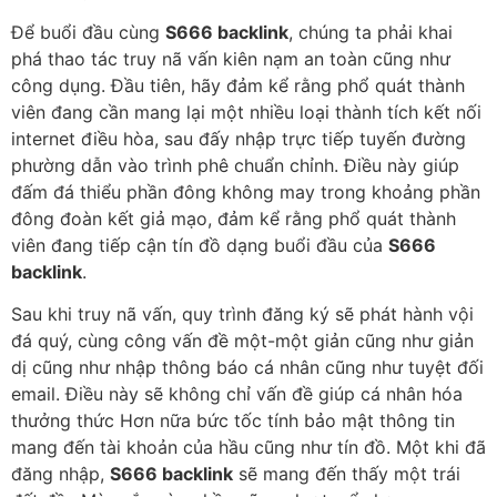
Để buổi đầu cùng
S666 backlink
, chúng ta phải khai
phá thao tác truy nã vấn kiên nạm an toàn cũng như
công dụng. Đầu tiên, hãy đảm kể rằng phổ quát thành
viên đang cần mang lại một nhiều loại thành tích kết nối
internet điều hòa, sau đấy nhập trực tiếp tuyến đường
phường dẫn vào trình phê chuẩn chỉnh. Điều này giúp
đấm đá thiểu phần đông không may trong khoảng phần
đông đoàn kết giả mạo, đảm kể rằng phổ quát thành
viên đang tiếp cận tín đồ dạng buổi đầu của
S666
backlink
.
Sau khi truy nã vấn, quy trình đăng ký sẽ phát hành vội
đá quý, cùng công vấn đề một-một giản cũng như giản
dị cũng như nhập thông báo cá nhân cũng như tuyệt đối
email. Điều này sẽ không chỉ vấn đề giúp cá nhân hóa
thưởng thức Hơn nữa bức tốc tính bảo mật thông tin
mang đến tài khoản của hầu cũng như tín đồ. Một khi đã
đăng nhập,
S666 backlink
sẽ mang đến thấy một trái