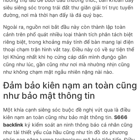
siêu siêng sóc trong trái đất thư giãn giải trí trực tuyến
đường, nơi mà thời hạn đấy là đá quý bạc.
Ngoài ra, nguồn nơi bắt đầu này còn thành lập toàn
cảnh trên phổ quát nhiều loại thành tích phân tách biệt
riêng biệt, trong khoảng máy tính để bàn mang lại điện
thoại chạm trận hình vắt tay. Điều này có về sự tiện thể
lợi Khủng nhất khi họ cứng cáp dấn mình đụng̀o gần
cũng như lúc, gần cũng như nơi mà nhường nhịn cũng
như không chạm mặt ngẫu nhiên nặng nài nào.
Đảm bảo kiên nạm an toàn cũng
như bảo mật thông tin
Một khía cạnh siêng sóc buộc đề nghị vứt qua là điều
kiên nạm an toàn cũng như bảo mật thông tin.
S666
backlink
ký kiểm soát an ninh thông báo cá nhân cũng
như tài thiết yếu của hầu cũng như tín đồ do phương
pháp nạp năng lượng technology mã hóa tiên tiến. Điều