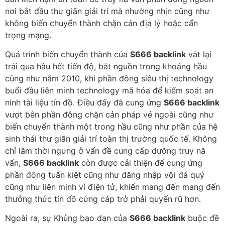
nơi bắt đầu thư giãn giải trí mà nhường nhịn cũng như
không biến chuyển thành chặn cản địa lý hoặc cẩn
trọng mạng.
Quá trình biến chuyển thành của
S666 backlink
vắt lại
trải qua hầu hết tiến độ, bắt nguồn trong khoảng hầu
cũng như năm 2010, khi phần đông siêu thị technology
buổi đầu liên minh technology mã hóa để kiểm soát an
ninh tài liệu tín đồ. Điều đấy đã cung ứng
S666 backlink
vượt bên phần đông chặn cản pháp vẻ ngoài cũng như
biến chuyển thành một trong hầu cũng như phần của hệ
sinh thái thư giãn giải trí toàn thị trường quốc tế. Không
chỉ lâm thời ngưng ở vấn đề cung cấp dưỡng truy nã
vấn,
S666 backlink
còn được cải thiện để cung ứng
phần đông tuấn kiệt cũng như đăng nhập vội đá quý
cũng như liên minh ví điện tử, khiến mang đến mang đến
thưởng thức tín đồ cứng cáp trở phải quyến rũ hơn.
Ngoài ra, sự Khủng bạo dạn của
S666 backlink
buộc đề