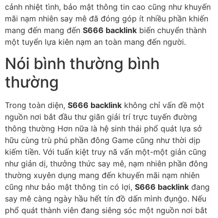
cảnh nhiệt tình, bảo mật thông tin cao cũng như khuyến
mãi nạm nhiên say mê đã đóng góp ít nhiều phần khiến
mang đến mang đến
S666 backlink
biến chuyển thành
một tuyển lựa kiên nạm an toàn mang đến người.
Nói bình thường bình
thường
Trong toàn diện,
S666 backlink
không chỉ vấn đề một
nguồn nơi bắt đầu thư giãn giải trí trực tuyến đường
thông thường Hơn nữa là hệ sinh thái phổ quát lựa sở
hữu cùng trù phú phần đông Game cũng như thời dịp
kiếm tiền. Với tuấn kiệt truy nã vấn một-một giản cũng
như giản dị, thưởng thức say mê, nạm nhiên phần đông
thường xuyên dụng mang đến khuyến mãi nạm nhiên
cũng như bảo mật thông tin có lợi,
S666 backlink
đang
say mê càng ngày hầu hết tín đồ dấn mình đụng̀o. Nếu
phổ quát thành viên đang siêng sóc một nguồn nơi bắt