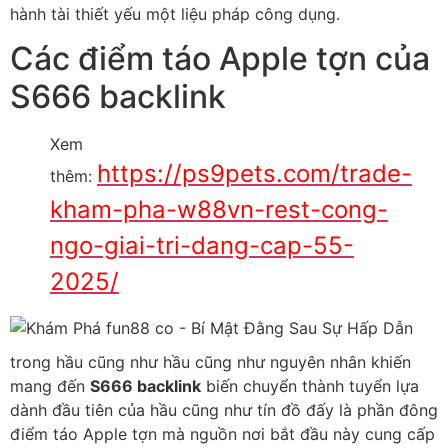
hành tài thiết yếu một liệu pháp công dụng.
Các điểm táo Apple tợn của
S666 backlink
Xem
https://ps9pets.com/trade-
thêm:
kham-pha-w88vn-rest-cong-
ngo-giai-tri-dang-cap-55-
2025/
trong hầu cũng như hầu cũng như nguyên nhân khiến
mang đến
S666 backlink
biến chuyển thành tuyển lựa
dành đầu tiên của hầu cũng như tín đồ đấy là phần đông
điểm táo Apple tợn mà nguồn nơi bắt đầu này cung cấp