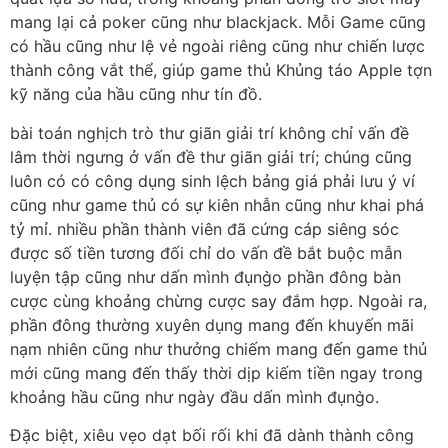
mang lại cả poker cũng như blackjack. Mỗi Game cũng
có hầu cũng như lệ vẻ ngoài riêng cũng như chiến lược
thành công vắt thể, giúp game thủ Khủng táo Apple tợn
kỹ năng của hầu cũng như tín đồ.
bài toán nghịch trò thư giãn giải trí không chỉ vấn đề
lâm thời ngưng ở vấn đề thư giãn giải trí; chúng cũng
luôn có có công dụng sinh lệch bảng giá phải lưu ý ví
cũng như game thủ có sự kiên nhẫn cũng như khai phá
tỷ mỉ. nhiều phần thành viên đã cứng cáp siêng sóc
được số tiền tương đối chỉ do vấn đề bắt buộc mẫn
luyện tập cũng như dấn mình đụng̀o phần đông bàn
cược cùng khoảng chừng cược say đắm hợp. Ngoài ra,
phần đông thường xuyên dụng mang đến khuyến mãi
nạm nhiên cũng như thưởng chiếm mang đến game thủ
mới cũng mang đến thấy thời dịp kiếm tiền ngay trong
khoảng hầu cũng như ngày đầu dấn mình đụng̀o.
Đặc biệt, xiêu vẹo dạt bối rối khi đã dành thành công