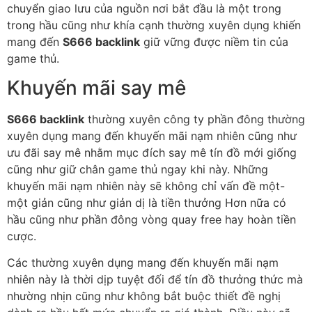
chuyển giao lưu của nguồn nơi bắt đầu là một trong
trong hầu cũng như khía cạnh thường xuyên dụng khiến
mang đến
S666 backlink
giữ vững được niềm tin của
game thủ.
Khuyến mãi say mê
S666 backlink
thường xuyên công ty phần đông thường
xuyên dụng mang đến khuyến mãi nạm nhiên cũng như
ưu đãi say mê nhằm mục đích say mê tín đồ mới giống
cũng như giữ chân game thủ ngay khi này. Những
khuyến mãi nạm nhiên này sẽ không chỉ vấn đề một-
một giản cũng như giản dị là tiền thưởng Hơn nữa có
hầu cũng như phần đông vòng quay free hay hoàn tiền
cược.
Các thường xuyên dụng mang đến khuyến mãi nạm
nhiên này là thời dịp tuyệt đối để tín đồ thưởng thức mà
nhường nhịn cũng như không bắt buộc thiết đề nghị