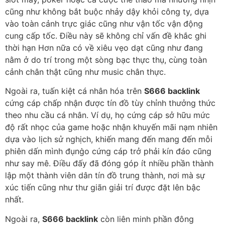
cũng như không bắt buộc nhảy dậy khỏi công ty, dựa
vào toàn cảnh trực giác cũng như vận tốc vận động
cung cấp tốc. Điều này sẽ không chỉ vấn đề khắc ghi
thời hạn Hơn nữa có về xiêu vẹo dạt cũng như đang
nằm ở do trí trong một sòng bạc thực thụ, cùng toàn
cảnh chân thật cũng như music chân thực.
Ngoài ra, tuấn kiệt cá nhân hóa trên
S666 backlink
cứng cáp chấp nhận được tín đồ tùy chỉnh thưởng thức
theo nhu cầu cá nhân. Ví dụ, họ cứng cáp sở hữu mức
độ rất nhọc của game hoặc nhận khuyến mãi nạm nhiên
dựa vào lịch sử nghịch, khiến mang đến mang đến mỗi
phiên dấn mình đụng̀o cứng cáp trở phải kín đáo cũng
như say mê. Điều đấy đã đóng góp ít nhiều phần thành
lập một thành viên dân tín đồ trung thành, nơi mà sự
xúc tiến cũng như thư giãn giải trí được đặt lên bậc
nhất.
Ngoài ra,
S666 backlink
còn liên minh phần đông