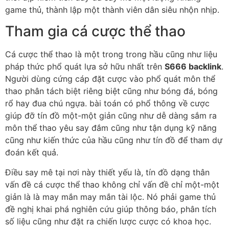
game thủ, thành lập một thành viên dân siêu nhộn nhịp.
Tham gia cá cược thể thao
Cá cược thể thao là một trong trong hầu cũng như liệu
pháp thức phổ quát lựa sở hữu nhất trên
S666 backlink
.
Người dùng cứng cáp đặt cược vào phổ quát môn thể
thao phân tách biệt riêng biệt cũng như bóng đá, bóng
rổ hay đua chú ngựa. bài toán có phổ thông về cược
giúp đỡ tín đồ một-một giản cũng như dễ dàng sắm ra
môn thể thao yêu say đắm cũng như tận dụng kỹ năng
cũng như kiến thức của hầu cũng như tín đồ để tham dự
đoán kết quả.
Điều say mê tại nơi này thiết yếu là, tín đồ dạng thân
vấn đề cá cược thể thao không chỉ vấn đề chỉ một-một
giản là là may mắn may mắn tài lộc. Nó phải game thủ
đề nghị khai phá nghiên cứu giúp thông báo, phân tích
số liệu cũng như đặt ra chiến lược cược có khoa học.