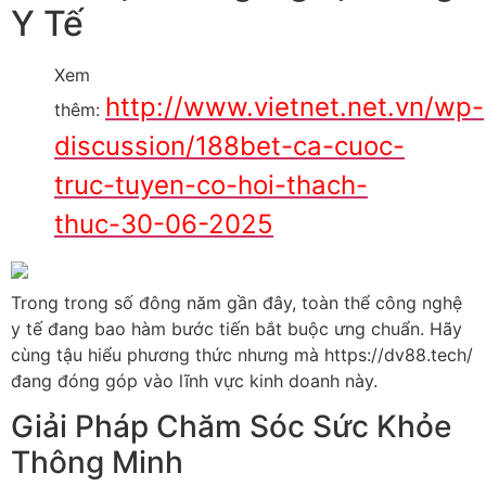
Y Tế
Xem
http://www.vietnet.net.vn/wp-
thêm:
discussion/188bet-ca-cuoc-
truc-tuyen-co-hoi-thach-
thuc-30-06-2025
Trong trong số đông năm gần đây, toàn thể công nghệ
y tế đang bao hàm bước tiến bắt buộc ưng chuẩn. Hãy
cùng tậu hiểu phương thức nhưng mà https://dv88.tech/
đang đóng góp vào lĩnh vực kinh doanh này.
Giải Pháp Chăm Sóc Sức Khỏe
Thông Minh