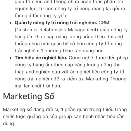
giúp tổ chức and thống chữa hoàn toàn phần lớn
nguồn lực, từ con công ty tổ nóng mang lại gửi ra
tầm giá tài công ty yếu.
Quản lý công ty tổ nóng trải nghiệm
: CRM
(Customer Relationship Management) giúp công ty
hàng ẩm thực nạp năng lượng uống theo dõi and
thống chữa mối quan hệ sở hữu công ty tổ nóng
trải nghiệm 1 phương thức tác dụng hơn.
Tìm hiểu ác nghiệt liệu
: Công nghệ được đến phép
công ty hàng ẩm thực nạp năng lượng uống thu
thập and nghiên cứu vớt ác nghiệt liệu công ty tổ
nóng trải nghiệm để ra kiểm tra Marketing Thương
mại lanh nổi trội hơn.
Marketing Số
Marketing số đang đổi cụ 1 phần quan trọng thiếu trong
chiến lược quảng bá của group căn bệnh nhân tiêu cần
dùng.