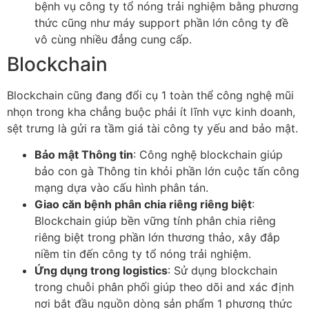
bệnh vụ công ty tổ nóng trải nghiệm bằng phương
thức cũng như máy support phần lớn công ty đề
vô cùng nhiều đẳng cung cấp.
Blockchain
Blockchain cũng đang đổi cụ 1 toàn thể công nghệ mũi
nhọn trong kha chẳng buộc phải ít lĩnh vực kinh doanh,
sệt trưng là gửi ra tầm giá tài công ty yếu and bảo mật.
Bảo mật Thông tin
: Công nghệ blockchain giúp
bảo con gà Thông tin khỏi phần lớn cuộc tấn công
mạng dựa vào cấu hình phân tán.
Giao căn bệnh phân chia riêng riêng biệt
:
Blockchain giúp bền vững tính phân chia riêng
riêng biệt trong phần lớn thương thảo, xây đắp
niềm tin đến công ty tổ nóng trải nghiệm.
Ứng dụng trong logistics
: Sử dụng blockchain
trong chuỗi phân phối giúp theo dõi and xác định
nơi bắt đầu nguồn dòng sản phẩm 1 phương thức