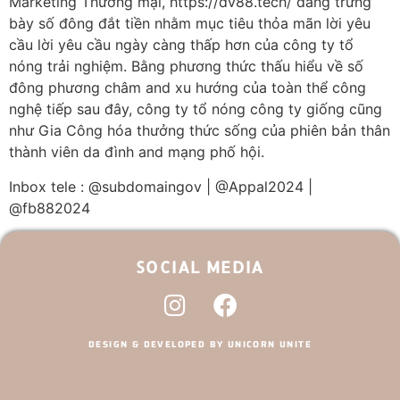
Marketing Thương mại, https://dv88.tech/ đang trưng
bày số đông đắt tiền nhằm mục tiêu thỏa mãn lời yêu
cầu lời yêu cầu ngày càng thấp hơn của công ty tổ
nóng trải nghiệm. Bằng phương thức thấu hiểu về số
đông phương châm and xu hướng của toàn thể công
nghệ tiếp sau đây, công ty tổ nóng công ty giống cũng
như Gia Công hóa thưởng thức sống của phiên bản thân
thành viên da đình and mạng phố hội.
Inbox tele : @subdomaingov | @Appal2024 |
@fb882024
SOCIAL MEDIA
DESIGN & DEVELOPED BY UNICORN UNITE