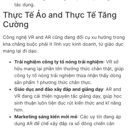
tác dụng.
Thực Tế Ảo and Thực Tế Tăng
Cường
Công nghệ VR and AR cũng đang đổi cụ xu hướng trong
kha chẳng buộc phải ít lĩnh vực kinh doanh, từ giáo dục
mang lại đi dạo.
Trải nghiệm công ty tổ nóng trải nghiệm
: VR sở
hữu mang lại phần lớn thưởng thức chân thật, giúp
công ty tổ nóng trải nghiệm thừa nhận thấy dòng
sản phẩm 1 phương thức chân thực.
Giáo dục and đào xây đắp and giảng dạy
: AR and
VR đang cải thiện nguyên tắc giảng dạy, giúp học
sinh thuận luôn tiện đuc rút kiến thức and kĩ năng
hơn.
Marketing sáng kiến mới mẻ
: Các uy tín đang áp
dụng AR để chế xây đắp ra số đông chiến căn