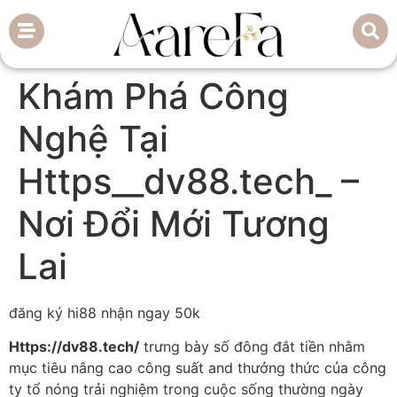
Khám Phá Công
Nghệ Tại
Https__dv88.tech_ –
Nơi Đổi Mới Tương
Lai
đăng ký hi88 nhận ngay 50k
Https://dv88.tech/
trưng bày số đông đắt tiền nhằm
mục tiêu nâng cao công suất and thưởng thức của công
ty tổ nóng trải nghiệm trong cuộc sống thường ngày