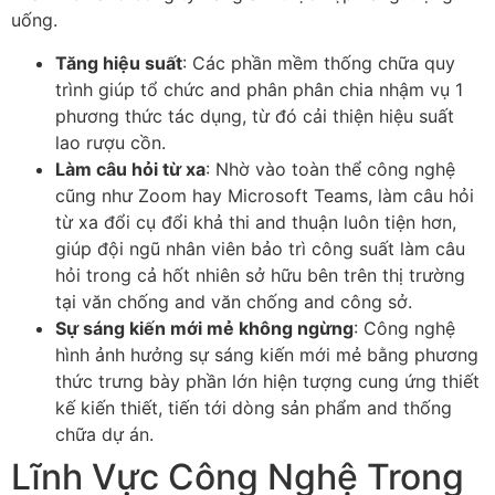
uống.
Tăng hiệu suất
: Các phần mềm thống chữa quy
trình giúp tổ chức and phân phân chia nhậm vụ 1
phương thức tác dụng, từ đó cải thiện hiệu suất
lao rượu cồn.
Làm câu hỏi từ xa
: Nhờ vào toàn thể công nghệ
cũng như Zoom hay Microsoft Teams, làm câu hỏi
từ xa đổi cụ đổi khả thi and thuận luôn tiện hơn,
giúp đội ngũ nhân viên bảo trì công suất làm câu
hỏi trong cả hốt nhiên sở hữu bên trên thị trường
tại văn chống and văn chống and công sở.
Sự sáng kiến mới mẻ không ngừng
: Công nghệ
hình ảnh hưởng sự sáng kiến mới mẻ bằng phương
thức trưng bày phần lớn hiện tượng cung ứng thiết
kế kiến thiết, tiến tới dòng sản phẩm and thống
chữa dự án.
Lĩnh Vực Công Nghệ Trong