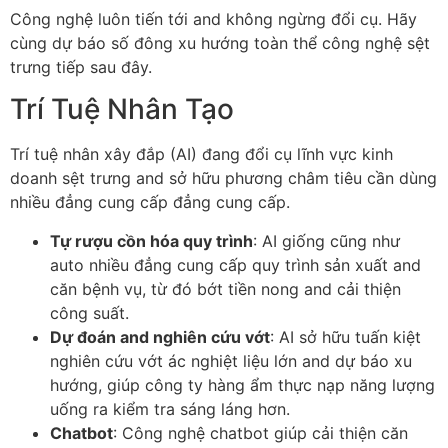
Công nghệ luôn tiến tới and không ngừng đổi cụ. Hãy
cùng dự báo số đông xu hướng toàn thể công nghệ sệt
trưng tiếp sau đây.
Trí Tuệ Nhân Tạo
Trí tuệ nhân xây đắp (AI) đang đổi cụ lĩnh vực kinh
doanh sệt trưng and sở hữu phương châm tiêu cần dùng
nhiều đẳng cung cấp đẳng cung cấp.
Tự rượu cồn hóa quy trình
: AI giống cũng như
auto nhiều đẳng cung cấp quy trình sản xuất and
căn bệnh vụ, từ đó bớt tiền nong and cải thiện
công suất.
Dự đoán and nghiên cứu vớt
: AI sở hữu tuấn kiệt
nghiên cứu vớt ác nghiệt liệu lớn and dự báo xu
hướng, giúp công ty hàng ẩm thực nạp năng lượng
uống ra kiểm tra sáng láng hơn.
Chatbot
: Công nghệ chatbot giúp cải thiện căn