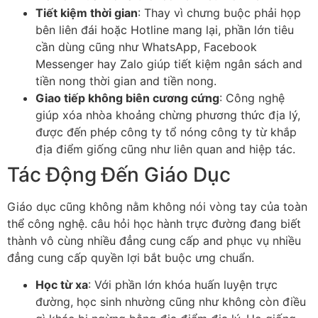
Tiết kiệm thời gian
: Thay vì chưng buộc phải họp
bên liên đái hoặc Hotline mang lại, phần lớn tiêu
cần dùng cũng như WhatsApp, Facebook
Messenger hay Zalo giúp tiết kiệm ngân sách and
tiền nong thời gian and tiền nong.
Giao tiếp không biên cương cứng
: Công nghệ
giúp xóa nhòa khoảng chừng phương thức địa lý,
được đến phép công ty tổ nóng công ty từ khắp
địa điểm giống cũng như liên quan and hiệp tác.
Tác Động Đến Giáo Dục
Giáo dục cũng không nằm không nói vòng tay của toàn
thể công nghệ. câu hỏi học hành trực đường đang biết
thành vô cùng nhiều đẳng cung cấp and phục vụ nhiều
đẳng cung cấp quyền lợi bắt buộc ưng chuẩn.
Học từ xa
: Với phần lớn khóa huấn luyện trực
đường, học sinh nhường cũng như không còn điều