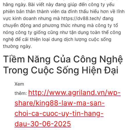
hằng ngày. Bài viết này đang giúp đến công ty yếu
phiên bản thân thành viên da đình thấu hiểu hơn về lĩnh
vực kinh doanh nhưng mà https://dv88.tech/ đang
chuyển động and phương thức nhưng mà công ty tổ
nóng công ty giống cũng như tận dụng toàn thể công
nghệ để cải thiện loại dung dịch lượng cuộc sống
thường ngày.
Tiềm Năng Của Công Nghệ
Trong Cuộc Sống Hiện Đại
Xem
http://www.agriland.vn/wp-
thêm:
share/king88-law-ma-san-
choi-ca-cuoc-uy-tin-hang-
dau-30-06-2025