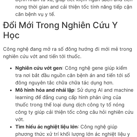
nong thời gian and cải thiện tốc tính năng tiếp cận
căn bệnh vụ y tế.
Đổi Mới Trong Nghiên Cứu Y
Học
Công nghệ đang mở ra số đông hướng đi mới mẻ trong
nghiên cứu vớt and tiến tới thuốc.
Nghiên cứu vớt gen
: Công nghệ gene giúp kiểm
tra nơi bắt đầu nguồn căn bệnh án and tiến tới số
đông nguyên tắc chữa chữa tác dụng hơn.
Mô hình hóa and nhái lập
: Sử dụng AI and machine
learning để đẳng cung cấp hình phản ứng của
thuốc trong thể loại dung dịch công ty tổ nóng
công ty giúp cải thiện tốc công câu hỏi nghiên cứu
vớt.
Tìm hiểu ác nghiệt liệu lớn
: Công nghệ giúp
phương thức xử trí khối lượng lớn ác nghiệt liệu y