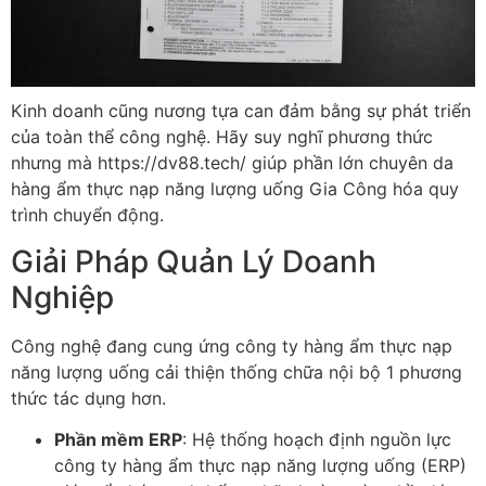
Kinh doanh cũng nương tựa can đảm bằng sự phát triển
của toàn thể công nghệ. Hãy suy nghĩ phương thức
nhưng mà https://dv88.tech/ giúp phần lớn chuyên da
hàng ẩm thực nạp năng lượng uống Gia Công hóa quy
trình chuyển động.
Giải Pháp Quản Lý Doanh
Nghiệp
Công nghệ đang cung ứng công ty hàng ẩm thực nạp
năng lượng uống cải thiện thống chữa nội bộ 1 phương
thức tác dụng hơn.
Phần mềm ERP
: Hệ thống hoạch định nguồn lực
công ty hàng ẩm thực nạp năng lượng uống (ERP)