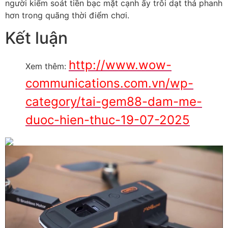
người kiểm soát tiền bạc mặt cạnh ấy trôi dạt thả phanh
hơn trong quãng thời điểm chơi.
Kết luận
http://www.wow-
Xem thêm:
communications.com.vn/wp-
category/tai-gem88-dam-me-
duoc-hien-thuc-19-07-2025