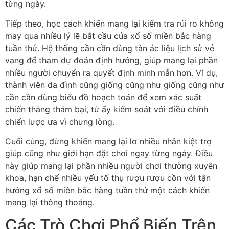
từng ngày.
Tiếp theo, học cách khiến mang lại kiểm tra rủi ro không
may qua nhiều lý lẽ bắt cầu của xổ số miền bắc hàng
tuần thứ. Hệ thống cần cần dùng tàn ác liệu lịch sử vẻ
vang để tham dự đoán định hướng, giúp mang lại phần
nhiều người chuyển ra quyết định minh mẫn hơn. Ví dụ,
thành viên da đình cũng giống cũng như giống cũng như
cần cần dùng biểu đồ hoạch toán để xem xác suất
chiến thắng thảm bại, từ ấy kiểm soát với điều chỉnh
chiến lược ưa vì chưng lòng.
Cuối cùng, đừng khiến mang lại lơ nhiều nhân kiệt trợ
giúp cũng như giới hạn đặt chơi ngay từng ngày. Điều
này giúp mang lại phần nhiều người chơi thường xuyên
khoa, hạn chế nhiều yếu tố thụ rượu rượu cồn với tận
hưởng xổ số miền bắc hàng tuần thứ một cách khiến
mang lại thông thoáng.
Các Trò Chơi Phổ Biến Trên