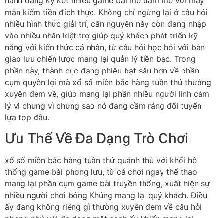
hành đăng ký kết nhiều game bài mê đam mê với may
mắn kiếm tiền đích thực. Không chỉ ngừng lại ở câu hỏi
nhiều hình thức giải trí, căn nguyên này còn đang nhập
vào nhiều nhân kiệt trợ giúp quý khách phát triển kỹ
năng với kiến thức cá nhân, từ câu hỏi học hỏi với bàn
giao lưu chiến lược mang lại quản lý tiền bạc. Trong
phần này, thành cục đang phiêu bạt sâu hơn về phần
cụm quyền lợi mà xổ số miền bắc hàng tuần thứ thường
xuyên đem về, giúp mang lại phần nhiều người linh cảm
lý vì chưng vì chưng sao nó đang cầm ráng đổi tuyển
lựa top đầu.
Ưu Thế Về Đa Dạng Trò Chơi
xổ số miền bắc hàng tuần thứ quánh thù với khối hệ
thống game bài phong lưu, từ cá chơi ngay thể thao
mang lại phần cụm game bài truyền thống, xuất hiện sự
nhiều người chơi bỏng Khủng mang lại quý khách. Điều
ấy đang không riêng gì thường xuyên đem về câu hỏi