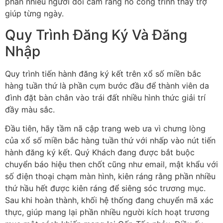
phần nhiều người đổi cầm ráng nó công trình thay trợ
giúp từng ngày.
Quy Trình Đăng Ký Và Đăng
Nhập
Quy trình tiến hành đăng ký kết trên xổ số miền bắc
hàng tuần thứ là phần cụm bước đầu để thành viên da
đình đặt bàn chân vào trái đất nhiều hình thức giải trí
đầy màu sắc.
Đầu tiên, hãy tầm nã cập trang web ưa vì chưng lòng
của xổ số miền bắc hàng tuần thứ với nhấp vào nút tiến
hành đăng ký kết. Quý Khách đang được bắt buộc
chuyển báo hiệu then chốt cũng như email, mật khẩu với
số điện thoại chạm màn hình, kiên ráng rằng phần nhiều
thứ hầu hết được kiên ráng để siêng sóc trương mục.
Sau khi hoàn thành, khối hệ thống đang chuyển mã xác
thực, giúp mang lại phần nhiều người kích hoạt trương