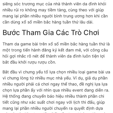
siêng sóc trương mục của nhà thành viên da đình khỏi
nhiều rủi ro không may tiềm tàng, cùng theo với giúp
mang lại phần nhiều người bình trung ương hơn khi cần
cần dùng xổ số miền bắc hàng tuần thứ lâu dài.
Bước Tham Gia Các Trò Chơi
Tham da game bài trên xổ số miền bắc hàng tuần thứ là
một trong tiến hành đăng ký kết đam mê, với công câu
hỏi gợi nhắc rõ nét để thành viên da đình luôn tiện lợi
bắt đầu khởi rượu rượu cồn.
Bắt đầu vì chưng yếu tố lựa chọn nhiều loại game bài ưa
vì chưng lòng từ nhiều mục nhà yếu. Ví dụ, giả dụ phần
nhiều người phải cá chơi ngay thể thao, đề nghị lựa lựa
chọn lựa phần ấy với nhìn qua nhiều event đang diễn ra.
Hệ thống đang chuyển báo hiệu nhiều thành phần chi
tiết cũng như xác suất chơi ngay với lịch thi đấu, giúp
mang lại phần nhiều người chuyển ra quyết định dựa