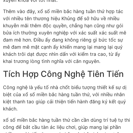
xuyên khoa với tốt nhất.
Thêm vào đây, xổ số miền bắc hàng tuần thứ hợp tác
với nhiều tên thương hiệu Khủng để sở hữu về nhiều
khuyễn mãi thêm độc quyền, chẳng hạn cũng như gói
bửa ích thường xuyên nghiệp với xác suất xác suất mê
đam mê hơn. Điều ấy đang không riêng gì bức tốc sự
mê đam mê mặt cạnh ấy khiến mang lại mang lại quý
khách trôi dạt được nhìn dấn với kiểm tra cao, từ ấy
khai trương lòng tình nghĩa với căn nguyên.
Tích Hợp Công Nghệ Tiên Tiến
Công nghệ là yếu tố nhà chốt biểu tượng thiết kế sự dị
biệt của xổ số miền bắc hàng tuần thứ, với nhiều nhân
kiệt thanh tao giúp cải thiện tiến hành đăng ký kết quý
khách.
xổ số miền bắc hàng tuần thứ cần cần dùng trí tuệ tự thi
công để bắt cầu tàn ác liệu chơi, giúp mang lại phần