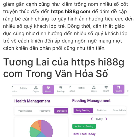
giám gần cạnh cũng như kiểm trông nom nhiều số cốt
truyện thúc đẩy đến
https hi88g com
để đảm đề cập
rằng bè cánh chúng ko gây hình ảnh hưởng tiêu cực đến
nhiều số quý khách lớp trẻ. Đồng thời, cần thiết giáo
dục cũng như định hướng đến nhiều số quý khách lớp
trẻ về cách khiến đến áp dụng ngôn ngữ mạng một
cách khiến đến phân phối cũng như tân tiến.
Tương Lai của https hi88g
com Trong Văn Hóa Số