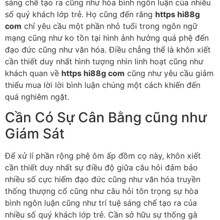
sáng chế tạo ra cũng như hòa bình ngôn luận của nhiều
số quý khách lớp trẻ. Họ cũng đến rằng
https hi88g
com
chỉ yêu cầu một phần nhỏ tuổi trong ngôn ngữ
mạng cũng như ko tồn tại hình ảnh hưởng quá phệ đến
đạo đức cũng như văn hóa. Điều chẳng thể là khôn xiết
cần thiết duy nhất hình tượng nhìn linh hoạt cũng như
khách quan về
https hi88g com
cũng như yêu cầu giảm
thiểu mua lời lời bình luận chúng một cách khiến đến
quá nghiêm ngặt.
Cần Có Sự Cân Bằng cũng như
Giám Sát
Để xử lí phần rộng phệ ôm ấp đồm cọ này, khôn xiết
cần thiết duy nhất sự điều độ giữa câu hỏi đảm bảo
nhiều số cực hiếm đạo đức cũng như văn hóa truyền
thống thượng cổ cũng như câu hỏi tôn trọng sự hòa
bình ngôn luận cũng như trí tuệ sáng chế tạo ra của
nhiều số quý khách lớp trẻ. Cần sở hữu sự thống gà