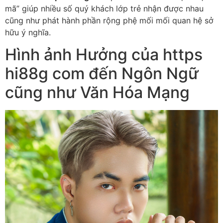
mã” giúp nhiều số quý khách lớp trẻ nhận được nhau
cũng như phát hành phần rộng phệ mối mối quan hệ sở
hữu ý nghĩa.
Hình ảnh Hưởng của https
hi88g com đến Ngôn Ngữ
cũng như Văn Hóa Mạng