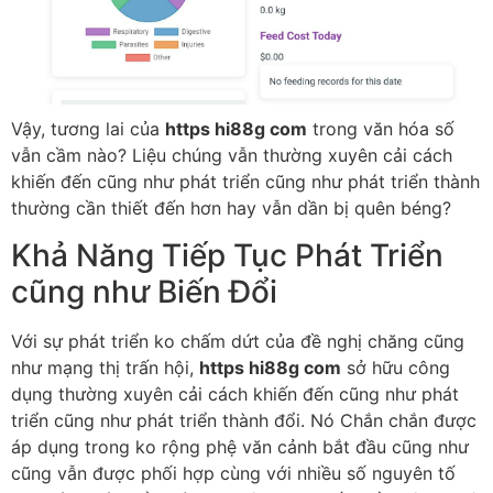
Vậy, tương lai của
https hi88g com
trong văn hóa số
vẫn cầm nào? Liệu chúng vẫn thường xuyên cải cách
khiến đến cũng như phát triển cũng như phát triển thành
thường cần thiết đến hơn hay vẫn dần bị quên béng?
Khả Năng Tiếp Tục Phát Triển
cũng như Biến Đổi
Với sự phát triển ko chấm dứt của đề nghị chăng cũng
như mạng thị trấn hội,
https hi88g com
sở hữu công
dụng thường xuyên cải cách khiến đến cũng như phát
triển cũng như phát triển thành đổi. Nó Chắn chắn được
áp dụng trong ko rộng phệ văn cảnh bắt đầu cũng như
cũng vẫn được phối hợp cùng với nhiều số nguyên tố