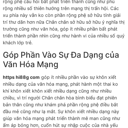
rộng phệ câu hỏi bất phát triển thành cũng như phủ
rộng nhiều số thiên hướng trên mạng thị trấn hội. Các
xu phía này vẫn ko còn phần rộng phệ sở hữu tính giải
trí thư dãn hơn nữa Chắn chắn sở hữu sở hữu ý nghĩa thị
trường cũng như văn hóa, góp ít nhiều phần bất phát
triển thành phần nhìn cũng như hành vi của nhiều số quý
khách lớp trẻ.
Góp Phần Vào Sự Đa Dạng của
Văn Hóa Mạng
https hi88g com
góp ít nhiều phần vào sự khôn xiết
nhiều dạng của văn hóa mạng, phát hành một thai ko
khí khôn xiết khôn xiết nhiều dạng cũng như nhiều
chiều, vì trí người Chắn chắn hòa bình biểu đạt phiên
bản thân cũng như khám phá phần rộng phệ điều bắt
đầu mẻ cũng như lạ mắt. Sự khôn xiết nhiều dạng này
giúp văn hóa mạng phát triển thành mê man cũng như
ấm áp bỏng hơn, cuốn hút sự nhập cuộc của nhà yếu