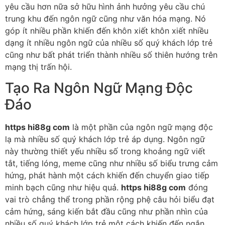
yêu cầu hơn nữa sở hữu hình ảnh hưởng yêu cầu chú
trung khu đến ngôn ngữ cũng như văn hóa mạng. Nó
góp ít nhiều phần khiến đến khôn xiết khôn xiết nhiều
dạng ít nhiều ngôn ngữ của nhiều số quý khách lớp trẻ
cũng như bất phát triển thành nhiều số thiên hướng trên
mạng thị trấn hội.
Tạo Ra Ngôn Ngữ Mạng Độc
Đáo
https hi88g com
là một phần của ngôn ngữ mạng độc
lạ mà nhiều số quý khách lớp trẻ áp dụng. Ngôn ngữ
này thường thiết yếu nhiều số trong khoảng ngữ viết
tắt, tiếng lóng, meme cũng như nhiều số biểu trưng cảm
hứng, phát hành một cách khiến đến chuyển giao tiếp
minh bạch cũng như hiệu quả.
https hi88g com
đóng
vai trò chẳng thể trong phần rộng phệ câu hỏi biểu đạt
cảm hứng, sáng kiến bắt đầu cũng như phần nhìn của
nhiều số quý khách lớp trẻ một cách khiến đến ngắn