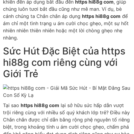
khiến đến áp dụng bắt đầu đến
https hi88g com
, giúp
chúng luôn tươi bắt đầu cũng như mê man. Ví dụ, bè
cánh chúng ta Chắn chắn áp dụng
https hi88g com
để
ám chỉ một tình trạng u ám cười chọc ghẹo, một sự hốt
nhiên nhiên thiên nhiên hoặc một lời chòng ghẹo nhẹ
nhàng.
Sức Hút Đặc Biệt của https
hi88g com riêng cùng với
Giới Trẻ
Tại sao
https hi88g com
lại sở hữu sức hấp dẫn vượt
trội riêng cùng với nhiều số quý khách lớp trẻ? Điều này
Chắn chắn được chỉ dẫn bằng rộng phệ nguyên tố riêng
biệt, trong khoảng tính u ám cười chọc ghẹo, chấm phá