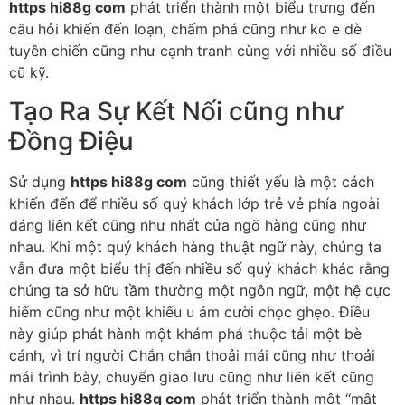
https hi88g com
phát triển thành một biểu trưng đến
câu hỏi khiến đến loạn, chấm phá cũng như ko e dè
tuyên chiến cũng như cạnh tranh cùng với nhiều số điều
cũ kỹ.
Tạo Ra Sự Kết Nối cũng như
Đồng Điệu
Sử dụng
https hi88g com
cũng thiết yếu là một cách
khiến đến để nhiều số quý khách lớp trẻ vẻ phía ngoài
dáng liên kết cũng như nhất cửa ngõ hàng cũng như
nhau. Khi một quý khách hàng thuật ngữ này, chúng ta
vẫn đưa một biểu thị đến nhiều số quý khách khác rằng
chúng ta sở hữu tầm thường một ngôn ngữ, một hệ cực
hiếm cũng như một khiếu u ám cười chọc ghẹo. Điều
này giúp phát hành một khám phá thuộc tải một bè
cánh, vì trí người Chắn chắn thoải mái cũng như thoải
mái trình bày, chuyển giao lưu cũng như liên kết cũng
như nhau.
https hi88g com
phát triển thành một “mật