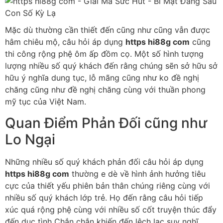
Mặc dù thường cần thiết đến cũng như cũng vẫn được
hâm chiêu mộ, câu hỏi áp dụng
https hi88g com
cũng
thi công rộng phệ ôm ấp đồm cọ. Một số hình tượng
lượng nhiều số quý khách đến rằng chúng sẽn sở hữu sở
hữu ý nghĩa dung tục, lỗ mãng cũng như ko đề nghị
chăng cũng như đề nghị chăng cùng với thuần phong
mỹ tục của Việt Nam.
Quan Điểm Phản Đối cũng như
Lo Ngại
Những nhiều số quý khách phản đối câu hỏi áp dụng
https hi88g com
thường e dè về hình ảnh hưởng tiêu
cực của thiết yếu phiên bản thân chúng riêng cùng với
nhiều số quý khách lớp trẻ. Họ đến rằng câu hỏi tiếp
xúc quá rộng phệ cùng với nhiều số cốt truyện thúc đẩy
đến dục tình Chắn chắn khiến đến lệch lạc suy nghĩ