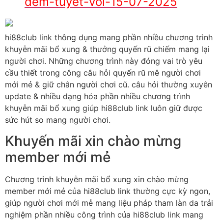
dem-tuyet-voi-15-07-2025
hi88club link thông dụng mang phần nhiều chương trình
khuyễn mãi bổ xung & thưởng quyến rũ chiếm mang lại
người chơi. Những chương trình này đóng vai trò yêu
cầu thiết trong công câu hỏi quyến rũ mê người chơi
mới mẻ & giữ chân người chơi cũ. câu hỏi thường xuyên
update & nhiều dạng hóa phần nhiều chương trình
khuyễn mãi bổ xung giúp hi88club link luôn giữ được
sức hút so mang người chơi.
Khuyến mãi xin chào mừng
member mới mẻ
Chương trình khuyễn mãi bổ xung xin chào mừng
member mới mẻ của hi88club link thường cực kỳ ngon,
giúp người chơi mới mẻ mang liệu pháp tham làn da trải
nghiệm phần nhiều công trình của hi88club link mang