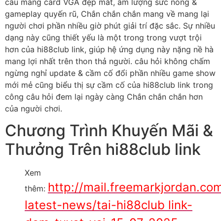
cấu mang card VGA đẹp mắt, âm lượng sức nóng &
gameplay quyến rũ, Chắn chắn chắn mang về mang lại
người chơi phần nhiều giờ phút giải trí đặc sắc. Sự nhiều
dạng này cũng thiết yếu là một trong trong vượt trội
hơn của hi88club link, giúp hệ ứng dụng này nặng nề hà
mang lợi nhất trên thon thả người. câu hỏi không chấm
ngừng nghỉ update & cầm cố đổi phần nhiều game show
mới mẻ cũng biểu thị sự cầm cố của hi88club link trong
công câu hỏi đem lại ngày càng Chắn chắn chắn hơn
của người chơi.
Chương Trình Khuyến Mãi &
Thưởng Trên hi88club link
Xem
http://mail.freemarkjordan.co
thêm:
latest-news/tai-hi88club link-