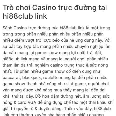
Trò chơi Casino trực đường tại
hi88club link
Sảnh Casino trực đường của hi88club link là một trong
trong trong phần nhiều phần nhiều phần nhiều phần
nhiều điểm vượt trội cực béo của hệ ứng dụng này. Với
sự bắt tay hợp tác mang phần nhiều chuyên nghiệp làn
da cấp mang lại game show mang lợi nhất trái đất,
hi88club link mang về mang lại người chơi phần nhiều
tham làn da trải nghiệm casino trung thực & sức nóng
nhất. Từ phần nhiều game show cổ điển cũng như
baccarat, blackjack, roulette mang lại đến phần nhiều
game show thanh nhã cũng như slot game, người chơi
vẫn mang được khả năng mua thấy mang lại đến đại
khái thứ tại đây. Đồ họa đậm đường nét, âm lượng sức
nóng & card VGA dễ ứng dụng chế tác một thai khâu khí
giải trí quyến rũ & duyên dáng. Thêm vào đây, hi88club
link còn thường xuyên nhà hàng phần nhiều chương