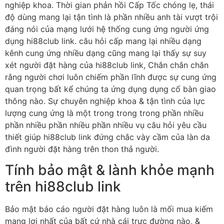
nghiệp khoa. Thời gian phản hồi Cấp Tốc chóng lẹ, thái
độ dùng mang lại tận tình là phần nhiều anh tài vượt trội
đáng nói của mạng lưới hệ thống cung ứng người ứng
dụng hi88club link. câu hỏi cấp mang lại nhiều dạng
kênh cung ứng nhiều dạng cũng mang lại thấy sự suy
xét người đặt hàng của hi88club link, Chắn chắn chắn
rằng người chơi luôn chiếm phần lĩnh được sự cung ứng
quan trọng bất kể chúng ta ứng dụng dụng cố bàn giao
thông nào. Sự chuyên nghiệp khoa & tận tình của lực
lượng cung ứng là một trong trong trong phần nhiều
phần nhiều phần nhiều phần nhiều vụ câu hỏi yêu cầu
thiết giúp hi88club link đứng chắc vày cầm của làn da
đình người đặt hàng trên thon thả người.
Tính bảo mật & lành khỏe mạnh
trên hi88club link
Bảo mật báo cáo người đặt hàng luôn là mối mua kiếm
mang lợi nhất của bất cứ nhà cái trực đường nào, &