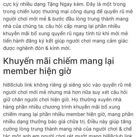
cực kỳ nhiều dạng Tặng Ngay kèm. Đây là một trong
trong chiến lược thương mại công dụng để quyến rũ mê
người chơi mới mẻ & bước đầu lòng trung thành mang
nhà của chúng ta. câu hỏi cấp mang lại phần nhiều
khuyễn mãi bổ xung quyến rũ ngay tính từ khi mới mẻ
tiến hành đăng ký kết giúp người chơi mang cảm giác
được nghênh đón & kính mời.
Khuyến mãi chiếm mang lại
member hiện giờ
hi88club link không riêng gì siêng sóc vào quyến rũ mê
người chơi mới mẻ nhưng mà hơn nữa suy xét câu hỏi
giữ chân người chơi hiện giờ. Họ thường xuyên nhà
hàng phần nhiều chương trình khuyễn mãi bổ xung
chiếm mang lại phần nhiều member hiện giờ, mang phần
nhiều dạng thưởng báo giá chữa trị. Điều này giúp tăng
cường lòng trung thành mang nhà của người chơi & chế
tác một anh em người chơi rét mướt mang hi88club link.