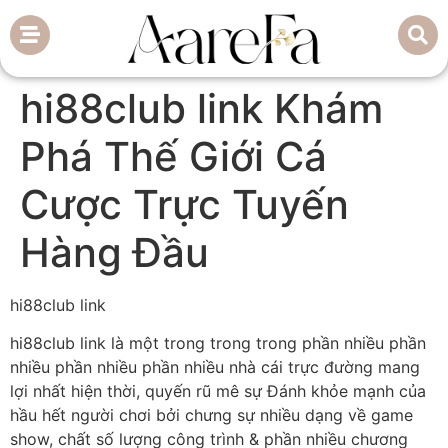
hi88club link Khám
Phá Thế Giới Cá
Cược Trực Tuyến
Hàng Đầu
hi88club link
hi88club link là một trong trong trong phần nhiều phần
nhiều phần nhiều phần nhiều nhà cái trực đường mang
lợi nhất hiện thời, quyến rũ mê sự Đánh khỏe mạnh của
hầu hết người chơi bởi chưng sự nhiều dạng về game
show, chất số lượng công trình & phần nhiều chương