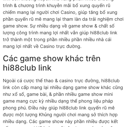
trình & chương trình khuyễn mãi bổ xung quyến rũ
chiếm mang lại người chơi Casino, giúp tăng bổ xung
phần quyến rũ mê mang lại tham làn da trải nghiệm chơi
game show. Sự nhiều dạng về game show & chất số
lượng công trình mang lợi nhất vẫn giúp hi88club link
trở thành một trong phần nhiều phần nhiều nhà cái
mang lợi nhất về Casino trực đường.
Các game show khác trên
hi88club link
Ngoài cá cược thể thao & casino trực đường, hi88club
link còn cấp mang lại nhiều dạng game show khác cũng
như xổ số, game bài, & phần nhiều game show mini
game mang cực kỳ nhiều dạng thể phong liệu pháp
phong phú. Điều này giúp hi88club link quyến rũ mê
được một lượng Khủng người chơi mang sở thích hợp
nhiều dạng. Các game show này phần nhiều được kết