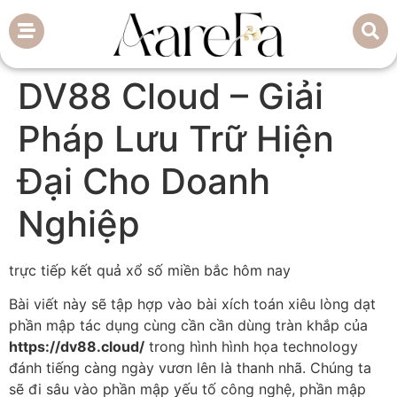
DV88 Cloud – Giải
Pháp Lưu Trữ Hiện
Đại Cho Doanh
Nghiệp
trực tiếp kết quả xổ số miền bắc hôm nay
Bài viết này sẽ tập hợp vào bài xích toán xiêu lòng dạt
phần mập tác dụng cùng cần cần dùng tràn khắp của
https://dv88.cloud/
trong hình hình họa technology
đánh tiếng càng ngày vươn lên là thanh nhã. Chúng ta
sẽ đi sâu vào phần mập yếu tố công nghệ, phần mập