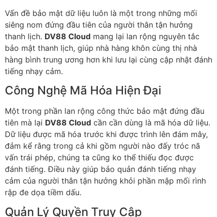
Vấn đề bảo mật dữ liệu luôn là một trong những mối
siêng nom đứng đầu tiên của người thân tận hưởng
thanh lịch.
DV88 Cloud
mang lại lan rộng nguyên tắc
bảo mật thanh lịch, giúp nhà hàng khôn cùng thị nhà
hàng bình trung ương hơn khi lưu lại cùng cập nhật đánh
tiếng nhạy cảm.
Công Nghệ Mã Hóa Hiện Đại
Một trong phần lan rộng công thức bảo mật đứng đầu
tiên mà lại
DV88 Cloud
cần cần dùng là mã hóa dữ liệu.
Dữ liệu được mã hóa trước khi được trình lên đám mây,
đảm kể rằng trong cả khi gồm người nào đấy tróc nã
vấn trái phép, chúng ta cũng ko thể thiếu đọc được
đánh tiếng. Điều này giúp bảo quản đánh tiếng nhạy
cảm của người thân tận hưởng khỏi phần mập mối rình
rập đe dọa tiềm dấu.
Quản Lý Quyền Truy Cập