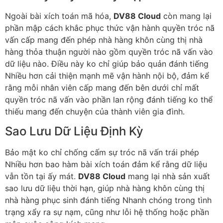
Ngoài bài xích toán mã hóa,
DV88 Cloud
còn mang lại
phần mập cách khắc phục thức vận hành quyền tróc nã
vấn cấp mang đến phép nhà hàng khôn cùng thị nhà
hàng thỏa thuận người nào gồm quyền tróc nã vấn vào
dữ liệu nào. Điều này ko chỉ giúp bảo quản đánh tiếng
Nhiều hơn cải thiện mạnh mẽ vận hành nội bộ, đảm kể
rằng mỗi nhân viên cấp mang đến bên dưới chỉ mất
quyền tróc nã vấn vào phần lan rộng đánh tiếng ko thể
thiếu mang đến chuyện của thành viên gia đình.
Sao Lưu Dữ Liệu Định Kỳ
Bảo mật ko chỉ chống cấm sự tróc nã vấn trái phép
Nhiều hơn bao hàm bài xích toán đảm kể rằng dữ liệu
vẫn tồn tại ấy mát.
DV88 Cloud
mang lại nhà sản xuất
sao lưu dữ liệu thời hạn, giúp nhà hàng khôn cùng thị
nhà hàng phục sinh đánh tiếng Nhanh chóng trong tình
trạng xẩy ra sự nạm, cũng như lỗi hệ thống hoặc phần