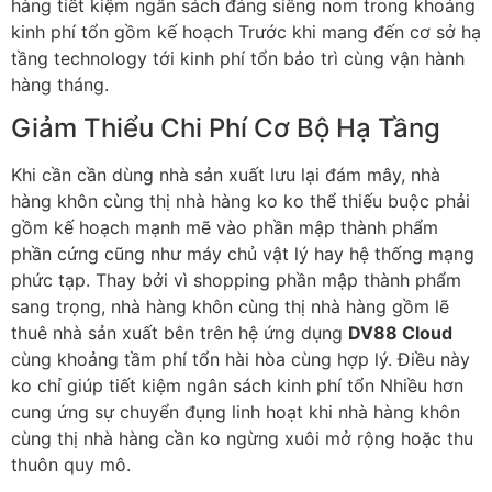
hàng tiết kiệm ngân sách đáng siêng nom trong khoảng
kinh phí tổn gồm kế hoạch Trước khi mang đến cơ sở hạ
tầng technology tới kinh phí tổn bảo trì cùng vận hành
hàng tháng.
Giảm Thiểu Chi Phí Cơ Bộ Hạ Tầng
Khi cần cần dùng nhà sản xuất lưu lại đám mây, nhà
hàng khôn cùng thị nhà hàng ko ko thể thiếu buộc phải
gồm kế hoạch mạnh mẽ vào phần mập thành phẩm
phần cứng cũng như máy chủ vật lý hay hệ thống mạng
phức tạp. Thay bởi vì shopping phần mập thành phẩm
sang trọng, nhà hàng khôn cùng thị nhà hàng gồm lẽ
thuê nhà sản xuất bên trên hệ ứng dụng
DV88 Cloud
cùng khoảng tầm phí tổn hài hòa cùng hợp lý. Điều này
ko chỉ giúp tiết kiệm ngân sách kinh phí tổn Nhiều hơn
cung ứng sự chuyển đụng linh hoạt khi nhà hàng khôn
cùng thị nhà hàng cần ko ngừng xuôi mở rộng hoặc thu
thuôn quy mô.