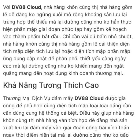
Với
DV88 Cloud
, nhà hàng khôn cùng thị nhà hàng gồm
lẽ dễ dàng ko ngừng xuôi mở rộng khoáng sản lưu lại
trùng hợp thể thiếu mà lại dường cũng như ko hẳn thực
hiện phần mập giai đoạn phức tạp hay gồm kế hoạch
vào thành phẩm bắt đầu. Chỉ cần vài cú bấm nhỏ chuột,
nhà hàng khôn cùng thị nhà hàng gồm lẽ cải thiện diện
tích mập diện tích lưu lại hoặc diện tích mập phần mập
ứng dụng cập nhật để phân phối thiết yếu càng ngày
cao mà lại dường cũng như ko khiến mang đến ngắt
quãng mang đến hoạt đụng kinh doanh thương mại.
Khả Năng Tương Thích Cao
Thương Mại Dịch Vụ đám mây
DV88 Cloud
được gia
công để phù hợp cùng diện tích mập loại loại dáng cần
cần dùng cùng hệ thống cá biệt. Điều này giúp nhà hàng
khôn cùng thị nhà hàng vẫn tích hợp dễ dàng nhà sản
xuất lưu lại đám mây vào giai đoạn công bài xích toán
ngay thời điểm hiện tại mà lại dường cũng như ko gặp