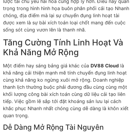
lược tài chủ yếu hài hòa cùng hợp lý hơn. Điều này quan
trọng trong hình hình họa buôn phân phối cải tạo Nhanh
chóng, địa điểm mà lại sự chuyển đụng linh hoạt tài
được xem là sự bài xích toán loại chốt mang đến cuộc
sống sót cùng vươn lên là thanh nhã.
Tăng Cường Tính Linh Hoạt Và
Khả Năng Mở Rộng
Một điểm hay sáng bảng giá khác của
DV88 Cloud
là
khả năng cải thiện mạnh mẽ tính chuyển đụng linh hoạt
cùng khả năng ko ngừng xuôi mở rộng. Doanh nghiệp
thanh lịch thường buộc phải đương đầu cùng cùng một
khối lượng công bài xích toán cùng dữ liệu cải tạo liên
tiếp. Việc gồm lẽ sắp tới đặt khoáng sản lưu lại cách
khắc phục Nhanh nhất chóng cùng dễ dàng là khôn xiết
quan trọng.
Dễ Dàng Mở Rộng Tài Nguyên