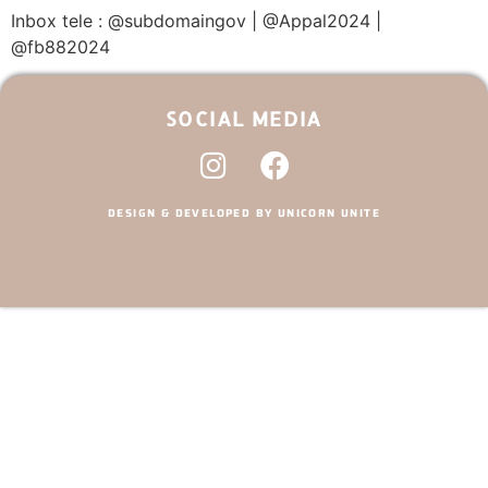
Inbox tele : @subdomaingov | @Appal2024 |
@fb882024
SOCIAL MEDIA
DESIGN & DEVELOPED BY UNICORN UNITE