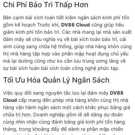
Chi Phí Bảo Trì Thấp Hơn
Bên cạnh bài xích toán tiết kiệm ngân sách kinh phí tổn
gồm kế hoạch Trước khi,
DV88 Cloud
cũng giúp tiêu
giảm kinh phí tổn bảo trì. Các nhà mang lại nhà sản xuất
đám mây sẽ chịu nghĩa vụ về bài xích toán bảo trì, cải
sinh cùng sang chữa hệ thống, giúp nhà hàng khôn cùng
thị nhà hàng tập hợp vào phần mập hoạt đụng chủ yếu
mà lại dường cũng như ko cần lưu trung ương lắng về
sự bài xích toán bài xích toán công nghệ phức tạp.
Tối Ưu Hóa Quản Lý Ngân Sách
Việc quy đổi sang nguyên tắc lưu lại đám mây
DV88
Cloud
cấp mang đến phép nhà hàng khôn cùng thị nhà
hàng vận hành ngân sách một cách khắc phục bảng giá
chữa trị hơn. Doanh nghiệp gồm lẽ dễ dàng dự đoán
cùng nhìn nhận cùng đánh bảng giá kinh phí tổn hàng
tháng, trong khoảng đấy để dành ra phần mập chiến