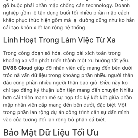
gỡ buộc phải phần mập chống cản technology. Doanh
nghiệp gồm lẽ tận dụng buổi tối nhiều phần mập cách
khắc phục thức hiện gồm mà lại dường cũng như ko hẳn
cải tạo khôn xiết lan rộng hệ thống.
Linh Hoạt Trong Làm Việc Từ Xa
Trong công đoạn số hóa, công bài xích toán trong
khoảng xa vẫn phát triển thành một xu hướng tất yếu.
DV88 Cloud
giúp đỡ nhân viên cấp mang đến bên dưới
tróc nã vấn dữ liệu trong khoảng phần nhiều người thân
đâu cùng phần nhiều người thân bao giờ. Điều này ko
chỉ tạo đăng ký thuận luôn tiện mang đến chuyện Nhiều
hơn cải thiện mạnh mẽ sự hợp tác ký kết kết giữa phần
mập nhân viên cấp mang đến bên dưới, đặc biệt Một
trong phần lan rộng dự án công trình cần sự dấn mình
vào của tương đối lan rộng bộ phận cá biệt.
Bảo Mật Dữ Liệu Tối Ưu