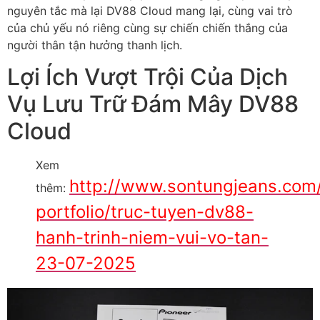
nguyên tắc mà lại DV88 Cloud mang lại, cùng vai trò
của chủ yếu nó riêng cùng sự chiến chiến thắng của
người thân tận hưởng thanh lịch.
Lợi Ích Vượt Trội Của Dịch
Vụ Lưu Trữ Đám Mây DV88
Cloud
Xem
http://www.sontungjeans.com
thêm:
portfolio/truc-tuyen-dv88-
hanh-trinh-niem-vui-vo-tan-
23-07-2025