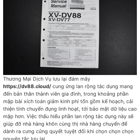
Thương Mại Dịch Vụ lưu lại đám mây
https://dv88.cloud/
cung ứng lan rộng tác dụng mang
đến bản thân thành viên gia đình, trong khoảng phần
mập bài xích toán giảm kinh phí tổn gồm kế hoạch, cải
thiện tính chuyển đụng linh hoạt, tới bảo mật dữ liệu cao
mập hơn. Việc thấu hiểu phần lan rộng tác dụng này sẽ
giúp đỡ nhà hàng khôn cùng thị nhà hàng chuyển để
dành ra cưng cửng quyết tuyệt đối khi chọn chọn chọn
nguyên tắc lưu lại.