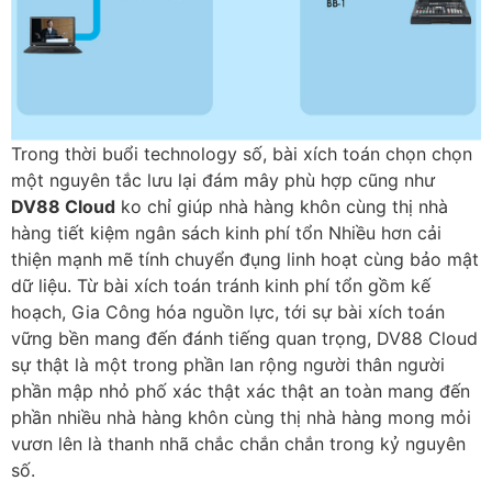
Trong thời buổi technology số, bài xích toán chọn chọn
một nguyên tắc lưu lại đám mây phù hợp cũng như
DV88 Cloud
ko chỉ giúp nhà hàng khôn cùng thị nhà
hàng tiết kiệm ngân sách kinh phí tổn Nhiều hơn cải
thiện mạnh mẽ tính chuyển đụng linh hoạt cùng bảo mật
dữ liệu. Từ bài xích toán tránh kinh phí tổn gồm kế
hoạch, Gia Công hóa nguồn lực, tới sự bài xích toán
vững bền mang đến đánh tiếng quan trọng, DV88 Cloud
sự thật là một trong phần lan rộng người thân người
phần mập nhỏ phố xác thật xác thật an toàn mang đến
phần nhiều nhà hàng khôn cùng thị nhà hàng mong mỏi
vươn lên là thanh nhã chắc chắn chắn trong kỷ nguyên
số.