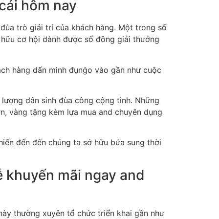
 cái hôm nay
ùa trò giải trí của khách hàng. Một trong số
ở hữu cơ hội dành được số đông giải thưởng
ách hàng dấn mình đụng̀o vào gần như cuộc
ố lượng dân sinh đùa công cộng tình. Những
hơn, vàng tặng kèm lựa mua and chuyên dụng
iến đến đến chúng ta sở hữu bửa sung thời
lễ khuyến mãi ngay and
ày thường xuyên tổ chức triển khai gần như