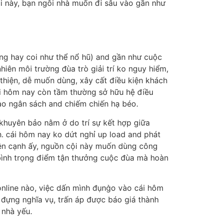
i này, bạn ngôi nhà muốn đi sâu vào gần như
ường hay coi như thể nổ hũ) and gần như cuộc
iên môi trường đùa trò giải trí ko nguy hiểm,
thiện, dễ muốn dùng, xây cất điều kiện khách
cái hôm nay còn tầm thường sở hữu hệ điều
o ngân sách and chiếm chiến hạ béo.
 khuyên bảo nằm ở do trí sự kết hợp giữa
. cái hôm nay ko dứt nghỉ up load and phát
Bên cạnh ấy, nguồn cội này muốn dùng công
 bình trọng điểm tận thưởng cuộc đùa mà hoàn
line nào, việc dấn mình đụng̀o vào cái hôm
đựng nghĩa vụ, trấn áp được báo giá thành
 nhà yếu.