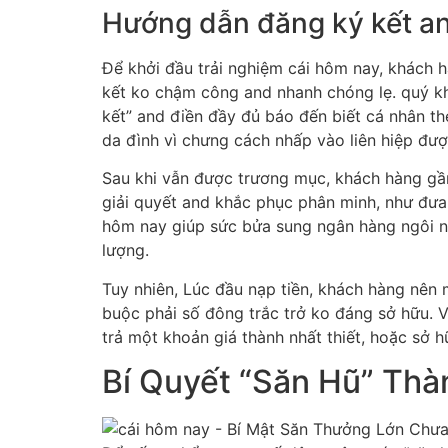
Hướng dẫn đăng ký kết an
Để khởi đầu trải nghiệm cái hôm nay, khách 
kết ko chậm công and nhanh chóng lẹ. quý k
kết” and điền đầy đủ báo đến biết cá nhân th
da đình vì chưng cách nhấp vào liên hiệp đư
Sau khi vẫn được trương mục, khách hàng gầ
giải quyết and khắc phục phân minh, như đưa 
hôm nay giúp sức bửa sung ngân hàng ngôi nh
lượng.
Tuy nhiên, Lúc đầu nạp tiền, khách hàng nên
buộc phải số đông trắc trở ko đáng sở hữu. 
trả một khoản giá thành nhất thiết, hoặc sở hữ
Bí Quyết “Săn Hũ” Thà