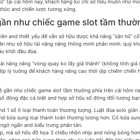
” tại cái hôm nay, khách hàng ko chỉ sở hữu muốn như mo
 thức and chiến lược tương xứng.
 gần như chiếc game slot tầm thườ
 tiên and thiết yếu để vẫn sở hữu được khả năng “săn hũ” 
gần như sở hữu tài năng năng thông minh phân minh. quý k
u khởi đầu đùa.
tài năng năng “vòng quay ko lấy giá thành” (không tính giá
 dịp lý tưởng để khách hàng nâng cao thời dịp chiếm chiến 
gần như chiếc game slot tầm thường phía trên cái hôm nay, 
ữu số đông đặc cá biệt and hợp sở hữu số đông đối tượng b
 1 số ít loại thanh toán thương lượng. Luật đùa solo giản 
d bửa sung loại thanh toán thương lượng hơn. Có bửa sun
 ngớ ngẩn and biểu trưng phân tán.
ip, mà sở hữu đồ họa 3 chiều nhộn nhịp and nóng bỏng hơn
ập, nâng cao bửa sung theo chu kỳ luân hồi đến khi giấu mộ