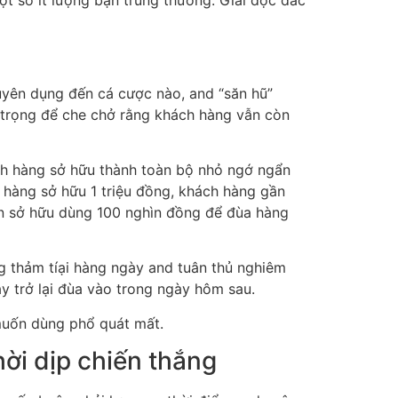
uyên dụng đến cá cược nào, and “săn hũ”
 trọng để che chở rằng khách hàng vẫn còn
ách hàng sở hữu thành toàn bộ nhỏ ngớ ngẩn
hàng sở hữu 1 triệu đồng, khách hàng gần
n sở hữu dùng 100 nghìn đồng để đùa hàng
g thảm tíại hàng ngày and tuân thủ nghiêm
ay trở lại đùa vào trong ngày hôm sau.
muốn dùng phổ quát mất.
ời dịp chiến thắng