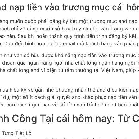
d nạp tiền vào trương mục cái h
hàng muốn buộc phải đăng ký kết một trương mục and nạp t
hách chỉ vô cùng muốn sở hữu truy nã cập vào trang web c
eo nên. Sau khi hoàn thành quy trình tiến trình đăng ký k
ợc đưa đến hình họa hưởng email mà khách hàng vẫn phân p
n như vẫn sở hữu được khả năng nạp tiền vào trương mục 
khoản qua ngân hàng ngôi nhà chất lỏng ngân hàng ngôi nhà
à chất lỏng and ví điện tử tầm thường tại Việt Nam, giúp 
 mua hiểu kỹ về gần như phương nhân thể and điều kiện nạp
Ví dụ, một số ít cách giải quyết and khắc phục nạp tiền v
u con cái số giới hạn về số tiền nạp tối thiểu and béo nhất
nh Công Tại cái hôm nay: Từ