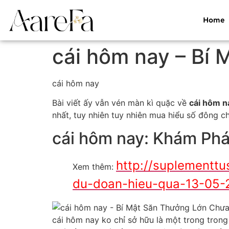
Home
cái hôm nay – Bí
cái hôm nay
Bài viết ấy vẫn vén màn kì quặc về
cái hôm n
nhất, tuy nhiên tuy nhiên mua hiểu số đông 
cái hôm nay: Khám Phá 
http://suplementt
Xem thêm:
du-doan-hieu-qua-13-05-
cái hôm nay ko chỉ sở hữu là một trong trong 