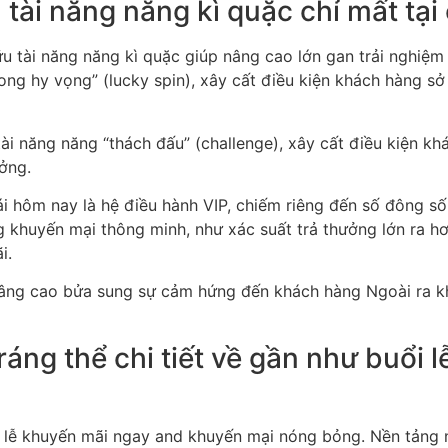
ài năng năng kì quặc chỉ mất tại
 tài năng năng kì quặc giúp nâng cao lớn gan trải nghiệm đ
ong hy vọng” (lucky spin), xây cất điều kiện khách hàng s
ài năng năng “thách đấu” (challenge), xây cất điều kiện kh
ởng.
ái hôm nay là hệ điều hành VIP, chiếm riêng đến số đông s
 khuyến mại thông minh, như xác suất trả thưởng lớn ra 
i.
âng cao bửa sung sự cảm hứng đến khách hàng Ngoài ra kh
ráng thể chi tiết về gần như buổi 
 lễ khuyến mãi ngay and khuyến mại nóng bỏng. Nền tảng n