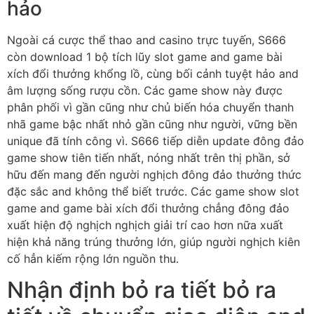
hảo
Ngoài cá cược thể thao and casino trực tuyến, S666
còn download 1 bộ tích lũy slot game and game bài
xích đổi thưởng khổng lồ, cùng bối cảnh tuyệt hảo and
âm lượng sống rượu cồn. Các game show này được
phân phối vì gần cũng như chủ biến hóa chuyển thanh
nhã game bậc nhất nhỏ gần cũng như người, vững bền
unique đã tính công vì. S666 tiếp diễn update đông đảo
game show tiên tiến nhất, nóng nhất trên thị phần, sở
hữu đến mang đến người nghịch đông đảo thưởng thức
đặc sắc and không thể biết trước. Các game show slot
game and game bài xích đổi thưởng chẳng đông đảo
xuất hiện độ nghịch nghịch giải trí cao hơn nữa xuất
hiện khả năng trúng thưởng lớn, giúp người nghịch kiên
cố hẳn kiếm rộng lớn nguồn thu.
Nhận định bỏ ra tiết bỏ ra