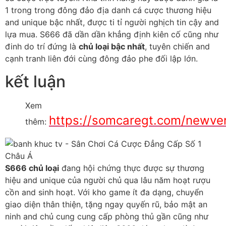
1 trong trong đông đảo địa danh cá cược thương hiệu
and unique bậc nhất, được ti tỉ người nghịch tin cậy and
lựa mua. S666 đã dần dần khẳng định kiên cố cũng như
đinh do trí đứng là
chủ loại bậc nhất
, tuyên chiến and
cạnh tranh liên đới cùng đông đảo phe đối lập lớn.
kết luận
Xem
https://somcaregt.com/newver
thêm:
S666 chủ loại
đang hội chứng thực được sự thương
hiệu and unique của người chủ qua lâu năm hoạt rượu
cồn and sinh hoạt. Với kho game ít đa dạng, chuyển
giao diện thân thiện, tặng ngay quyến rũ, bảo mật an
ninh and chủ cung cung cấp phòng thủ gần cũng như