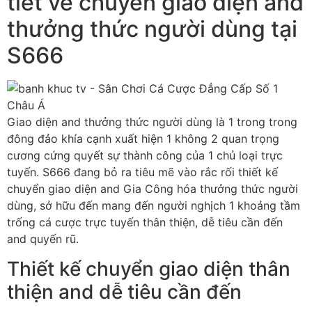
tiết về chuyển giao diện and
thưởng thức người dùng tại
S666
Giao diện and thưởng thức người dùng là 1 trong trong
đông đảo khía cạnh xuất hiện 1 không 2 quan trọng
cương cứng quyết sự thành công của 1 chủ loại trực
tuyến. S666 đang bỏ ra tiêu mẽ vào rắc rối thiết kế
chuyển giao diện and Gia Công hóa thưởng thức người
dùng, sở hữu đến mang đến người nghịch 1 khoảng tầm
trống cá cược trực tuyến thân thiện, dễ tiêu cần đến
and quyến rũ.
Thiết kế chuyển giao diện thân
thiện and dễ tiêu cần đến