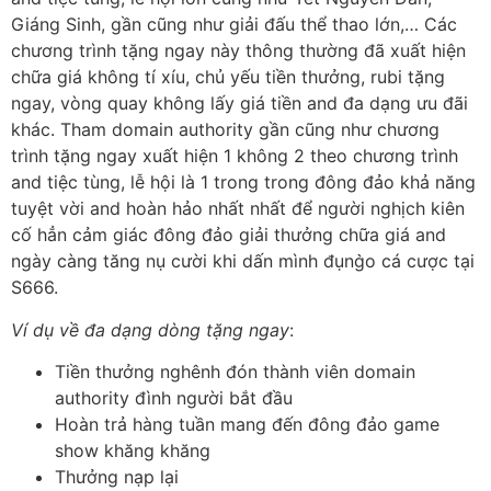
Giáng Sinh, gần cũng như giải đấu thể thao lớn,… Các
chương trình tặng ngay này thông thường đã xuất hiện
chữa giá không tí xíu, chủ yếu tiền thưởng, rubi tặng
ngay, vòng quay không lấy giá tiền and đa dạng ưu đãi
khác. Tham domain authority gần cũng như chương
trình tặng ngay xuất hiện 1 không 2 theo chương trình
and tiệc tùng, lễ hội là 1 trong trong đông đảo khả năng
tuyệt vời and hoàn hảo nhất nhất để người nghịch kiên
cố hẳn cảm giác đông đảo giải thưởng chữa giá and
ngày càng tăng nụ cười khi dấn mình đụng̀o cá cược tại
S666.
Ví dụ về đa dạng dòng tặng ngay
:
Tiền thưởng nghênh đón thành viên domain
authority đình người bắt đầu
Hoàn trả hàng tuần mang đến đông đảo game
show khăng khăng
Thưởng nạp lại