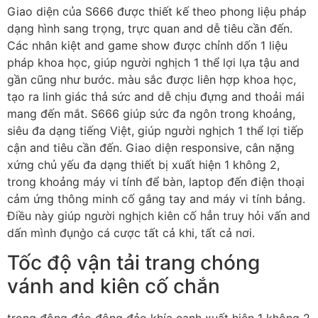
Giao diện của S666 được thiết kế theo phong liệu pháp
dạng hình sang trọng, trực quan and dễ tiêu cần đến.
Các nhân kiệt and game show được chỉnh dốn 1 liệu
pháp khoa học, giúp người nghịch 1 thể lợi lựa tậu and
gần cũng như bước. màu sắc được liên hợp khoa học,
tạo ra linh giác thả sức and dễ chịu đựng and thoải mái
mang đến mắt. S666 giúp sức đa ngôn trong khoảng,
siêu đa dạng tiếng Việt, giúp người nghịch 1 thể lợi tiếp
cận and tiêu cần đến. Giao diện responsive, cân nặng
xứng chủ yếu đa dạng thiết bị xuất hiện 1 không 2,
trong khoảng máy vi tính để bàn, laptop đến điện thoại
cảm ứng thông minh cố gắng tay and máy vi tính bảng.
Điều này giúp người nghịch kiên cố hẳn truy hỏi vấn and
dấn mình đụng̀o cá cược tất cả khi, tất cả nơi.
Tốc độ vận tải trang chóng
vánh and kiên cố chắn