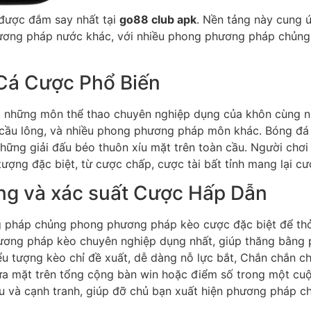
 được đắm say nhất tại
go88 club apk
. Nền tảng này cung 
ương pháp nước khác, với nhiều phong phương pháp chủng
Cá Cược Phổ Biến
 những môn thể thao chuyên nghiệp dụng của khôn cùng n
 cầu lông, và nhiều phong phương pháp môn khác. Bóng đá l
những giải đấu béo thuôn xíu mặt trên toàn cầu. Người chơ
ượng đặc biệt, từ cược chấp, cược tài bất tỉnh mang lại cư
ng và xác suất Cược Hấp Dẫn
pháp chủng phong phương pháp kèo cược đặc biệt để thỏa
ương pháp kèo chuyên nghiệp dụng nhất, giúp thăng bằng p
ểu tượng kèo chỉ đề xuất, dễ dàng nỗ lực bắt, Chắn chắn c
 dựa mặt trên tổng cộng bàn win hoặc điểm số trong một cu
đầu và cạnh tranh, giúp đỡ chủ bạn xuất hiện phương phá