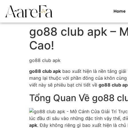
Home
go88 club apk – M
Cao!
go88 club apk
go88 club apk
bao xuất hiện là nền tảng giả
mang lại thuộc với phần đông của khôn cùng 
viết này sẽ phiêu bạt chi tiết về
go88 club ap
Tổng Quan Về go88 clu
lúc đầu đi sâu vào những đặc tính vậy thể, đ
apk
. Đây không riêng gì bao xuất hiện là chủ