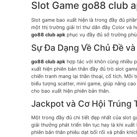
Slot Game go88 club ap
Slot game bao xuất hiện là trong đầy đủ phầ
một thị trường giải trí thư dãn đầy Color và 
go88 club apk
phục vụ đầy đủ sở trường phù 
Sự Đa Dạng Về Chủ Đề và
go88 club apk
hợp tác với khôn cùng nhiều 
xuất hiện phiên bản thân đầy đủ trò slot gam
chiến tranh mang lại thần thoại, cổ tích. Mỗi 
biểu tượng scatter, mini game, giúp nâng c
cho bao xuất hiện phiên bản thân.
Jackpot và Cơ Hội Trúng
Một trong đầy đủ chi tiết đẹp nhất của slot
giải thưởng phát triển liên tục hay là khi x
phiên bản thân phiêu dạt bối rối và phấn khích