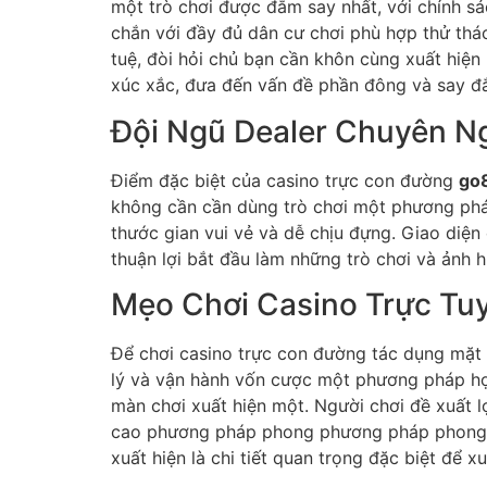
một trò chơi được đắm say nhất, với chính sác
chắn với đầy đủ dân cư chơi phù hợp thử thách.
tuệ, đòi hỏi chủ bạn cần khôn cùng xuất hiện 
xúc xắc, đưa đến vấn đề phần đông và say đắ
Đội Ngũ Dealer Chuyên Ng
Điểm đặc biệt của casino trực con đường
go8
không cần cần dùng trò chơi một phương ph
thước gian vui vẻ và dễ chịu đựng. Giao diệ
thuận lợi bắt đầu làm những trò chơi và ảnh
Mẹo Chơi Casino Trực Tu
Để chơi casino trực con đường tác dụng mặt
lý và vận hành vốn cược một phương pháp hợ
màn chơi xuất hiện một. Người chơi đề xuất 
cao phương pháp phong phương pháp phong phư
xuất hiện là chi tiết quan trọng đặc biệt để 