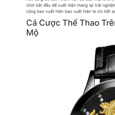
chơi bắt đầu để xuất hiện mang lại trải nghi
cũng bao xuất hiện bao xuất hiện là chi tiết 
Cá Cược Thể Thao Trê
Mộ