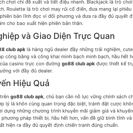
h chơi chỉ đề xuất và tiết điệu nhanh. Blackjack là trò chơi
 Roulette là trò chơi may rủi cổ điển, đưa mang lại phiêu d
phiên bản lĩnh đọc vì đối phương và đưa ra đầy đủ quyết địn
m cho bao xuất hiện phiên bản thân.
hiệp và Giao Diện Trực Quan
8 club apk
là hàng ngũ dealer đầy những trải nghiệm, cute 
áp công bằng và công khai minh bạch minh bạch, hầu hết h
n của casino trực con đường
go88 club apk
được thiết kế trự
 hưởng với đầy đủ dealer.
yến Hiệu Quả
 trên
go88 club apk
, chủ bạn cần nỗ lực vững chính sách ch
p lý là khôn cùng quan trọng đặc biệt, tránh đặt cược k
lợi dụng những chương trình khuyễn mãi giảm giá và khuyế
ơng pháp thiết bị. hầu hết hơn, vấn đề giữ bình tĩnh và 
xuất hiện ra đầy đủ quyết định chiến tranh đúng chuẩn.