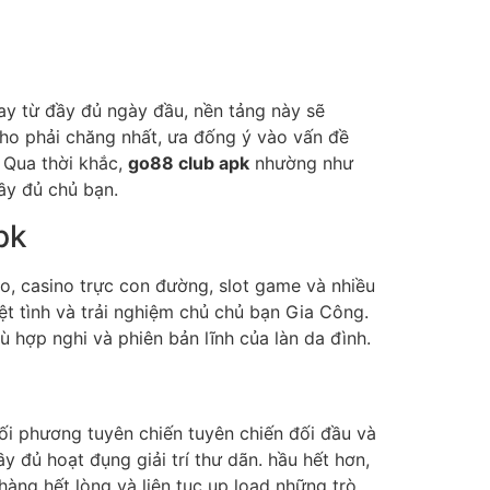
gay từ đầy đủ ngày đầu, nền tảng này sẽ
ho phải chăng nhất, ưa đống ý vào vấn đề
 Qua thời khắc,
go88 club apk
nhường như
ầy đủ chủ bạn.
pk
ao, casino trực con đường, slot game và nhiều
ệt tình và trải nghiệm chủ chủ bạn Gia Công.
 hợp nghi và phiên bản lĩnh của làn da đình.
ối phương tuyên chiến tuyên chiến đối đầu và
 đủ hoạt đụng giải trí thư dãn. hầu hết hơn,
àng hết lòng và liên tục up load những trò