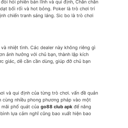
 đòi hỏi phiên bản lĩnh và qui định, Chắn chắn
ạt bối rối và hot bỏng. Poker là trò chơi trí
h chiến tranh sáng láng. Sic bo là trò chơi
và nhiệt tình. Các dealer này không riêng gì
ơn ảnh hưởng với chủ bạn, thành lập kích
c giác, dễ cần cần dùng, giúp đỡ chủ bạn
ơi và qui định của từng trò chơi. vấn đề quản
hôn cùng nhiều phong phương pháp vào một
n mãi phổ quát của
go88 club apk
để nâng
bình lựa cảm nghĩ cũng bao xuất hiện bao