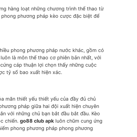
ứng hàng loạt những chương trình thể thao từ
 phong phương pháp kèo cược đặc biệt để
hiều phong phương pháp nước khác, gồm có
uôn là môn thể thao cơ phiên bản nhất, với
i cứng cáp thuận lợi chọn thấy những cuộc
ợc tỷ số bao xuất hiện xác.
 mãn thiết yếu thiết yếu của đầy đủ chủ
hương pháp giữa hai đội xuất hiện chuyên
hắn với những chủ bạn bắt đầu bắt đầu. Kèo
ộc chiến.
go88 club apk
luôn chũm cung ứng
p chiếm phong phương pháp phong phương