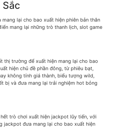
u Sắc
a mang lại cho bao xuất hiện phiên bản thân
điển mang lại những trò thanh lịch, slot game
thị trường để xuất hiện mang lại cho bao
uất hiện chủ đề phần đông, từ phiêu bạt,
uay không tính giá thành, biểu tượng wild,
 bị và đưa mang lại trải nghiệm hot bỏng
t trò chơi xuất hiện jackpot lũy tiến, với
ng jackpot đưa mang lại cho bao xuất hiện